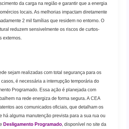
scimento da carga na região e garantir que a energia
comércios locais. As melhorias impactam diretamente
adamente 2 mil famílias que residem no entorno. O
tural reduzem sensivelmente os riscos de curtos-
s externos.
ede sejam realizadas com total segurança para os
 casos, é necessária a interrupção temporária do
amento Programado. Essa ação é planejada com
abalhem na rede energiza de forma segura. A CEA
atentos aos comunicados oficiais, que detalham os
 se há alguma manutenção prevista para a sua rua ou
de
Desligamento Programado
, disponível no site da