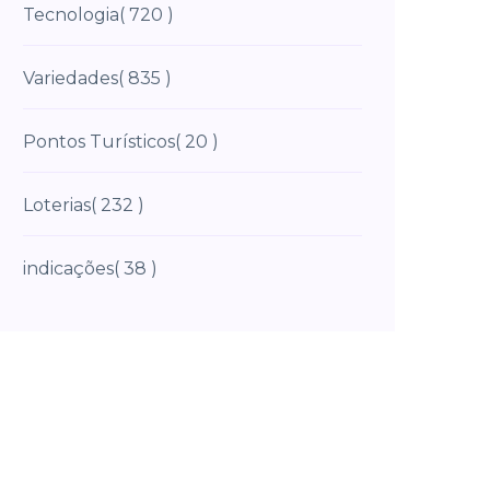
Tecnologia
( 720 )
Variedades
( 835 )
Pontos Turísticos
( 20 )
Loterias
( 232 )
indicações
( 38 )