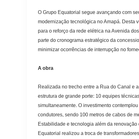
O Grupo Equatorial segue avançando com seu 
modernização tecnológica no Amapá. Desta vez
para o reforço da rede elétrica na Avenida dos 
parte do cronograma estratégico da concessio
minimizar ocorrências de interrupção no forn
A obra
Realizada no trecho entre a Rua do Canal e
estrutura de grande porte: 10 equipes técnica
simultaneamente. O investimento contemplou a
condutores, sendo 100 metros de cabos de mé
Estabilidade e tecnologia além da renovação 
Equatorial realizou a troca de transformador