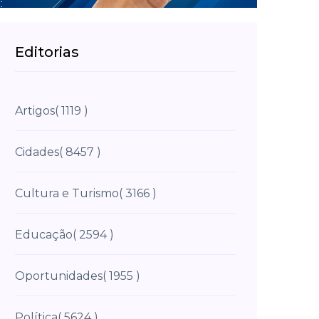
Editorias
Artigos
( 1119 )
Cidades
( 8457 )
Cultura e Turismo
( 3166 )
Educação
( 2594 )
Oportunidades
( 1955 )
Política
( 5624 )