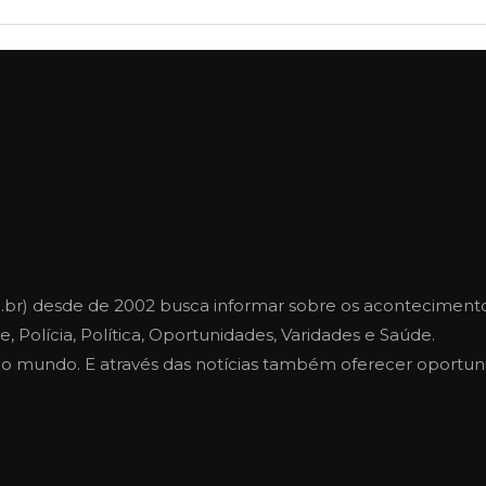
.br) desde de 2002 busca informar sobre os aconteciment
, Polícia, Política, Oportunidades, Varidades e Saúde.
e o mundo. E através das notícias também oferecer oportu