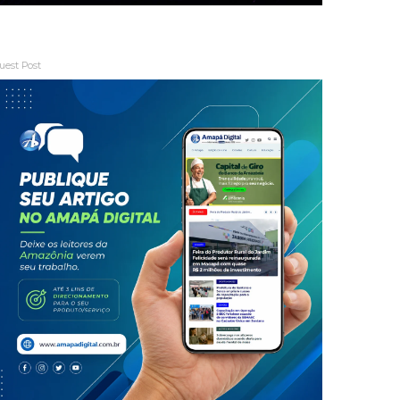
uest Post