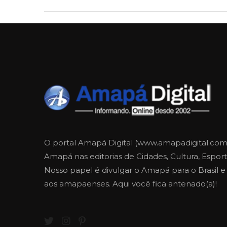
O portal Amapá Digital (www.amapadigital.com
Amapá nas editorias de Cidades, Cultura, Esporte
Nosso papel é divulgar o Amapá para o Brasil 
aos amapaenses. Aqui você fica antenado(a)!