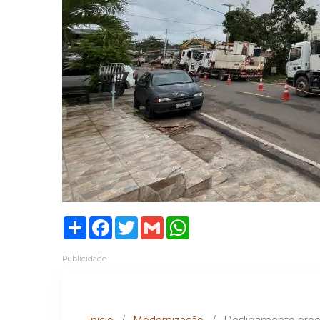
Share
Facebook
Twitter
Gmail
WhatsApp
Publicidade