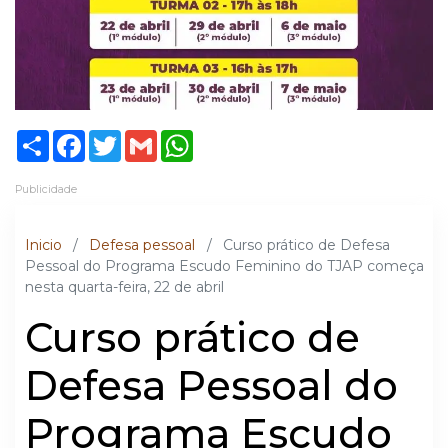
Share
Facebook
Twitter
Gmail
WhatsApp
Publicidade
Inicio
/
Defesa pessoal
/
Curso prático de Defesa
Pessoal do Programa Escudo Feminino do TJAP começa
nesta quarta-feira, 22 de abril
Curso prático de
Defesa Pessoal do
Programa Escudo