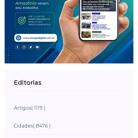
Editorias
Artigos
( 1119 )
Cidades
( 8476 )