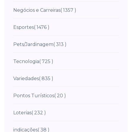
Negócios e Carreiras
( 1357 )
Esportes
( 1476 )
Pets/Jardinagem
( 313 )
Tecnologia
( 725 )
Variedades
( 835 )
Pontos Turísticos
( 20 )
Loterias
( 232 )
indicações
( 38 )