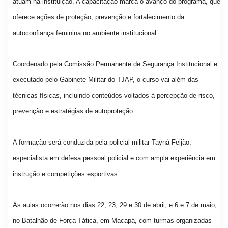
atuam na instituição. A capacitação marca o avanço do programa, que
oferece ações de proteção, prevenção e fortalecimento da
autoconfiança feminina no ambiente institucional.
Coordenado pela Comissão Permanente de Segurança Institucional e
executado pelo Gabinete Militar do TJAP, o curso vai além das
técnicas físicas, incluindo conteúdos voltados à percepção de risco,
prevenção e estratégias de autoproteção.
A formação será conduzida pela policial militar Tayná Feijão,
especialista em defesa pessoal policial e com ampla experiência em
instrução e competições esportivas.
As aulas ocorrerão nos dias 22, 23, 29 e 30 de abril, e 6 e 7 de maio,
no Batalhão de Força Tática, em Macapá, com turmas organizadas