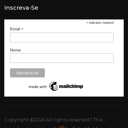
Inscreva-Se
*
indicates required
*
Email
Nome
Copyright ©
2026 All rights reserved | This