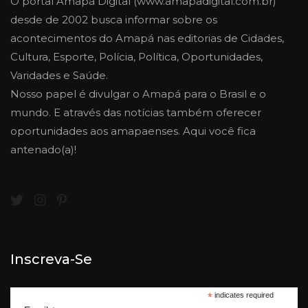
O portal Amapá Digital (www.amapadigital.com.br)
desde de 2002 busca informar sobre os
acontecimentos do Amapá nas editorias de Cidades,
Cultura, Esporte, Polícia, Política, Oportunidades,
Varidades e Saúde.
Nosso papel é divulgar o Amapá para o Brasil e o
mundo. E através das notícias também oferecer
oportunidades aos amapaenses. Aqui você fica
antenado(a)!
Inscreva-Se
*
indicates required