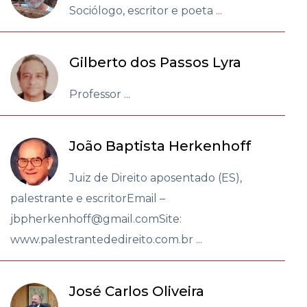
Sociólogo, escritor e poeta ...
Gilberto dos Passos Lyra
Professor ...
João Baptista Herkenhoff
Juiz de Direito aposentado (ES),
palestrante e escritorEmail –
jbpherkenhoff@gmail.comSite:
www.palestrantededireito.com.br ...
José Carlos Oliveira