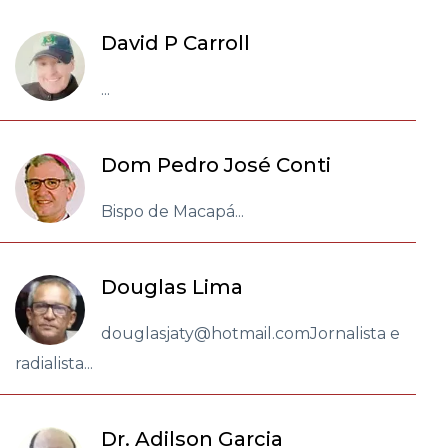
David P Carroll
...
Dom Pedro José Conti
Bispo de Macapá...
Douglas Lima
douglasjaty@hotmail.comJornalista e
radialista...
Dr. Adilson Garcia