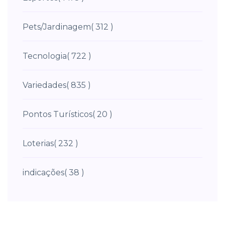
Pets/Jardinagem
( 312 )
Tecnologia
( 722 )
Variedades
( 835 )
Pontos Turísticos
( 20 )
Loterias
( 232 )
indicações
( 38 )