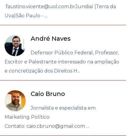
faustino.vicente@uol.com.brJundiaí (Terra da
Uva)São Paulo - ...
André Naves
Defensor Público Federal, Professor,
Escritor e Palestrante interessado na ampliação
e concretização dos Direitos H...
Caio Bruno
Jornalista e especialista em
Marketing Político
Contato: caio.cbruno@gmail.com ...