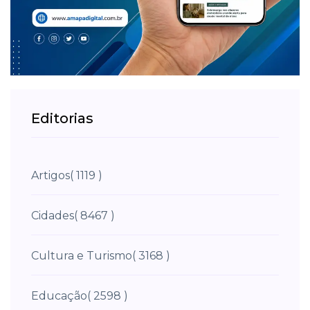
Editorias
Artigos
( 1119 )
Cidades
( 8467 )
Cultura e Turismo
( 3168 )
Educação
( 2598 )