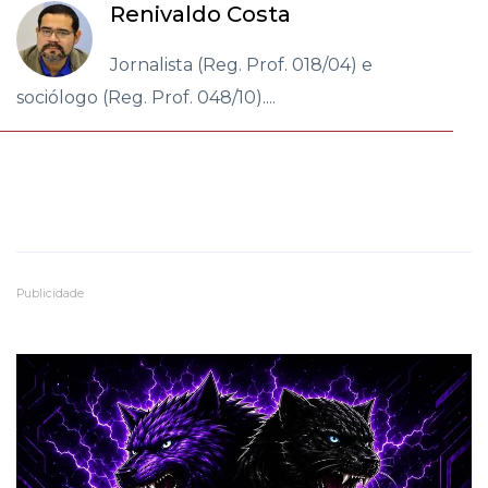
Renivaldo Costa
Jornalista (Reg. Prof. 018/04) e
sociólogo (Reg. Prof. 048/10)....
Publicidade