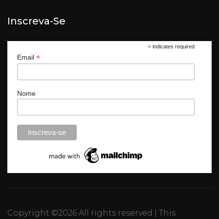
Inscreva-Se
*
indicates required
*
Email
Nome
Copyright ©
2026 All rights reserved | This