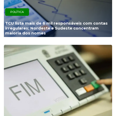
POLÍTICA
TCU lista mais de 6 mil responsáveis com contas
irregulares; Nordeste e Sudeste concentram
maioria dos nomes