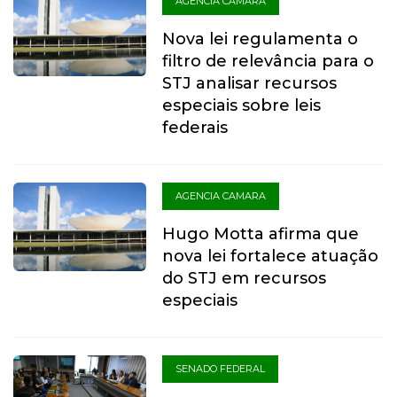
AGENCIA CAMARA
Nova lei regulamenta o
filtro de relevância para o
STJ analisar recursos
especiais sobre leis
federais
AGENCIA CAMARA
Hugo Motta afirma que
nova lei fortalece atuação
do STJ em recursos
especiais
SENADO FEDERAL