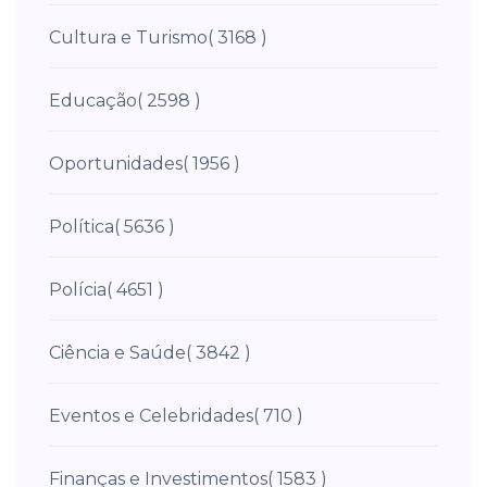
Cultura e Turismo
( 3168 )
Educação
( 2598 )
Oportunidades
( 1956 )
Política
( 5636 )
Polícia
( 4651 )
Ciência e Saúde
( 3842 )
Eventos e Celebridades
( 710 )
Finanças e Investimentos
( 1583 )