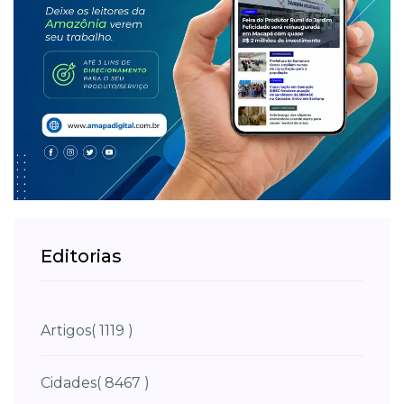
Editorias
Artigos
( 1119 )
Cidades
( 8467 )