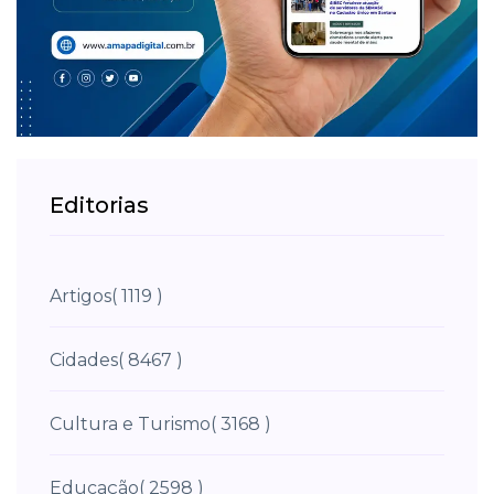
Editorias
Artigos
( 1119 )
Cidades
( 8467 )
Cultura e Turismo
( 3168 )
Educação
( 2598 )