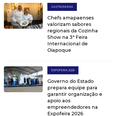
GASTRONOMIA
Chefs amapaenses
valorizam sabores
regionais da Cozinha
Show na 3ª Feira
Internacional de
Oiapoque
EXPOFEIRA 2026
Governo do Estado
prepara equipe para
garantir organização e
apoio aos
empreendedores na
Expofeira 2026