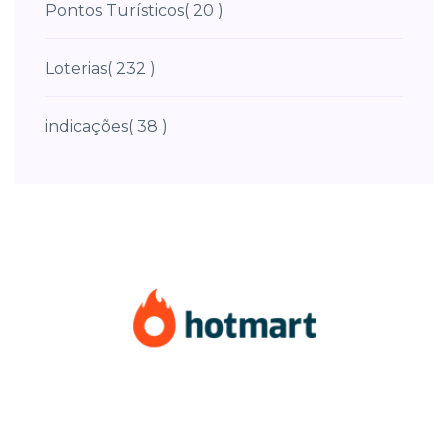
Pontos Turísticos
( 20 )
Loterias
( 232 )
indicações
( 38 )