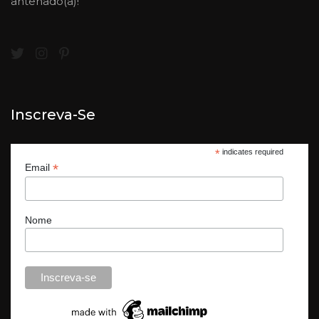
antenado(a)!
Inscreva-Se
*
indicates required
*
Email
Nome