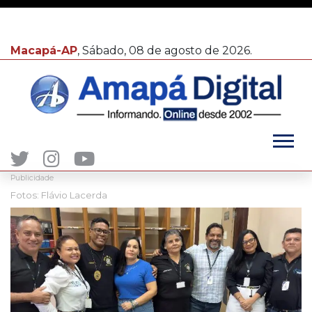
Macapá-AP
, Sábado, 08 de agosto de 2026.
Publicidade
Fotos: Flávio Lacerda