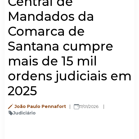
Central de
Mandados da
Comarca de
Santana cumpre
mais de 15 mil
ordens judiciais em
2025
João Paulo Pennafort
17/01/2026
Judiciário