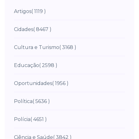
Artigos
( 1119 )
Cidades
( 8467 )
Cultura e Turismo
( 3168 )
Educação
( 2598 )
Oportunidades
( 1956 )
Política
( 5636 )
Polícia
( 4651 )
Ciência e Saúde
( 3842 )