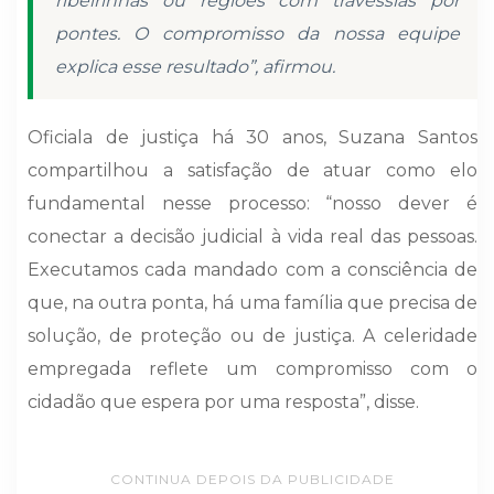
ribeirinhas ou regiões com travessias por
pontes. O compromisso da nossa equipe
explica esse resultado”, afirmou.
Oficiala de justiça há 30 anos, Suzana Santos
compartilhou a satisfação de atuar como elo
fundamental nesse processo: “nosso dever é
conectar a decisão judicial à vida real das pessoas.
Executamos cada mandado com a consciência de
que, na outra ponta, há uma família que precisa de
solução, de proteção ou de justiça. A celeridade
empregada reflete um compromisso com o
cidadão que espera por uma resposta”, disse.
CONTINUA DEPOIS DA PUBLICIDADE