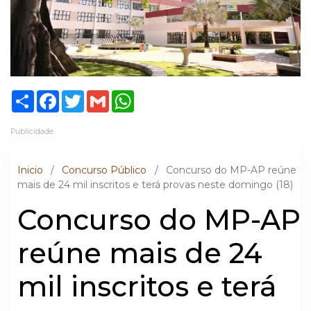
Share
Facebook
Twitter
Gmail
WhatsApp
Publicidade
Inicio
/
Concurso Público
/
Concurso do MP-AP reúne
mais de 24 mil inscritos e terá provas neste domingo (18)
Concurso do MP-AP
reúne mais de 24
mil inscritos e terá