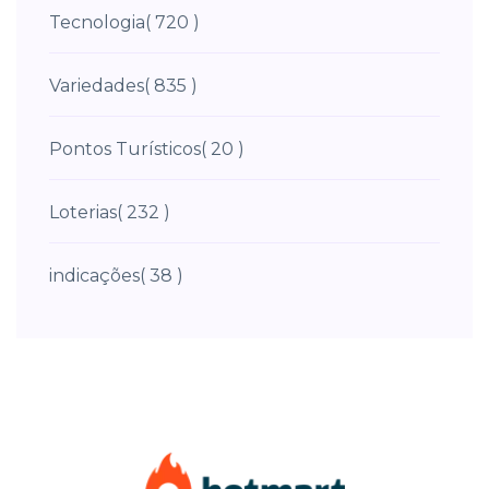
Tecnologia
( 720 )
Variedades
( 835 )
Pontos Turísticos
( 20 )
Loterias
( 232 )
indicações
( 38 )