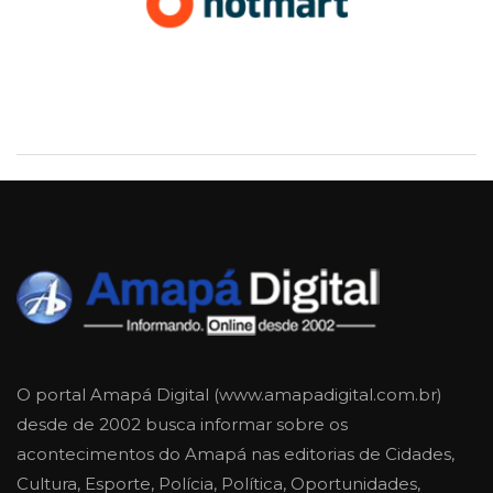
O portal Amapá Digital (www.amapadigital.com.br)
desde de 2002 busca informar sobre os
acontecimentos do Amapá nas editorias de Cidades,
Cultura, Esporte, Polícia, Política, Oportunidades,