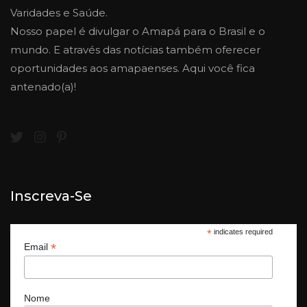
Varidades e Saúde.
Nosso papel é divulgar o Amapá para o Brasil e o
mundo. E através das notícias também oferecer
oportunidades aos amapaenses. Aqui você fica
antenado(a)!
Inscreva-Se
*
indicates required
*
Email
Nome