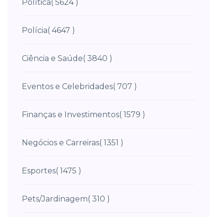
Política
( 5624 )
Polícia
( 4647 )
Ciência e Saúde
( 3840 )
Eventos e Celebridades
( 707 )
Finanças e Investimentos
( 1579 )
Negócios e Carreiras
( 1351 )
Esportes
( 1475 )
Pets/Jardinagem
( 310 )