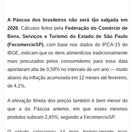
A Páscoa dos brasileiros não será tão salgada em
2026.
Cálculos feitos pela
Federação do Comércio de
Bens, Serviços e Turismo do Estado de São Paulo
(FecomercioSP)
, com base nos dados do IPCA-15 do
IBGE, indicam que os itens alimentícios tradicionalmente
mais procurados pelos consumidores para essa data
apontaram alta de 0,59% no intervalo de um ano — muito
abaixo da inflação acumulada em 12 meses até fevereiro,
de 4,1%.
A elevação tímida dos preços também é bem menor do
que a da Páscoa anterior, em que esses mesmos
produtos subiram 2,45%, segundo a FecomercioSP.
O estudo selecionou 14 itens historicamente mais