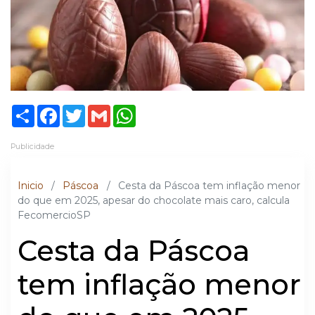
Share
Facebook
Twitter
Gmail
WhatsApp
Publicidade
Inicio
/
Páscoa
/
Cesta da Páscoa tem inflação menor
do que em 2025, apesar do chocolate mais caro, calcula
FecomercioSP
Cesta da Páscoa
tem inflação menor