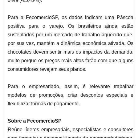
oliva (-25,49%).
Para a FecomercioSP, os dados indicam uma Páscoa
positiva para o varejo. Os brasileiros ainda estão
sustentados por um mercado de trabalho aquecido que,
por sua vez, mantém a dinâmica econômica ativada. Os
chocolates devem sentir mais os impactos da demanda,
muito porque os preços mais altos farão com que alguns
consumidores revejam seus planos.
Para o empresariado, assim, é relevante trabalhar
modelos de promoções, criar descontos especiais e
flexibilizar formas de pagamento.
Sobre a FecomercioSP
Reúne líderes empresariais, especialistas e consultores