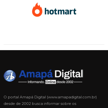
O portal Amapá Digital (www.amapadigital.com.br)
desde de 2002 busca informar sobre os