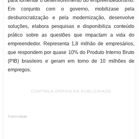
para fomentar o desenvolvimento do empreendedorismo.
Em conjunto com o governo, mobilizase pela
desburocratização e pela modernização, desenvolve
soluções, elabora pesquisas e disponibiliza conteúdo
prático sobre as questões que impactam a vida do
empreendedor. Representa 1,8 milhão de empresários,
que respondem por quase 10% do Produto Interno Bruto
(PIB) brasileiro e geram em torno de 10 milhões de
empregos.
CONTINUA DEPOIS DA PUBLICIDADE
Publicidade