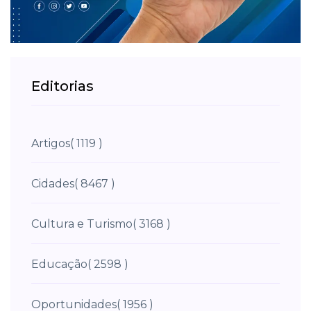
Editorias
Artigos
( 1119 )
Cidades
( 8467 )
Cultura e Turismo
( 3168 )
Educação
( 2598 )
Oportunidades
( 1956 )