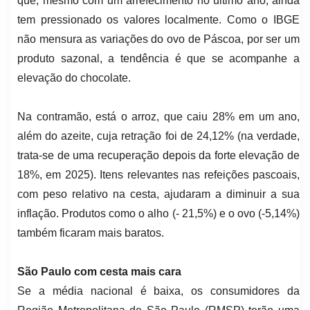
que, mesmo com um arrefecimento no último ano, ainda
tem pressionado os valores localmente. Como o IBGE
não mensura as variações do ovo de Páscoa, por ser um
produto sazonal, a tendência é que se acompanhe a
elevação do chocolate.
Na contramão, está o arroz, que caiu 28% em um ano,
além do azeite, cuja retração foi de 24,12% (na verdade,
trata-se de uma recuperação depois da forte elevação de
18%, em 2025). Itens relevantes nas refeições pascoais,
com peso relativo na cesta, ajudaram a diminuir a sua
inflação. Produtos como o alho (- 21,5%) e o ovo (-5,14%)
também ficaram mais baratos.
São Paulo com cesta mais cara
Se a média nacional é baixa, os consumidores da