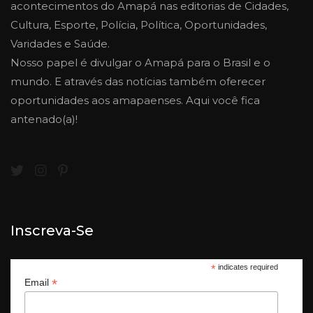
acontecimentos do Amapá nas editorias de Cidades,
Cultura, Esporte, Polícia, Política, Oportunidades,
Varidades e Saúde.
Nosso papel é divulgar o Amapá para o Brasil e o
mundo. E através das notícias também oferecer
oportunidades aos amapaenses. Aqui você fica
antenado(a)!
Inscreva-Se
*
indicates required
*
Email