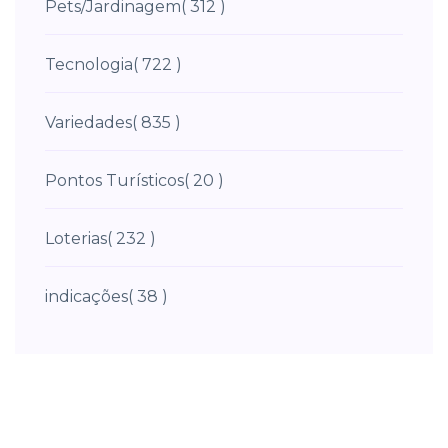
Pets/Jardinagem
( 312 )
Tecnologia
( 722 )
Variedades
( 835 )
Pontos Turísticos
( 20 )
Loterias
( 232 )
indicações
( 38 )