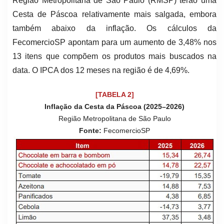
Região Metropolitana de São Paulo (RMSP) terão uma
Cesta de Páscoa relativamente mais salgada, embora
também abaixo da inflação. Os cálculos da
FecomercioSP apontam para um aumento de 3,48% nos
13 itens que compõem os produtos mais buscados na
data. O IPCA dos 12 meses na região é de 4,69%.
[TABELA 2]
Inflação da Cesta da Páscoa (2025–2026)
Região Metropolitana de São Paulo
Fonte:
FecomercioSP