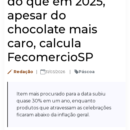
do que em 2025,
apesar do
chocolate mais
caro, calcula
FecomercioSP
Redação
Páscoa
31/03/2026
Item mais procurado para a data subiu
quase 30% em um ano, enquanto
produtos que atravessam as celebrações
ficaram abaixo da inflação geral.