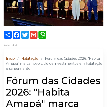
Share
Facebook
Twitter
Gmail
WhatsApp
Publicidade
Inicio
/
Habitação
/
Fórum das Cidades 2026: "Habita
Amapá" marca novo ciclo de investimentos em habitação
e saneamento
Fórum das Cidades
2026: "Habita
Amapá" marca