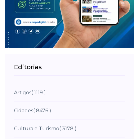
Editorias
Artigos
( 1119 )
Cidades
( 8476 )
Cultura e Turismo
( 3178 )