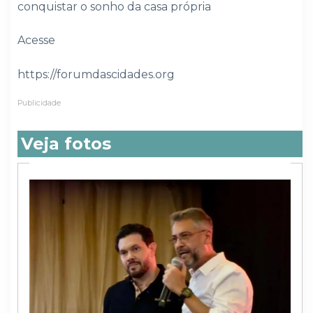
conquistar o sonho da casa própria
Acesse
https://forumdascidades.org
Publicidade
Veja fotos