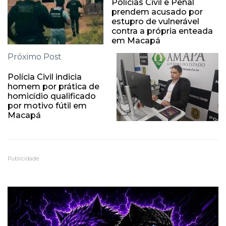
Polícias Civil e Penal
prendem acusado por
estupro de vulnerável
contra a própria enteada
em Macapá
Próximo Post
Polícia Civil indicia
homem por prática de
homicídio qualificado
por motivo fútil em
Macapá
Publicidade