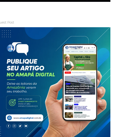
uest Post