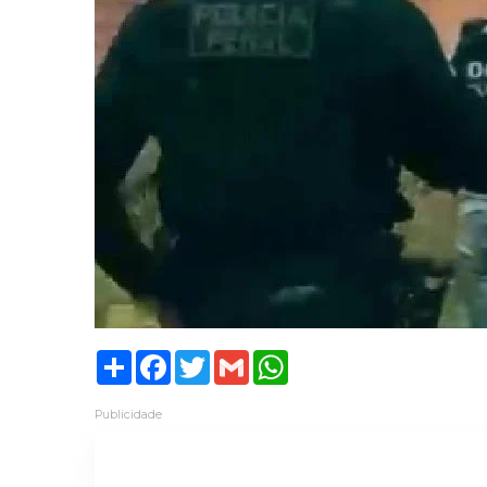
Share
Facebook
Twitter
Gmail
WhatsApp
Publicidade