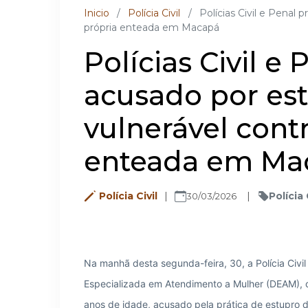
Inicio
/
Polícia Civil
/
Polícias Civil e Penal
própria enteada em Macapá
Polícias Civil 
acusado por es
vulnerável contr
enteada em Ma
Polícia Civil
Polícia 
30/03/2026
Na manhã desta segunda-feira, 30, a Polícia Civ
Especializada em Atendimento a Mulher (DEAM), 
anos de idade, acusado pela prática de estupro d