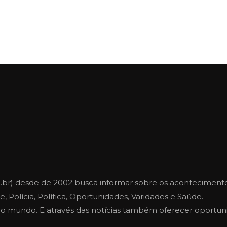
.br) desde de 2002 busca informar sobre os aconteciment
, Polícia, Política, Oportunidades, Varidades e Saúde.
e o mundo. E através das notícias também oferecer oportu