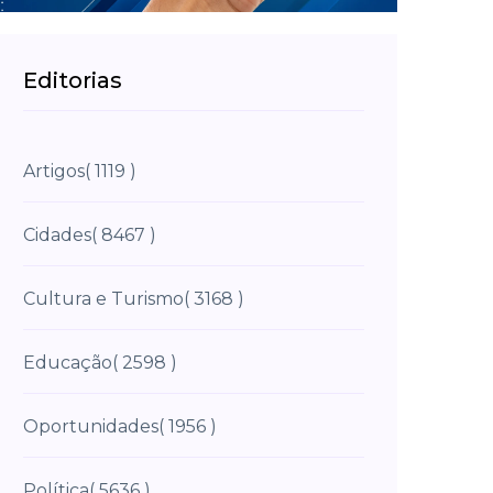
Editorias
Artigos
( 1119 )
Cidades
( 8467 )
Cultura e Turismo
( 3168 )
Educação
( 2598 )
Oportunidades
( 1956 )
Política
( 5636 )