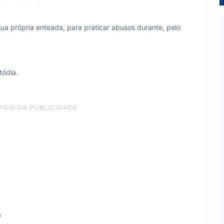
sua própria enteada, para praticar abusos durante, pelo
tódia.
POIS DA PUBLICIDADE
?