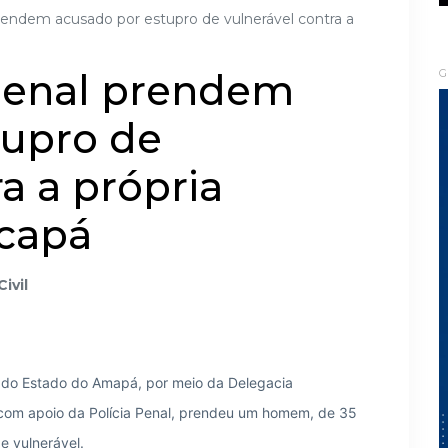
 prendem acusado por estupro de vulnerável contra a
e Penal prendem
G
tupro de
a a própria
capá
Civil
il do Estado do Amapá, por meio da Delegacia
com apoio da Polícia Penal, prendeu um homem, de 35
e vulnerável.