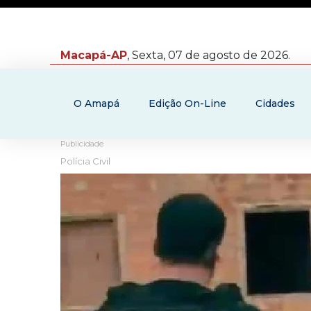
Macapá-AP
, Sexta, 07 de agosto de 2026.
O Amapá
Edição On-Line
Cidades
Publicidade
Polícia Civil