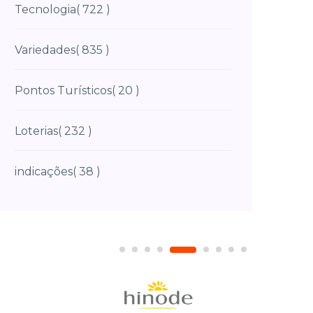
Tecnologia
( 722 )
Variedades
( 835 )
Pontos Turísticos
( 20 )
Loterias
( 232 )
indicações
( 38 )