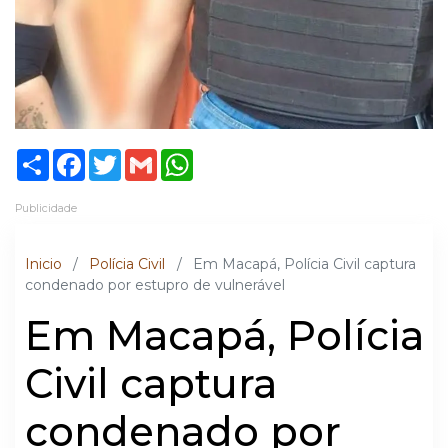
Share
Facebook
Twitter
Gmail
WhatsApp
Publicidade
Inicio
/
Polícia Civil
/
Em Macapá, Polícia Civil captura
condenado por estupro de vulnerável
Em Macapá, Polícia
Civil captura
condenado por