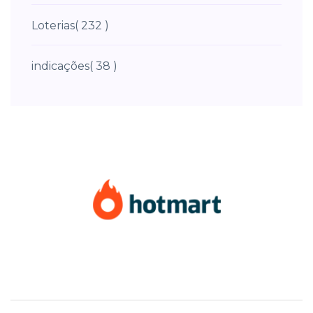
Loterias
( 232 )
indicações
( 38 )