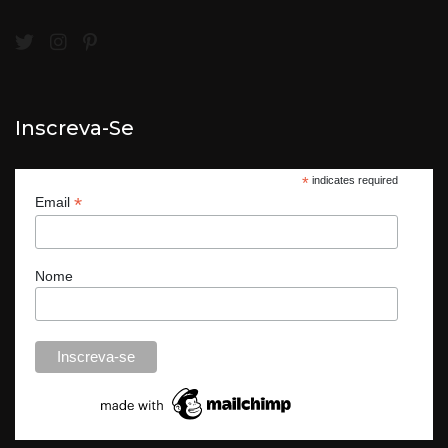
Inscreva-Se
*
indicates required
*
Email
Nome