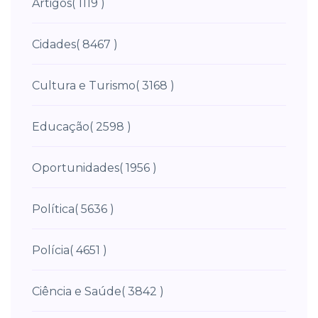
Artigos
( 1119 )
Cidades
( 8467 )
Cultura e Turismo
( 3168 )
Educação
( 2598 )
Oportunidades
( 1956 )
Política
( 5636 )
Polícia
( 4651 )
Ciência e Saúde
( 3842 )