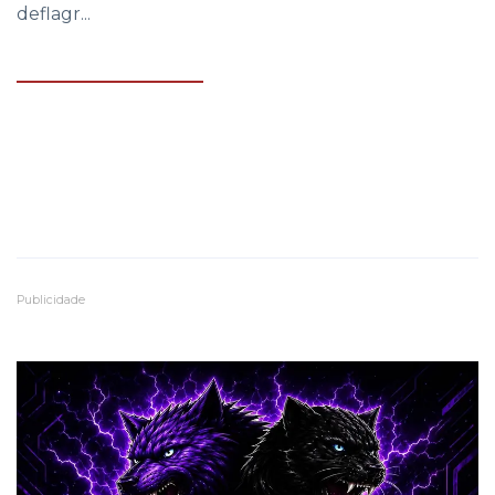
deflagr...
Publicidade