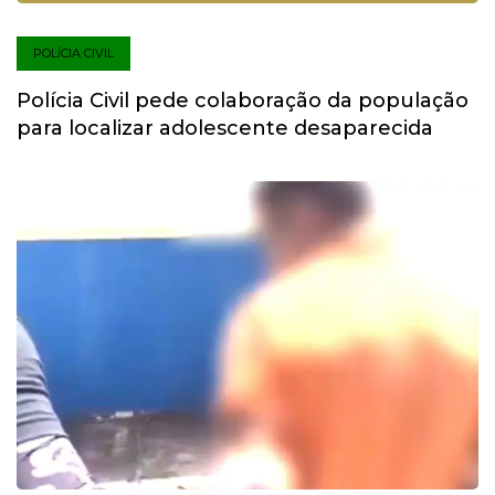
POLÍCIA CIVIL
Polícia Civil pede colaboração da população
para localizar adolescente desaparecida