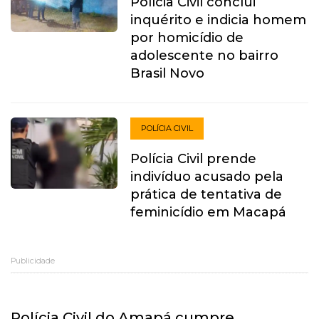
Polícia Civil conclui
inquérito e indicia homem
por homicídio de
adolescente no bairro
Brasil Novo
POLÍCIA CIVIL
Polícia Civil prende
indivíduo acusado pela
prática de tentativa de
feminicídio em Macapá
Publicidade
Polícia Civil do Amapá cumpre