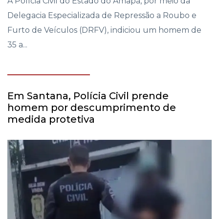
A Polícia Civil do Estado do Amapá, por meio da
Delegacia Especializada de Repressão a Roubo e
Furto de Veículos (DRFV), indiciou um homem de
35 a...
Em Santana, Polícia Civil prende
homem por descumprimento de
medida protetiva