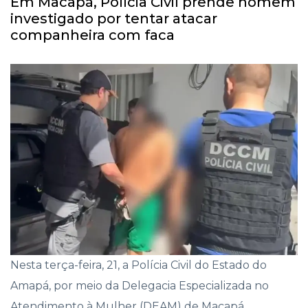
Em Macapá, Polícia Civil prende homem
investigado por tentar atacar
companheira com faca
Nesta terça-feira, 21, a Polícia Civil do Estado do
Amapá, por meio da Delegacia Especializada no
Atendimento à Mulher (DEAM) de Macapá,