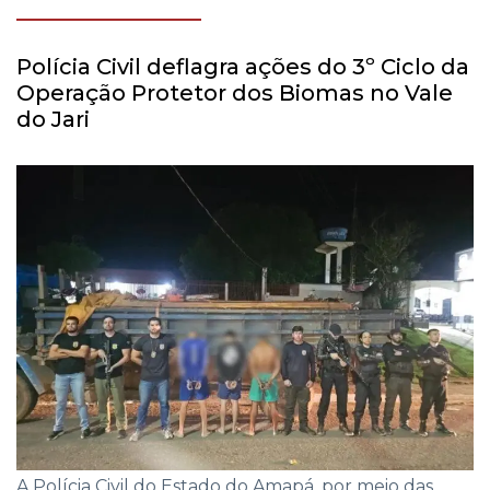
Polícia Civil deflagra ações do 3º Ciclo da
Operação Protetor dos Biomas no Vale
do Jari
A Polícia Civil do Estado do Amapá, por meio das