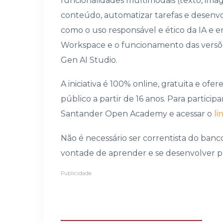
funcionalidades multimodais (texto, image
conteúdo, automatizar tarefas e desenvol
como o uso responsável e ético da IA e e
Workspace e o funcionamento das versõ
Gen AI Studio.
A iniciativa é 100% online, gratuita e ofe
público a partir de 16 anos. Para particip
Santander Open Academy e acessar o
li
Não é necessário ser correntista do ban
vontade de aprender e se desenvolver p
Publicidade