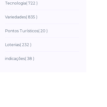
Tecnologia
( 722 )
Variedades
( 835 )
Pontos Turísticos
( 20 )
Loterias
( 232 )
indicações
( 38 )