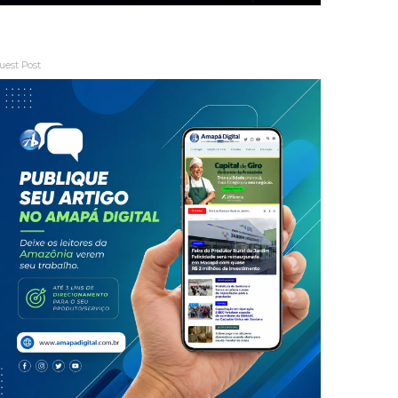
uest Post