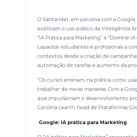
O Santander, em parceria com a Google, 
exploram o uso prático da Inteligência Art
“IA Prática para Marketing” e “Domine I
capacitar estudantes e profissionais a c
contextos, desde a criação de campanhas 
automação de tarefas e aumento da produ
“Os cursos ensinam, na prática, como usar a
trabalhar de novas maneiras. Com a Goog
que impulsionam o desenvolvimento prof
Carolina Learth, head de Plataformas Gl
Google: IA prática para Marketing