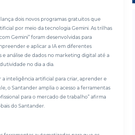
lança dois novos programas gratuitos que
ificial por meio da tecnologia Gemini. As trilhas
A com Gemini” foram desenvolvidas para
ompreender e aplicar a IA em diferentes
e análise de dados no marketing digital até a
tividade no dia a dia.
 inteligência artificial para criar, aprender e
le, o Santander amplia o acesso a ferramentas
issional para o mercado de trabalho” afirma
obais do Santander.