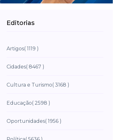
Editorias
Artigos
( 1119 )
Cidades
( 8467 )
Cultura e Turismo
( 3168 )
Educação
( 2598 )
Oportunidades
( 1956 )
Política
( 5636 )