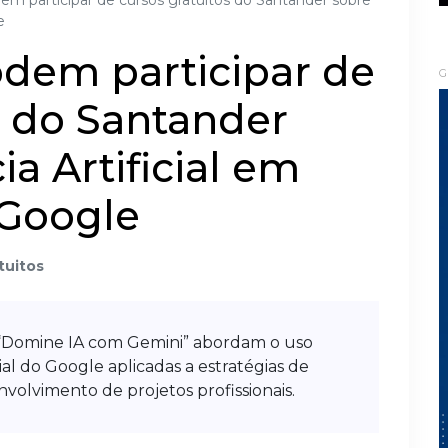
 participar de cursos gratuitos do Santander sobre
e
dem participar de
G
s do Santander
ia Artificial em
 Google
tuitos
e “Domine IA com Gemini” abordam o uso
ial do Google aplicadas a estratégias de
nvolvimento de projetos profissionais.