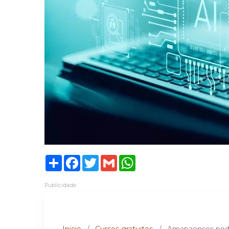
Share
Facebook
Twitter
Gmail
WhatsApp
Publicidade