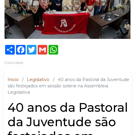
Share
Facebook
Twitter
Gmail
WhatsApp
Publicidade
Inicio
/
Legislativo
/
40 anos da Pastoral da Juventude
são festejados em sessão solene na Assembleia
Legislativa
40 anos da Pastoral
da Juventude são