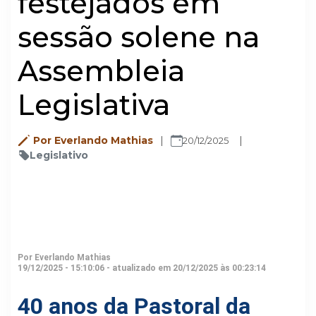
festejados em
sessão solene na
Assembleia
Legislativa
Por Everlando Mathias
20/12/2025
Legislativo
Por Everlando Mathias
19/12/2025 - 15:10:06 - atualizado em 20/12/2025 às 00:23:14
40 anos da Pastoral da