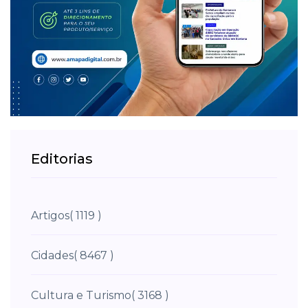
Editorias
Artigos
( 1119 )
Cidades
( 8467 )
Cultura e Turismo
( 3168 )