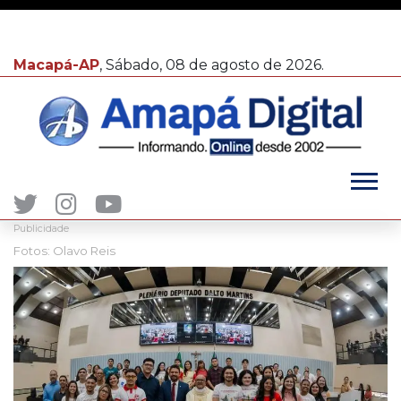
Macapá-AP
, Sábado, 08 de agosto de 2026.
Publicidade
Fotos: Olavo Reis