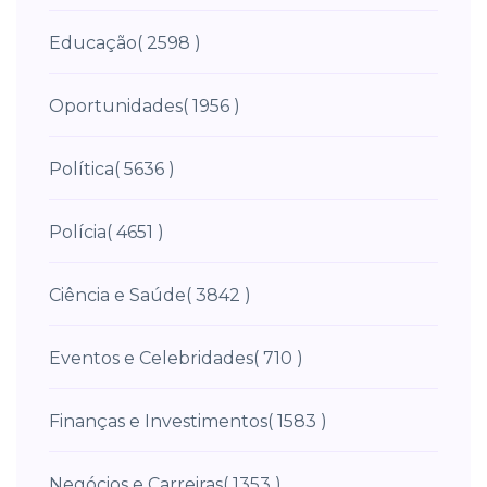
Educação
( 2598 )
Oportunidades
( 1956 )
Política
( 5636 )
Polícia
( 4651 )
Ciência e Saúde
( 3842 )
Eventos e Celebridades
( 710 )
Finanças e Investimentos
( 1583 )
Negócios e Carreiras
( 1353 )