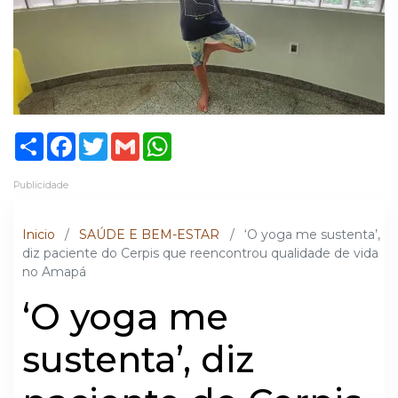
Share
Facebook
Twitter
Gmail
WhatsApp
Publicidade
Inicio
/
SAÚDE E BEM-ESTAR
/
‘O yoga me sustenta’,
diz paciente do Cerpis que reencontrou qualidade de vida
no Amapá
‘O yoga me
sustenta’, diz