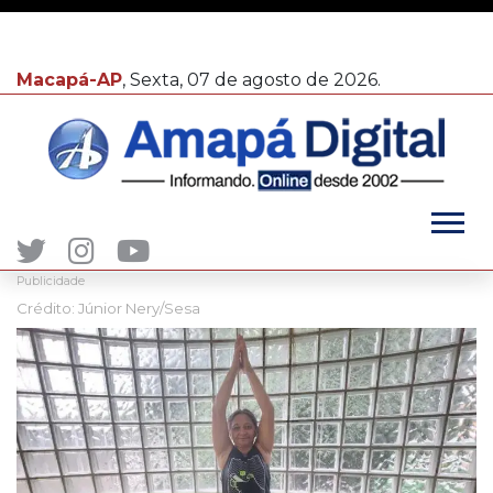
Macapá-AP
, Sexta, 07 de agosto de 2026.
Publicidade
Crédito: Júnior Nery/Sesa