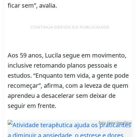
ficar sem”, avalia.
CONTINUA DEPOIS DA PUBLICIDADE
Aos 59 anos, Lucila segue em movimento,
inclusive retomando planos pessoais e
estudos. “Enquanto tem vida, a gente pode
recomeçar”, afirma, com a leveza de quem
aprendeu a desacelerar sem deixar de
seguir em frente.
Foto: Júnior Nery/Sesa