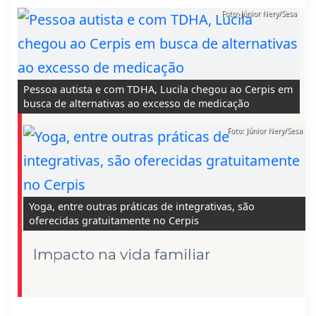
Foto: Júnior Nery/Sesa
Pessoa autista e com TDHA, Lucila chegou ao Cerpis em
busca de alternativas ao excesso de medicação
Foto: Júnior Nery/Sesa
Yoga, entre outras práticas de integrativas, são
oferecidas gratuitamente no Cerpis
Impacto na vida familiar