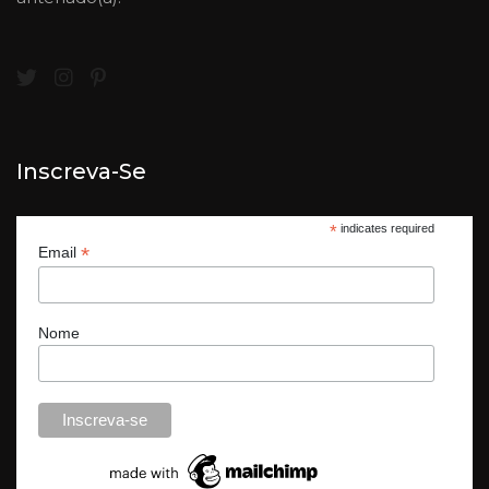
Inscreva-Se
*
indicates required
*
Email
Nome