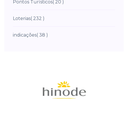
Pontos Turísticos
( 20 )
Loterias
( 232 )
indicações
( 38 )