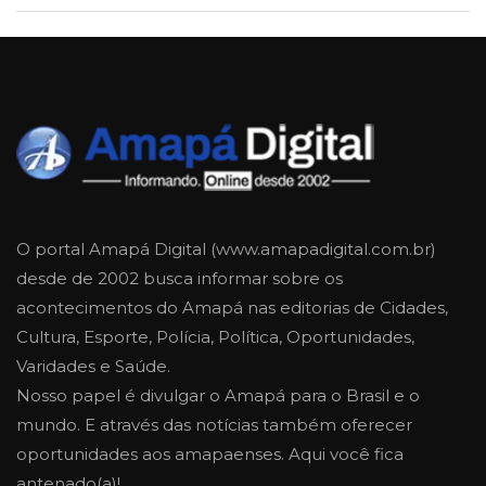
O portal Amapá Digital (www.amapadigital.com.br)
desde de 2002 busca informar sobre os
acontecimentos do Amapá nas editorias de Cidades,
Cultura, Esporte, Polícia, Política, Oportunidades,
Varidades e Saúde.
Nosso papel é divulgar o Amapá para o Brasil e o
mundo. E através das notícias também oferecer
oportunidades aos amapaenses. Aqui você fica
antenado(a)!