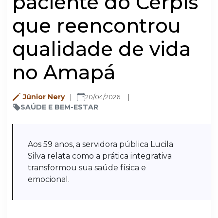
paciente do Cerpis
que reencontrou
qualidade de vida
no Amapá
Júnior Nery
20/04/2026
SAÚDE E BEM-ESTAR
Aos 59 anos, a servidora pública Lucila
Silva relata como a prática integrativa
transformou sua saúde física e
emocional.