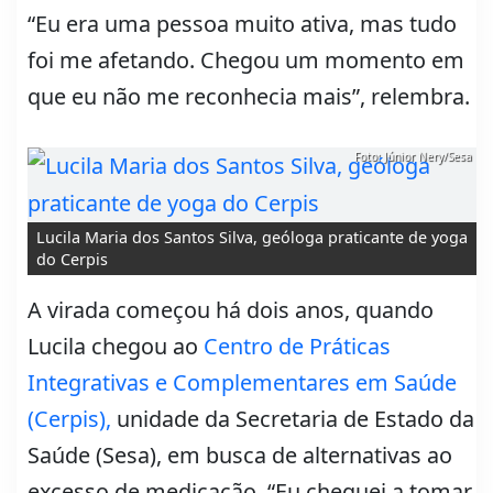
“Eu era uma pessoa muito ativa, mas tudo
foi me afetando. Chegou um momento em
que eu não me reconhecia mais”, relembra.
Foto: Júnior Nery/Sesa
Lucila Maria dos Santos Silva, geóloga praticante de yoga
do Cerpis
A virada começou há dois anos, quando
Lucila chegou ao
Centro de Práticas
Integrativas e Complementares em Saúde
(Cerpis),
unidade da Secretaria de Estado da
Saúde (Sesa), em busca de alternativas ao
excesso de medicação. “Eu cheguei a tomar