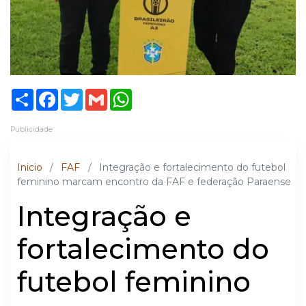
Share
Facebook
Twitter
Gmail
WhatsApp
Publicidade
Inicio
/
FAF
/
Integração e fortalecimento do futebol
feminino marcam encontro da FAF e federação Paraense
Integração e
fortalecimento do
futebol feminino