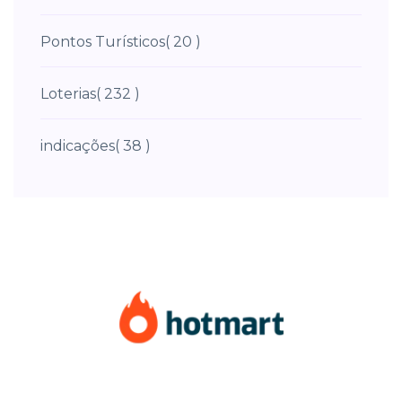
Pontos Turísticos
( 20 )
Loterias
( 232 )
indicações
( 38 )