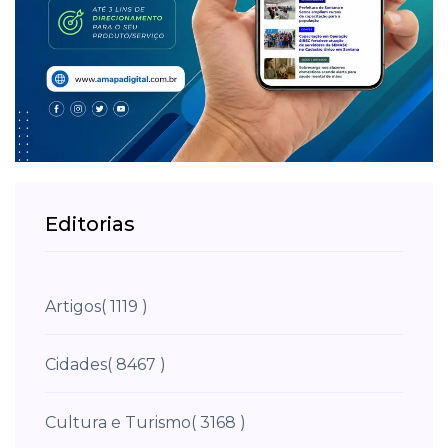
Editorias
Artigos
( 1119 )
Cidades
( 8467 )
Cultura e Turismo
( 3168 )