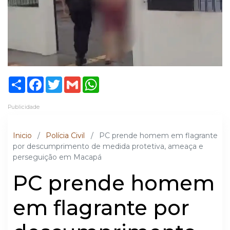
Share
Facebook
Twitter
Gmail
WhatsApp
Publicidade
Inicio
/
Polícia Civil
/
PC prende homem em flagrante
por descumprimento de medida protetiva, ameaça e
perseguição em Macapá
PC prende homem
em flagrante por