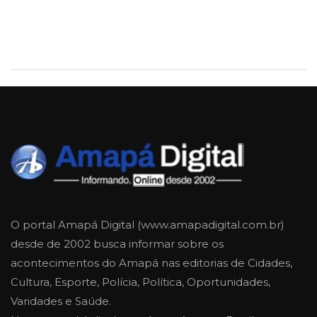
O portal Amapá Digital (www.amapadigital.com.br)
desde de 2002 busca informar sobre os
acontecimentos do Amapá nas editorias de Cidades,
Cultura, Esporte, Polícia, Política, Oportunidades,
Varidades e Saúde.