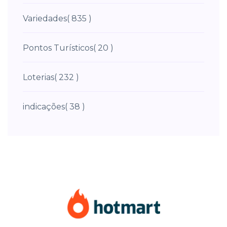
Variedades
( 835 )
Pontos Turísticos
( 20 )
Loterias
( 232 )
indicações
( 38 )