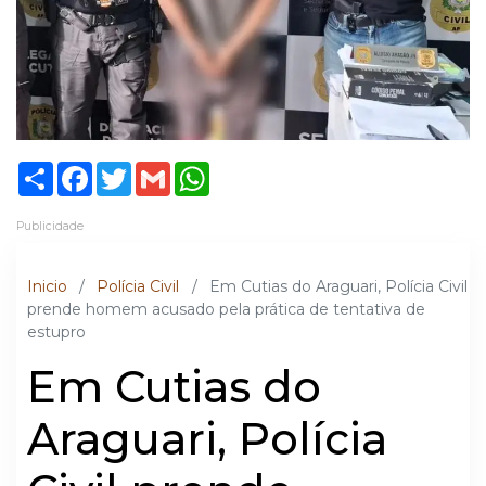
Share
Facebook
Twitter
Gmail
WhatsApp
Publicidade
Inicio
/
Polícia Civil
/
Em Cutias do Araguari, Polícia Civil
prende homem acusado pela prática de tentativa de
estupro
Em Cutias do
Araguari, Polícia