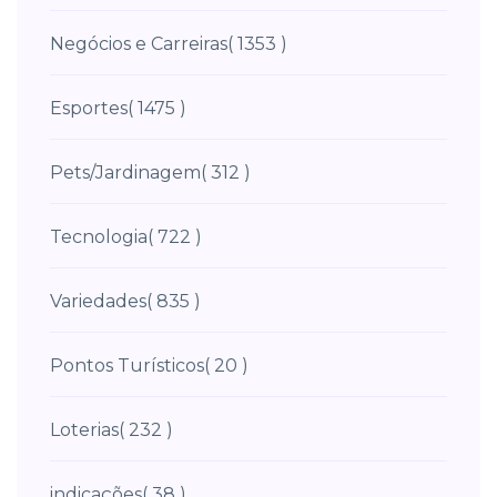
Negócios e Carreiras
( 1353 )
Esportes
( 1475 )
Pets/Jardinagem
( 312 )
Tecnologia
( 722 )
Variedades
( 835 )
Pontos Turísticos
( 20 )
Loterias
( 232 )
indicações
( 38 )