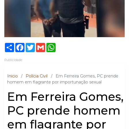
Share
Facebook
Twitter
Gmail
WhatsApp
Publicidade
Inicio
/
Polícia Civil
/
Em Ferreira Gomes, PC prende
homem em flagrante por importunação sexual
Em Ferreira Gomes,
PC prende homem
em flagrante por