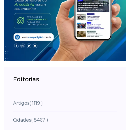
Editorias
Artigos
( 1119 )
Cidades
( 8467 )