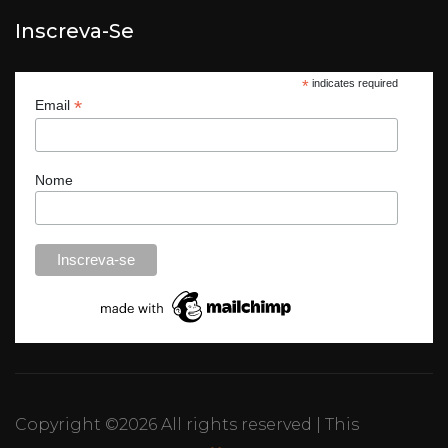
Inscreva-Se
*
indicates required
*
Email
Nome
Copyright ©
2026 All rights reserved | This