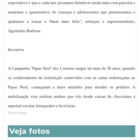
expectativa é que a cada ano possamos fortalecer ainda mais essa parceria e
aumentar o quantitativo de crianças e adolescentes que presenteamos e
ajudamos a tornar o Natal mais feliz”, reforçou o superintendente,
Agostinho Barbosa.
Iniciativa
A Campanha ‘Papai Noel’ dos Correios surgiu há mais de 30 anos, quando
os colaboradores da instituição comovidos com as cartas endereçadas ao
Papai Noel, começaram a fazer mutirões para atender os pedidos. A
mobilização visa realizar sonhos que vão desde caixas de chocolates à
material escolar, brinquedos e bicicletas.
Publicidade
Veja fotos