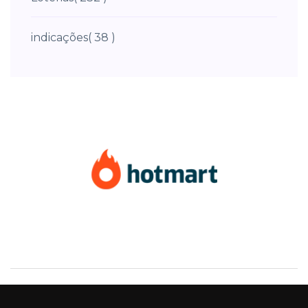
indicações
( 38 )