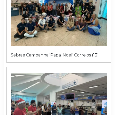
Sebrae Campanha 'Papai Noel' Correios (13)