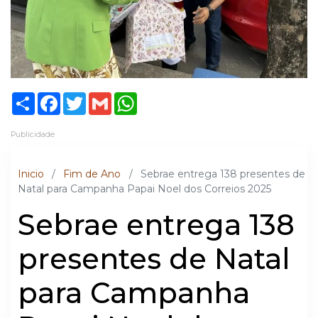
Share
Facebook
Twitter
Gmail
WhatsApp
Publicidade
Inicio
/
Fim de Ano
/
Sebrae entrega 138 presentes de
Natal para Campanha Papai Noel dos Correios 2025
Sebrae entrega 138
presentes de Natal
para Campanha