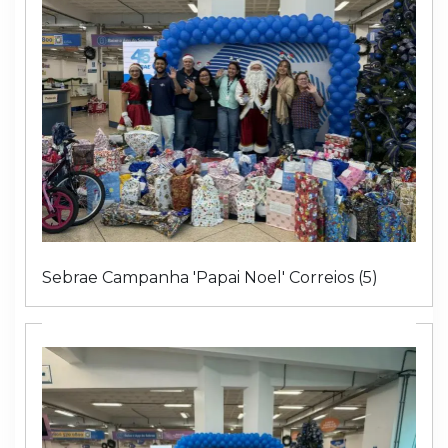
Sebrae Campanha 'Papai Noel' Correios (5)