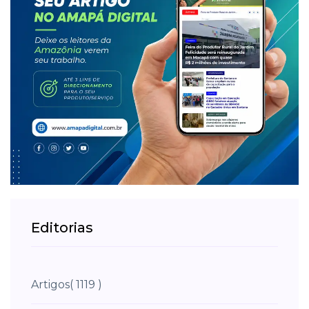
Editorias
Artigos
( 1119 )