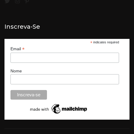
Inscreva-Se
*
indicates required
*
Email
Nome