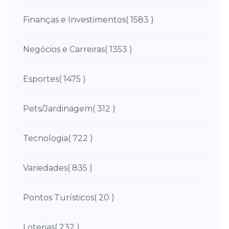
Finanças e Investimentos
( 1583 )
Negócios e Carreiras
( 1353 )
Esportes
( 1475 )
Pets/Jardinagem
( 312 )
Tecnologia
( 722 )
Variedades
( 835 )
Pontos Turísticos
( 20 )
Loterias
( 232 )