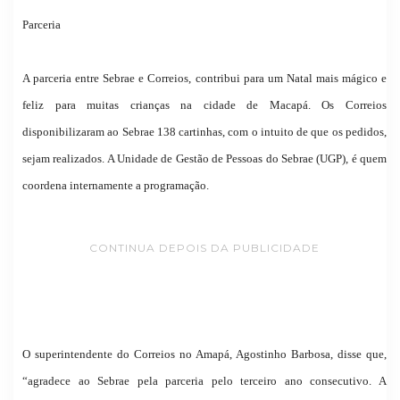
Parceria
A parceria entre Sebrae e Correios, contribui para um Natal mais mágico e
feliz para muitas crianças na cidade de Macapá. Os Correios
disponibilizaram ao Sebrae 138 cartinhas, com o intuito de que os pedidos,
sejam realizados. A Unidade de Gestão de Pessoas do Sebrae (UGP), é quem
coordena internamente a programação.
CONTINUA DEPOIS DA PUBLICIDADE
O superintendente do Correios no Amapá, Agostinho Barbosa, disse que,
“agradece ao Sebrae pela parceria pelo terceiro ano consecutivo. A