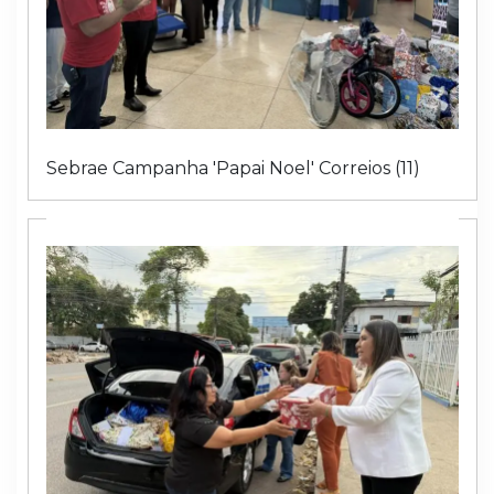
Sebrae Campanha 'Papai Noel' Correios (11)