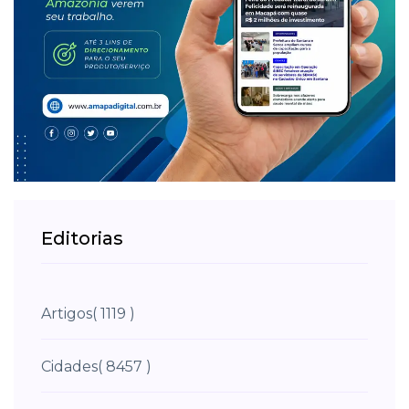
Editorias
Artigos
( 1119 )
Cidades
( 8457 )