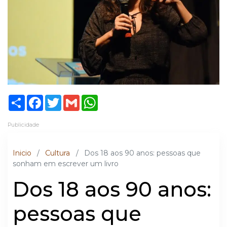
Share
Facebook
Twitter
Gmail
WhatsApp
Publicidade
Inicio
/
Cultura
/
Dos 18 aos 90 anos: pessoas que
sonham em escrever um livro
Dos 18 aos 90 anos:
pessoas que