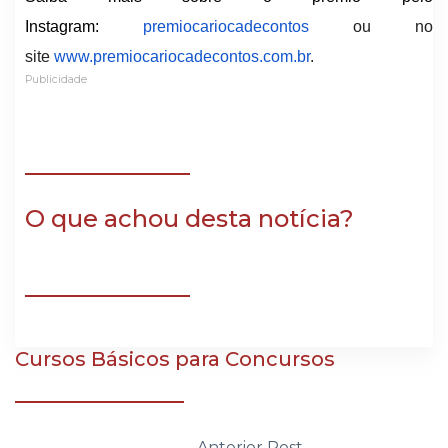
Instagram:
premiocariocadecont
os
ou no
site
www.premiocariocadecontos.com.
br
.
Publicidade
O que achou desta notícia?
Cursos Básicos para Concursos
Anterior Post