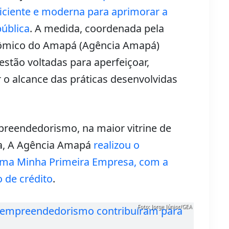
iciente e moderna para aprimorar a
pública
. A medida, coordenada pela
ômico do Amapá (Agência Amapá)
gestão voltadas para aperfeiçoar,
ar o alcance das práticas desenvolvidas
preendedorismo, na maior vitrine de
ra, A Agência Amapá
realizou o
ama Minha Primeira Empresa, com a
 de crédito
.
Foto: Jorge Júnior/GEA