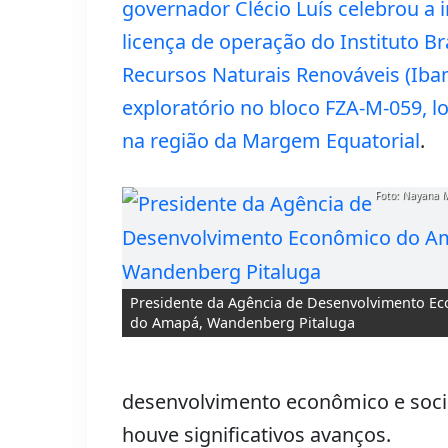
governador Clécio Luís celebrou a 
licença de operação do Instituto B
Recursos Naturais Renováveis (Iba
exploratório no bloco FZA-M-059, 
na região da Margem Equatorial
.
Foto: Nayana 
Presidente da Agência de Desenvolvimento E
do Amapá, Wandenberg Pitaluga
desenvolvimento econômico e socia
houve significativos avanços.