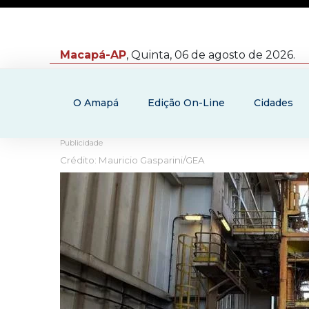
Macapá-AP
, Quinta, 06 de agosto de 2026.
O Amapá
Edição On-Line
Cidades
Publicidade
Crédito: Mauricio Gasparini/GEA