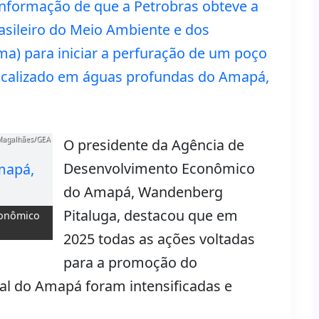
informação de que a Petrobras obteve a
rasileiro do Meio Ambiente e dos
ma) para iniciar a perfuração de um poço
localizado em águas profundas do Amapá,
Magalhães/GEA
O presidente da Agência de
Desenvolvimento Econômico
do Amapá, Wandenberg
Pitaluga, destacou que em
conômico
2025 todas as ações voltadas
para a promoção do
l do Amapá foram intensificadas e