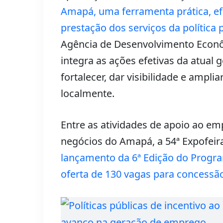
Amapá, uma ferramenta prática, ef
prestação dos serviços da política 
Agência de Desenvolvimento Econ
integra as ações efetivas da atual 
fortalecer, dar visibilidade e ampli
localmente.
Entre as atividades de apoio ao em
negócios do Amapá, a 54ª Expofei
lançamento da 6ª Edição do Progr
oferta de 130 vagas para concessão