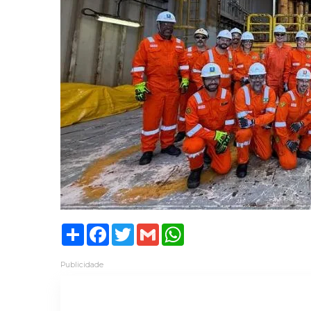
Share
Facebook
Twitter
Gmail
WhatsApp
Publicidade