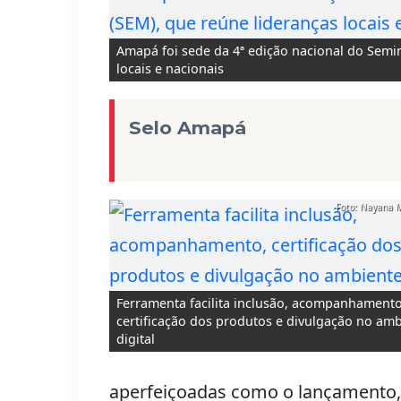
Amapá foi sede da 4ª edição nacional do Semi
locais e nacionais
Selo Amapá
Foto: Nayana 
Ferramenta facilita inclusão, acompanhamento
certificação dos produtos e divulgação no am
digital
aperfeiçoadas como o lançamento,