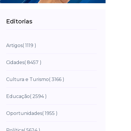
Editorias
Artigos
( 1119 )
Cidades
( 8457 )
Cultura e Turismo
( 3166 )
Educação
( 2594 )
Oportunidades
( 1955 )
Política
( 5624 )