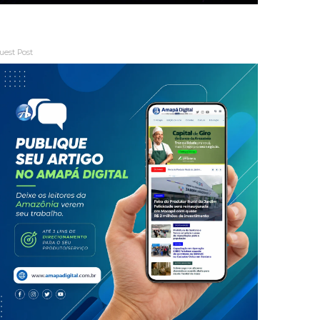
uest Post