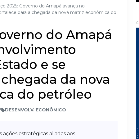
nço 2025: Governo do Amapá avança no
rtalece para a chegada da nova matriz econômica do
G
Governo do Amapá
nvolvimento
stado e se
a chegada da nova
ca do petróleo
DESENVOLV. ECONÔMICO
 ações estratégicas aliadas aos