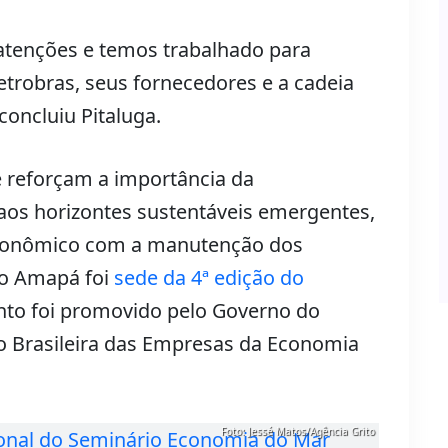
atenções e temos trabalhado para
etrobras, seus fornecedores e a cadeia
concluiu Pitaluga.
 reforçam a importância da
 aos horizontes sustentáveis emergentes,
econômico com a manutenção dos
 o Amapá foi
sede da 4ª edição do
ento foi promovido pelo Governo do
o Brasileira das Empresas da Economia
Foto: Jessé Matos/Agência Grito