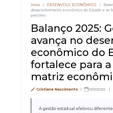
Inicio
/
DESENVOLV. ECONÔMICO
/
Bala
desenvolvimento econômico do Estado e se fo
petróleo
Balanço 2025: 
avança no dese
econômico do E
fortalece para 
matriz econômi
Cristiane Nascimento
09/12/2025
A gestão estadual efetivou diferentes