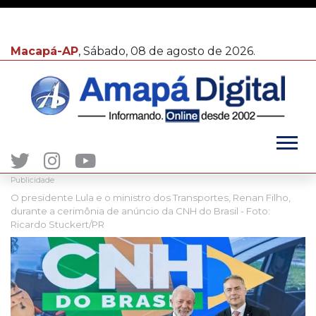
Macapá-AP
, Sábado, 08 de agosto de 2026.
Publicidade
O presidente Lula e o ministro dos Transportes, Renan Filho,
durante a cerimônia de anúncio da CNH do Brasil - Foto:
Ricardo Stuckert/PR