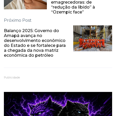
emagrecedoras: de
“redução da libído” à
“Ozempic face”
Próximo Post
Balanço 2025: Governo do
Amapá avança no
desenvolvimento econômico
do Estado e se fortalece para
a chegada da nova matriz
econômica do petróleo
Publicidade