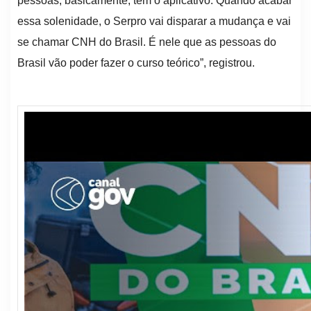
pessoas, basicamente, têm o aplicativo. Quando acabar
essa solenidade, o Serpro vai disparar a mudança e vai
se chamar CNH do Brasil. É nele que as pessoas do
Brasil vão poder fazer o curso teórico”, registrou.