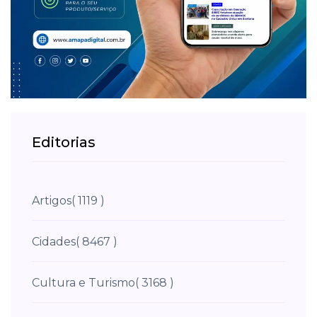
Editorias
Artigos
( 1119 )
Cidades
( 8467 )
Cultura e Turismo
( 3168 )