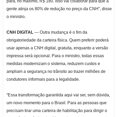
para, no máximo, R$ 180. Isso vai colaborar para que a
gente atinja os 80% de redução no preço da CNH”, disse
o ministro.
CNH DIGITAL
— Outra mudança é o fim da
obrigatoriedade da carteira física. Quem preferir poderá
usar apenas a CNH digital, gratuita, enquanto a versão
impressa será opcional. Para o ministro, todas essas
medidas modernizam o sistema, reduzem custos e
ampliam a segurança no trânsito ao trazer milhões de
condutores informais para a legalidade.
“Essa transformação garantida aqui vai ser, sem dúvida,
um novo momento para o Brasil. Para as pessoas que
precisam tirar uma carteira de habilitação para dirigir o