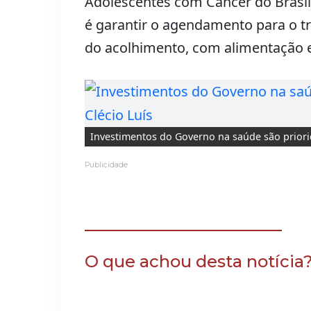
Adolescentes com Câncer do Brasil 
é garantir o agendamento para o t
do acolhimento, com alimentação e
Investimentos do Governo na saúde são priori
Publicidade
O que achou desta notícia