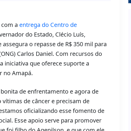
, com a
entrega do Centro de
governador do Estado, Clécio Luís,
e assegura o repasse de R$ 350 mil para
(ONG) Carlos Daniel. Com recursos do
 iniciativa que oferece suporte a
er no Amapá.
 bonita de enfrentamento e agora de
 vítimas de câncer e precisam de
 estamos oficializando esse fomento de
 social. Esse apoio serve para promover
e foi filho do Agenilson, e que com ele