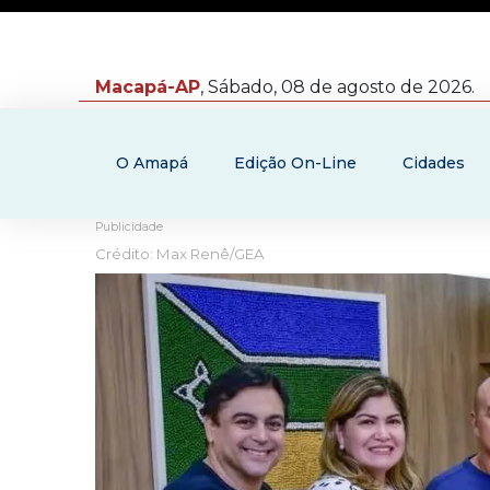
Macapá-AP
, Sábado, 08 de agosto de 2026.
O Amapá
Edição On-Line
Cidades
Publicidade
Crédito: Max Renê/GEA