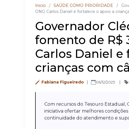
Inicio
/
SAÚDE COMO PRIORIDADE
/
Gov
ONG Carlos Daniel e fortalece o apoio a cria
Governador Cléci
fomento de R$ 
Carlos Daniel e 
crianças com c
Fabiana Figueiredo
06/12/2025
Com recursos do Tesouro Estadual,
iniciativa ofertar melhores condiçõe
continuidade do atendimento e supor