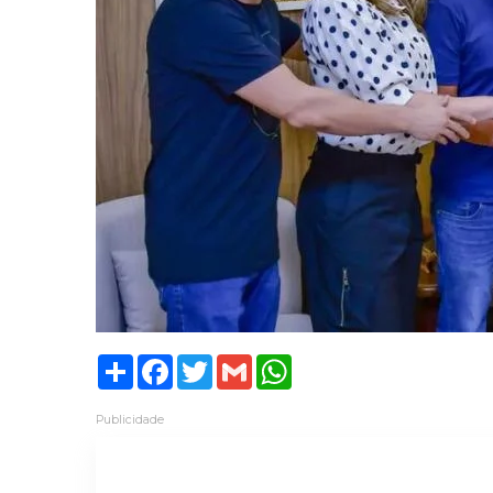
Share
Facebook
Twitter
Gmail
WhatsApp
Publicidade