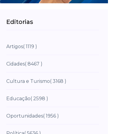
Editorias
Artigos
( 1119 )
Cidades
( 8467 )
Cultura e Turismo
( 3168 )
Educação
( 2598 )
Oportunidades
( 1956 )
Política
( 5636 )