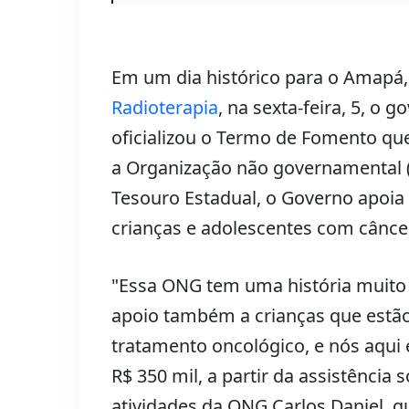
Em um dia histórico para o Amapá
Radioterapia
, na sexta-feira, 5, o 
oficializou o Termo de Fomento qu
a Organização não governamental 
Tesouro Estadual, o Governo apoia a
crianças e adolescentes com cânc
"Essa ONG tem uma história muito
apoio também a crianças que estão
tratamento oncológico, e nós aqui
R$ 350 mil, a partir da assistência
atividades da ONG Carlos Daniel, qu