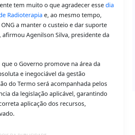
gente tem muito o que agradecer esse
dia
de Radioterapia
e, ao mesmo tempo,
a ONG a manter o custeio e dar suporte
afirmou Agenilson Silva, presidente da
 que o Governo promove na área da
soluta e inegociável da gestão
cução do Termo será acompanhada pelos
ia da legislação aplicável, garantindo
 correta aplicação dos recursos,
vado.
POIS DA PUBLICIDADE