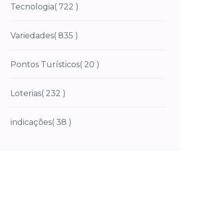
Tecnologia
( 722 )
Variedades
( 835 )
Pontos Turísticos
( 20 )
Loterias
( 232 )
indicações
( 38 )