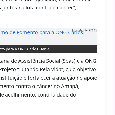
juntos na luta contra o câncer",
Foto: Max Renê/GEA
nto para a ONG Carlos Daniel
ria de Assistência Social (Seas) e a ONG
rojeto “Lutando Pela Vida”, cujo objetivo
nstituição e fortalecer a atuação no apoio
amento contra o câncer no Amapá,
e acolhimento, continuidade do