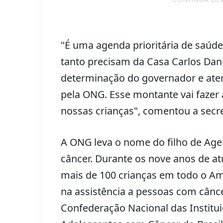
"É uma agenda prioritária de saúd
tanto precisam da Casa Carlos Danie
determinação do governador e ate
pela ONG. Esse montante vai fazer
nossas crianças", comentou a secret
A ONG leva o nome do filho de Agen
câncer. Durante os nove anos de at
mais de 100 crianças em todo o Am
na assistência a pessoas com cânc
Confederação Nacional das Institui