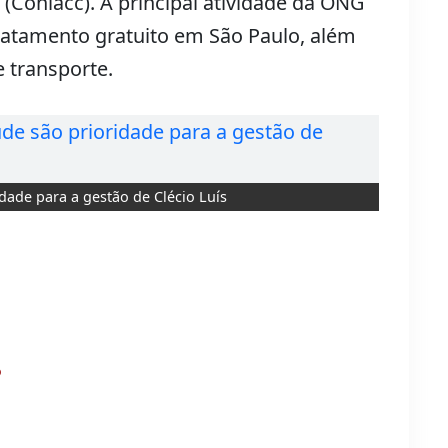
(Coniacc). A principal atividade da ONG
ratamento gratuito em São Paulo, além
 transporte.
dade para a gestão de Clécio Luís
?