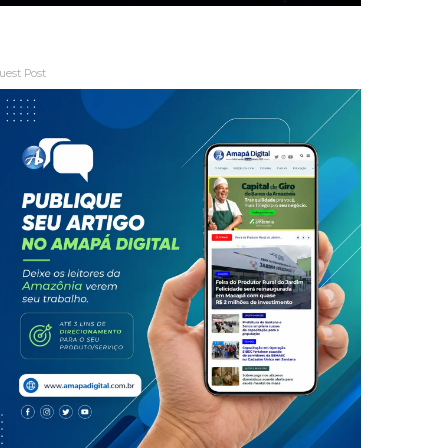
uest Post