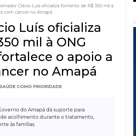
ernador Clécio Luís oficializa fomento de R$ 350 mil à
nças com câncer no Amapá
o Luís oficializa
G
350 mil à ONG
fortalece o apoio a
âncer no Amapá
SAÚDE COMO PRIORIDADE
 Governo do Amapá dá suporte para
s de acolhimento durante o tratamento,
te às famílias.