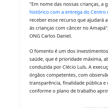
"Em nome das nossas crianças, a 
histórico com a entrega do Centro 
receber esse recurso que ajudará 
às crianças com câncer no Amapá", 
ONG Carlos Daniel.
O fomento é um dos investimentos
saúde, que é prioridade máxima, ab
conduzida por Clécio Luís. A exe
órgãos competentes, com observânc
transparência, finalidade pública e
conforme o plano de trabalho apro
CONTINUA DE