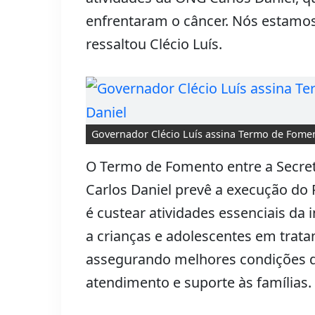
enfrentaram o câncer. Nós estamos 
ressaltou Clécio Luís.
Governador Clécio Luís assina Termo de Fome
O Termo de Fomento entre a Secreta
Carlos Daniel prevê a execução do P
é custear atividades essenciais da i
a crianças e adolescentes em trat
assegurando melhores condições d
atendimento e suporte às famílias.