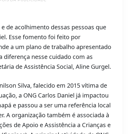
e e de acolhimento dessas pessoas que
l. Esse fomento foi feito por
nde a um plano de trabalho apresentado
 a diferença nesse cuidado com as
ária de Assistência Social, Aline Gurgel.
ilson Silva, falecido em 2015 vítima de
uação, a ONG Carlos Daniel já impactou
apá e passou a ser uma referência local
er. A organização também é associada à
ções de Apoio e Assistência a Crianças e