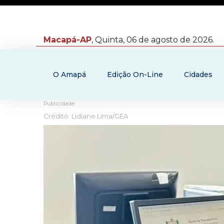
Macapá-AP
, Quinta, 06 de agosto de 2026.
O Amapá
Edição On-Line
Cidades
Publicidade
Crédito: Lidiane Lima/GEA