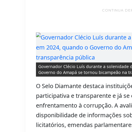
CONTINUA DE
Governador Clécio Luís durante a solenidade
Governo do Amapá se tornou bicampeão na tr
O Selo Diamante destaca instituiç
participativa e transparente e já 
enfrentamento à corrupção. A avali
disponibilidade de informações sob
licitatórios, emendas parlamentares