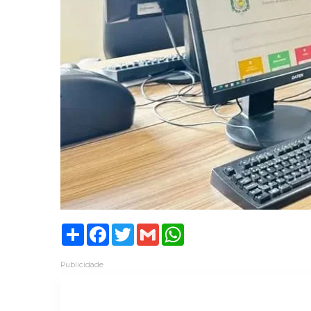
Share
Facebook
Twitter
Gmail
WhatsApp
Publicidade