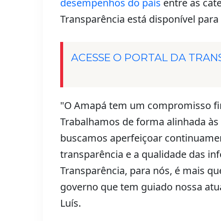
desempenhos do país
entre as cate
Transparência está disponível para 
ACESSE O PORTAL DA TRAN
"O Amapá tem um compromisso fir
Trabalhamos de forma alinhada às 
buscamos aperfeiçoar continuamen
transparência e a qualidade das i
Transparência, para nós, é mais qu
governo que tem guiado nossa atua
Luís.