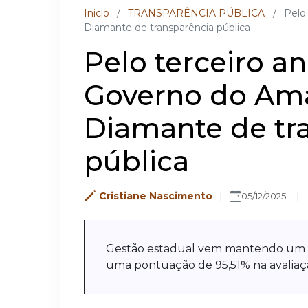
Inicio
/
TRANSPARÊNCIA PÚBLICA
/
Pelo
Diamante de transparência pública
Pelo terceiro a
Governo do Ama
Diamante de tr
pública
Cristiane Nascimento
05/12/2025
Gestão estadual vem mantendo um
uma pontuação de 95,51% na avaliaç