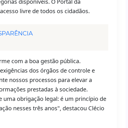
gorias disponíveis. O Portal da
acesso livre de todos os cidadãos.
SPARÊNCIA
me com a boa gestão pública.
exigências dos órgãos de controle e
te nossos processos para elevar a
nformações prestadas à sociedade.
e uma obrigação legal: é um princípio de
ção nesses três anos", destacou Clécio