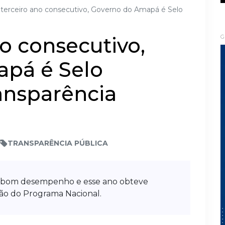
 terceiro ano consecutivo, Governo do Amapá é Selo
no consecutivo,
G
pá é Selo
ansparência
TRANSPARÊNCIA PÚBLICA
 bom desempenho e esse ano obteve
ão do Programa Nacional.