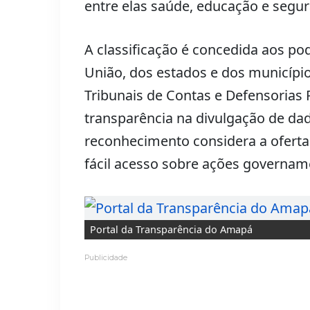
entre elas saúde, educação e segur
A classificação é concedida aos pode
União, dos estados e dos município
Tribunais de Contas e Defensorias 
transparência na divulgação de dad
reconhecimento considera a oferta
fácil acesso sobre ações govername
Portal da Transparência do Amapá
Publicidade