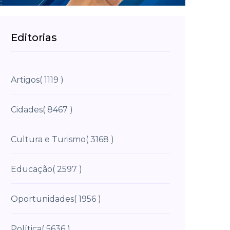
Editorias
Artigos
( 1119 )
Cidades
( 8467 )
Cultura e Turismo
( 3168 )
Educação
( 2597 )
Oportunidades
( 1956 )
Política
( 5636 )