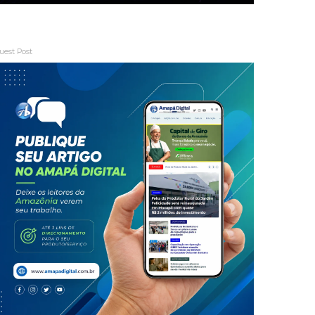
uest Post