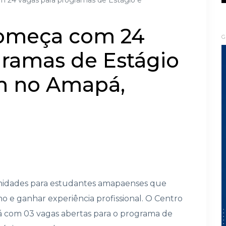
 24 vagas para programas de Estágio e
começa com 24
G
gramas de Estágio
m no Amapá,
idades para estudantes amapaenses que
o e ganhar experiência profissional. O Centro
á com 03 vagas abertas para o programa de