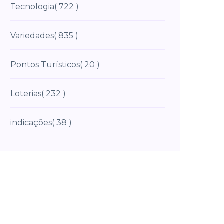
Tecnologia
( 722 )
Variedades
( 835 )
Pontos Turísticos
( 20 )
Loterias
( 232 )
indicações
( 38 )