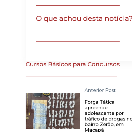
O que achou desta notícia
Cursos Básicos para Concursos
Anterior Post
Força Tática
apreende
adolescente por
tráfico de drogas n
bairro Zerão, em
Macapá