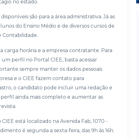
ágio no estado.
sponíveis são para a área administrativa. Já as
unos do Ensino Médio e de diversos cursos de
 Contabilidade.
a carga horária e a empresa contratante. Para
um perfil no Portal CIEE, basta acessar
mportante sempre manter os dados pessoais
mpresa e o CIEE fazem contato para
stro, o candidato pode incluir uma redação e
perfil ainda mais completo e aumentar as
evista.
CIEE está localizado na Avenida Fab, 1070 -
ndimento é segunda a sexta-feira, das 9h às 16h.