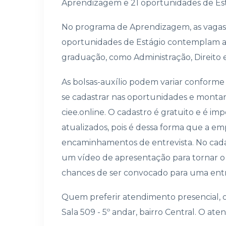
Aprendizagem e 21 oportunidades de Est
No programa de Aprendizagem, as vagas di
oportunidades de Estágio contemplam al
graduação, como Administração, Direito e
As bolsas-auxílio podem variar conforme 
se cadastrar nas oportunidades e montar 
ciee.online. O cadastro é gratuito e é i
atualizados, pois é dessa forma que a e
encaminhamentos de entrevista. No cada
um vídeo de apresentação para tornar o 
chances de ser convocado para uma entr
Quem preferir atendimento presencial, o 
Sala 509 - 5º andar, bairro Central. O ate