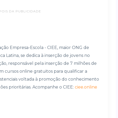
POIS DA PUBLICIDADE
ação Empresa-Escola - CIEE, maior ONG de
ca Latina, se dedica à inserção de jovens no
ição, responsável pela inserção de 7 milhões de
 cursos online gratuitos para qualificar a
istenciais voltada à promoção do conhecimento
ões prioritárias. Acompanhe o CIEE:
ciee.online