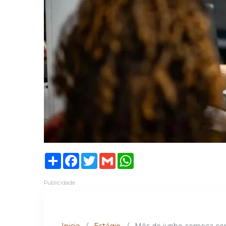
Share
Facebook
Twitter
Gmail
WhatsApp
Publicidade