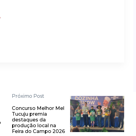
?
Próximo Post
Concurso Melhor Mel
Tucuju premia
destaques da
o
produção local na
Feira do Campo 2026