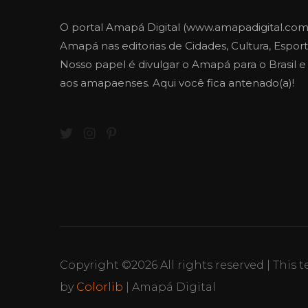
O portal Amapá Digital (www.amapadigital.com
Amapá nas editorias de Cidades, Cultura, Esporte
Nosso papel é divulgar o Amapá para o Brasil 
aos amapaenses. Aqui você fica antenado(a)!
Copyright ©
2026 All rights reserved | This
by
Colorlib
| Amapá Digital