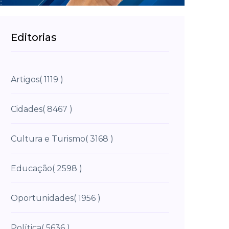
Editorias
Artigos
( 1119 )
Cidades
( 8467 )
Cultura e Turismo
( 3168 )
Educação
( 2598 )
Oportunidades
( 1956 )
Política
( 5636 )