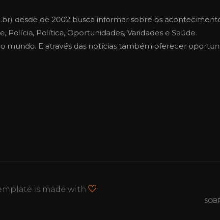
.br) desde de 2002 busca informar sobre os aconteciment
, Polícia, Política, Oportunidades, Varidades e Saúde.
e o mundo. E através das notícias também oferecer oportu
 template is made with
SOB