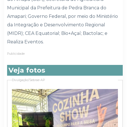
Municipal da Prefeitura de Pedra Branca do
Amapari; Governo Federal, por meio do Ministério
da Integração e Desenvolvimento Regional
(MIDR); CEA Equatorial; Bio+Açaí; Bactolac; e
Realiza Eventos.
Publicidade
Veja fotos
Divulgação/Sebrae-AP