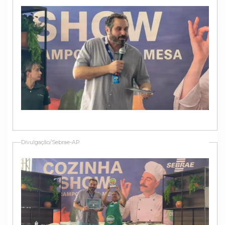
Divulgação/Sebrae-AP