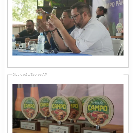
Divulgação/Sebrae-AP