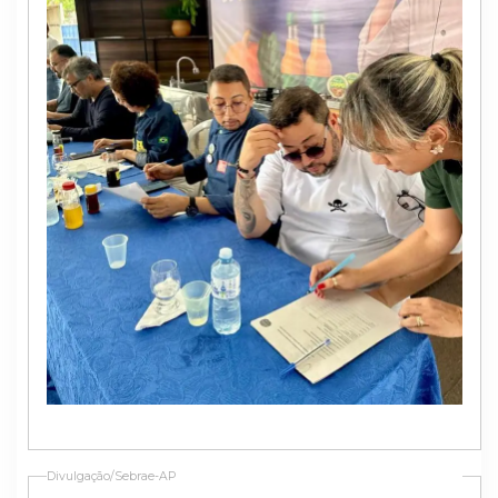
Divulgação/Sebrae-AP