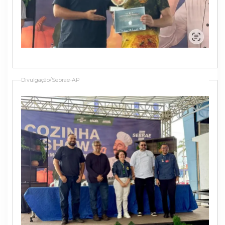
Divulgação/Sebrae-AP