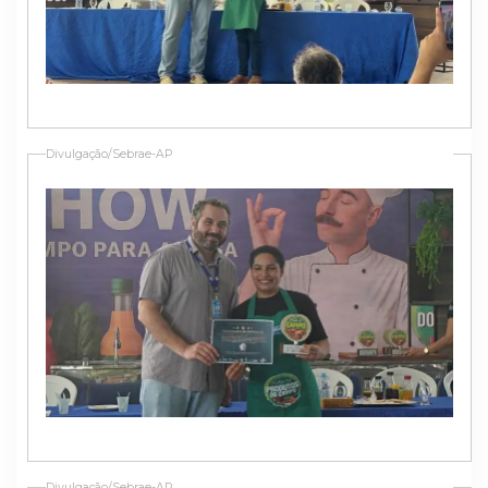
Divulgação/Sebrae-AP
Divulgação/Sebrae-AP