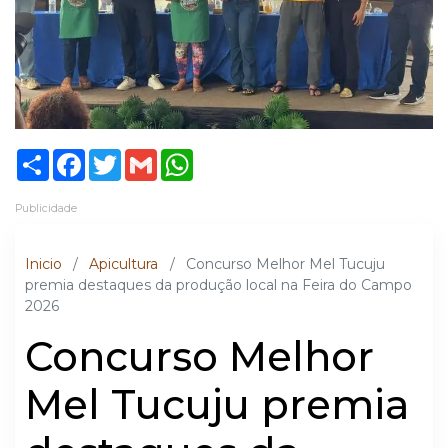
Share
Facebook
Twitter
Gmail
WhatsApp
Publicidade
Inicio
/
Apicultura
/
Concurso Melhor Mel Tucuju
premia destaques da produção local na Feira do Campo
2026
Concurso Melhor
Mel Tucuju premia