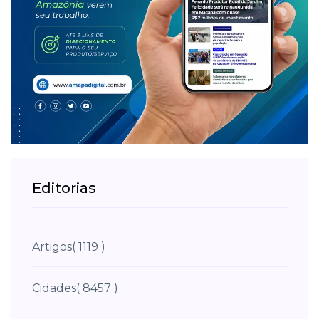
Editorias
Artigos
( 1119 )
Cidades
( 8457 )