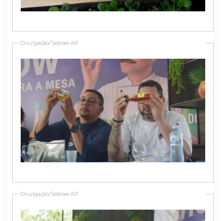
Divulgação/Sebrae-AP
Divulgação/Sebrae-AP