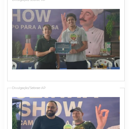
Divulgação/Sebrae-AP