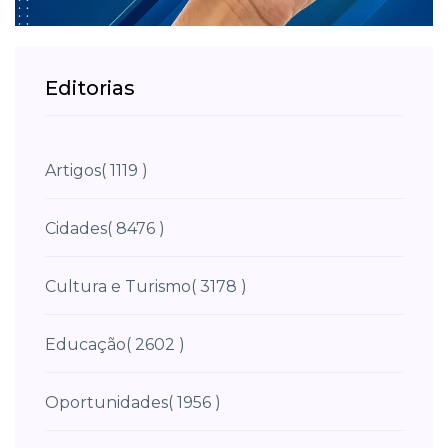
Editorias
Artigos
( 1119 )
Cidades
( 8476 )
Cultura e Turismo
( 3178 )
Educação
( 2602 )
Oportunidades
( 1956 )