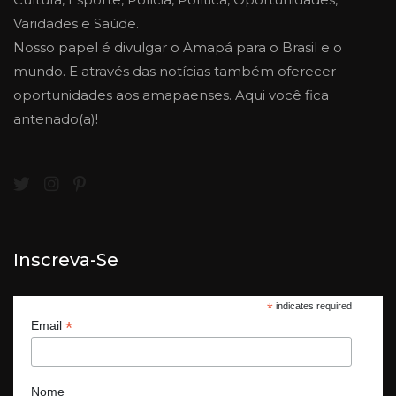
Varidades e Saúde.
Nosso papel é divulgar o Amapá para o Brasil e o
mundo. E através das notícias também oferecer
oportunidades aos amapaenses. Aqui você fica
antenado(a)!
Inscreva-Se
*
indicates required
*
Email
Nome