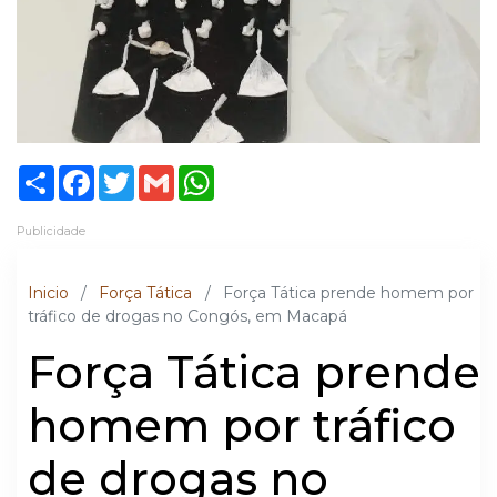
Share
Facebook
Twitter
Gmail
WhatsApp
Publicidade
Inicio
/
Força Tática
/
Força Tática prende homem por
tráfico de drogas no Congós, em Macapá
Força Tática prende
homem por tráfico
de drogas no