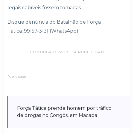
legais cabíveis fossem tomadas.
Disque denúncia do Batalhão de Força
Tática:
99157-3131 (WhatsApp)
CONTINUA DEPOIS DA PUBLICIDADE
Publicidade
Força Tática prende homem por tráfico
de drogas no Congós, em Macapá