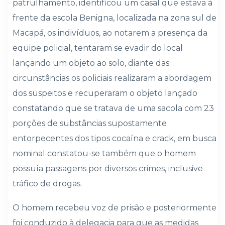
patrulhamento, identificou um casal que estava à
frente da escola Benigna, localizada na zona sul de
Macapá, os indivíduos, ao notarem a presença da
equipe policial, tentaram se evadir do local
lançando um objeto ao solo, diante das
circunstâncias os policiais realizaram a abordagem
dos suspeitos e recuperaram o objeto lançado
constatando que se tratava de uma sacola com 23
porções de substâncias supostamente
entorpecentes dos tipos cocaína e crack, em busca
nominal constatou-se também que o homem
possuía passagens por diversos crimes, inclusive
tráfico de drogas.
O homem recebeu voz de prisão e posteriormente
foi conduzido à delegacia para que as medidas