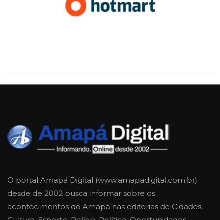
O portal Amapá Digital (www.amapadigital.com.br)
desde de 2002 busca informar sobre os
acontecimentos do Amapá nas editorias de Cidades,
Cultura, Esporte, Polícia, Política, Oportunidades,