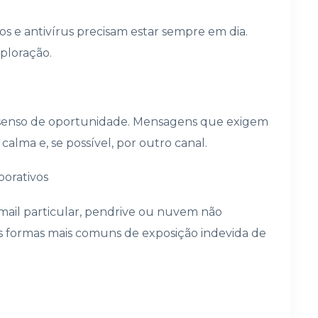
os e antivírus precisam estar sempre em dia.
ploração.
u senso de oportunidade. Mensagens que exigem
alma e, se possível, por outro canal.
porativos
mail particular, pendrive ou nuvem não
s formas mais comuns de exposição indevida de