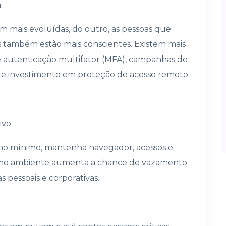
.
ram mais evoluídas, do outro, as pessoas que
 também estão mais conscientes. Existem mais
 autenticação multifator (MFA), campanhas de
g e investimento em proteção de acesso remoto.
ivo
, no mínimo, mantenha navegador, acessos e
esmo ambiente aumenta a chance de vazamento
 pessoais e corporativas.