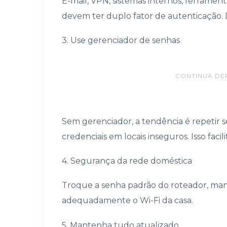
E-mail, VPN, sistemas internos, ferramen
devem ter duplo fator de autenticação. 
3. Use gerenciador de senhas
CONTINUA DE
Sem gerenciador, a tendência é repetir s
credenciais em locais inseguros. Isso fa
4. Segurança da rede doméstica
Troque a senha padrão do roteador, man
adequadamente o Wi-Fi da casa.
5. Mantenha tudo atualizado