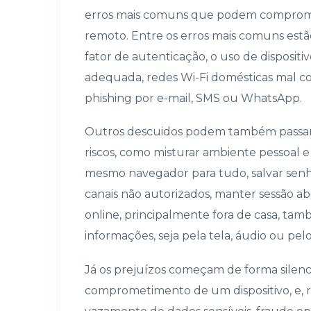
erros mais comuns que podem comprome
remoto. Entre os erros mais comuns estão
fator de autenticação, o uso de disposit
adequada, redes Wi-Fi domésticas mal c
phishing por e-mail, SMS ou WhatsApp.
Outros descuidos podem também passar
riscos, como misturar ambiente pessoal e
mesmo navegador para tudo, salvar senha
canais não autorizados, manter sessão a
online, principalmente fora de casa, tam
informações, seja pela tela, áudio ou pel
Já os prejuízos começam de forma silenc
comprometimento de um dispositivo, e, 