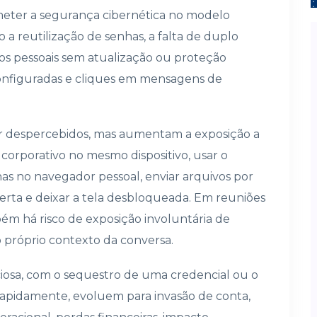
ter a segurança cibernética no modelo
 a reutilização de senhas, a falta de duplo
ivos pessoais sem atualização ou proteção
onfiguradas e cliques em mensagens de
 despercebidos, mas aumentam a exposição a
 corporativo no mesmo dispositivo, usar o
s no navegador pessoal, enviar arquivos por
berta e deixar a tela desbloqueada. Em reuniões
bém há risco de exposição involuntária de
o próprio contexto da conversa.
iosa, com o sequestro de uma credencial ou o
rapidamente, evoluem para invasão de conta,