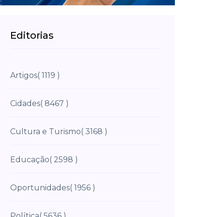
Editorias
Artigos
( 1119 )
Cidades
( 8467 )
Cultura e Turismo
( 3168 )
Educação
( 2598 )
Oportunidades
( 1956 )
Política
( 5636 )