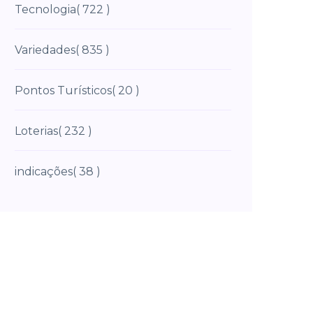
Tecnologia
( 722 )
Variedades
( 835 )
Pontos Turísticos
( 20 )
Loterias
( 232 )
indicações
( 38 )