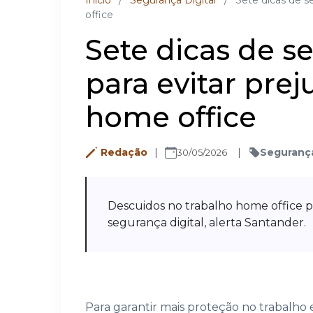
Inicio
/
Segurança Digital
/
Sete dicas de se
office
Sete dicas de s
para evitar prej
home office
Redação
Segurança
30/05/2026
Descuidos no trabalho home office 
segurança digital, alerta Santander.
Para garantir mais proteção no trabalho 