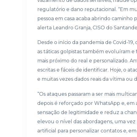
vazamento de dados sensíveis, fraude ope
regulatório e dano reputacional. “Em mu
pessoa em casa acaba abrindo caminho 
alerta Leandro Granja, CISO do Santande
Desde o início da pandemia de Covid-19,
as táticas golpistas também evoluíram e 
mais próximo do real e personalizado. A
escritas e fáceis de identificar. Hoje, o
e muitas vezes dados reais da vítima ou 
“Os ataques passaram a ser mais multican
depois é reforçado por WhatsApp e, em al
sensação de legitimidade e reduz a chan
elevou o nível das abordagens, uma vez q
artificial para personalizar contatos e, e