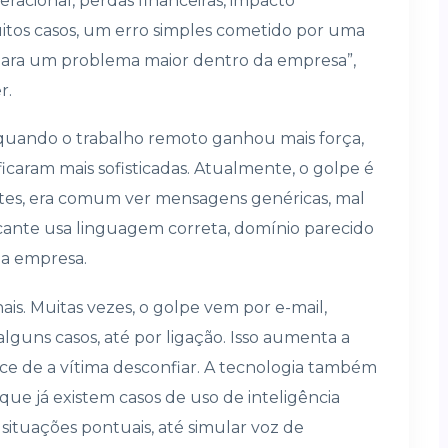
racional, perdas financeiras, impacto
itos casos, um erro simples cometido por uma
para um problema maior dentro da empresa”,
r.
 quando o trabalho remoto ganhou mais força,
ficaram mais sofisticadas. Atualmente, o golpe é
ntes, era comum ver mensagens genéricas, mal
 atacante usa linguagem correta, domínio parecido
da empresa.
ais. Muitas vezes, o golpe vem por e-mail,
guns casos, até por ligação. Isso aumenta a
ce de a vítima desconfiar. A tecnologia também
ue já existem casos de uso de inteligência
m situações pontuais, até simular voz de