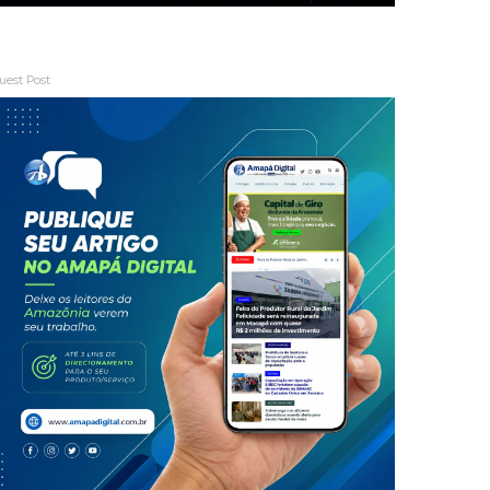
uest Post