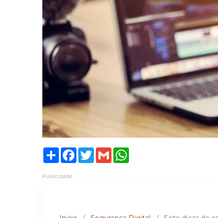
Share
Facebook
Twitter
Gmail
WhatsApp
Publicidade