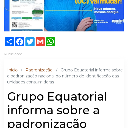
Share
Facebook
Twitter
Gmail
WhatsApp
Publicidade
Inicio
/
Padronização
/
Grupo Equatorial informa sobre
a padronização nacional do número de identificação das
unidades consumidoras
Grupo Equatorial
informa sobre a
padronização