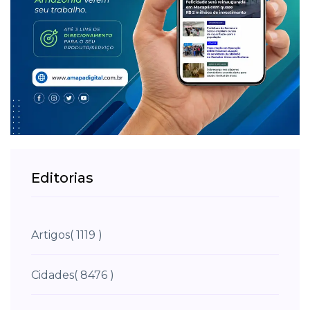
Editorias
Artigos
( 1119 )
Cidades
( 8476 )