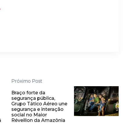
?
Próximo Post
Braço forte da
segurança pública,
Grupo Tático Aéreo une
segurança e interação
social no Maior
á
Réveillon da Amazônia