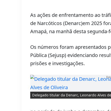
As ações de enfrentamento ao tráfi
de Narcóticos (Denarc)em 2025 fo
Amapá, na manhã desta segunda-fe
Os números foram apresentados pel
Pública (Sejusp) evidenciando res
prisões e investigações.
Foto
Delegado titular da Denarc, Leonardo Alves de