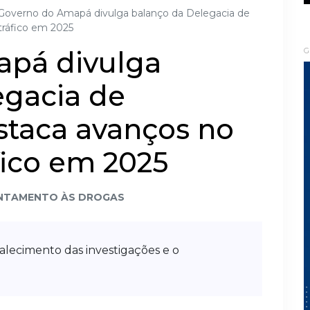
Governo do Amapá divulga balanço da Delegacia de
tráfico em 2025
apá divulga
G
egacia de
staca avanços no
fico em 2025
NTAMENTO ÀS DROGAS
lecimento das investigações e o