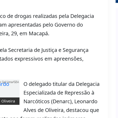
co de drogas realizadas pela Delegacia
ram apresentadas pelo Governo do
ira, 29, em Macapá.
a Secretaria de Justiça e Segurança
ultados expressivos em apreensões,
: Sal Lima/GEA
O delegado titular da Delegacia
Especializada de Repressão à
Narcóticos (Denarc), Leonardo
 Oliveira
Alves de Oliveira, destacou que