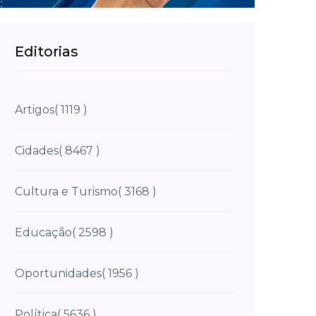
Editorias
Artigos
( 1119 )
Cidades
( 8467 )
Cultura e Turismo
( 3168 )
Educação
( 2598 )
Oportunidades
( 1956 )
Política
( 5636 )