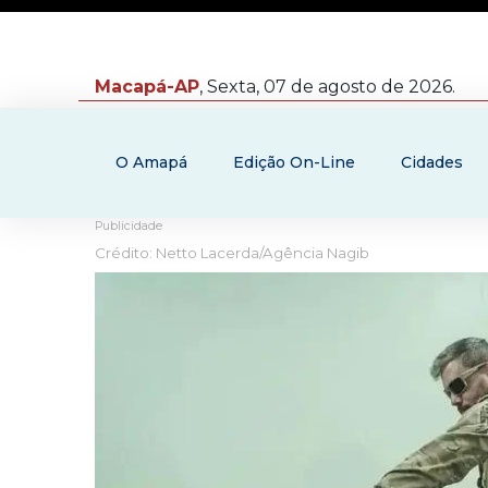
Macapá-AP
, Sexta, 07 de agosto de 2026.
O Amapá
Edição On-Line
Cidades
Publicidade
Crédito: Netto Lacerda/Agência Nagib