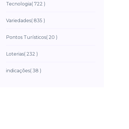
Tecnologia
( 722 )
Variedades
( 835 )
Pontos Turísticos
( 20 )
Loterias
( 232 )
indicações
( 38 )