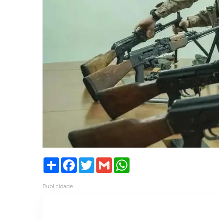
Share
Facebook
Twitter
Gmail
WhatsApp
Publicidade