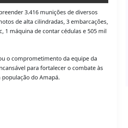
apreender 3.416 munições de diversos
motos de alta cilindradas, 3 embarcações,
c, 1 máquina de contar cédulas e 505 mil
tou o comprometimento da equipe da
ncansável para fortalecer o combate às
 à população do Amapá.