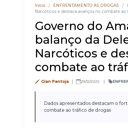
Inicio
/
ENFRENTAMENTO ÀS DROGAS
/
Narcóticos e destaca avanços no combate ao 
Governo do Am
balanço da Del
Narcóticos e de
combate ao trá
Gian Pantoja
ENFRE
29/12/2025
Dados apresentados destacam o forta
combate ao tráfico de drogas