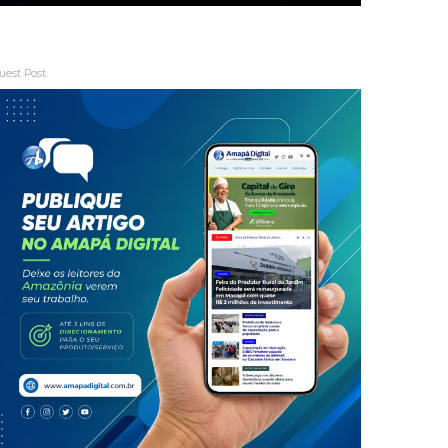
uest Post