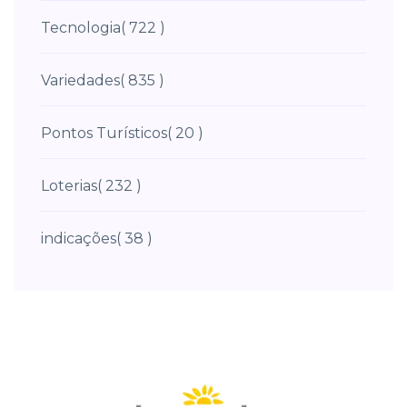
Tecnologia
( 722 )
Variedades
( 835 )
Pontos Turísticos
( 20 )
Loterias
( 232 )
indicações
( 38 )