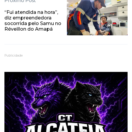
Próximo Post
“Fui atendida na hora”,
diz empreendedora
socorrida pelo Samu no
Réveillon do Amapá
Publicidade