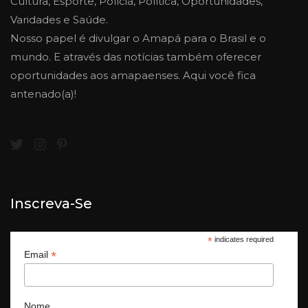
Cultura, Esporte, Polícia, Política, Oportunidades,
Varidades e Saúde.
Nosso papel é divulgar o Amapá para o Brasil e o
mundo. E através das notícias também oferecer
oportunidades aos amapaenses. Aqui você fica
antenado(a)!
Inscreva-Se
*
indicates required
*
Email
Nome