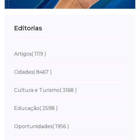
Editorias
Artigos
( 1119 )
Cidades
( 8467 )
Cultura e Turismo
( 3168 )
Educação
( 2598 )
Oportunidades
( 1956 )