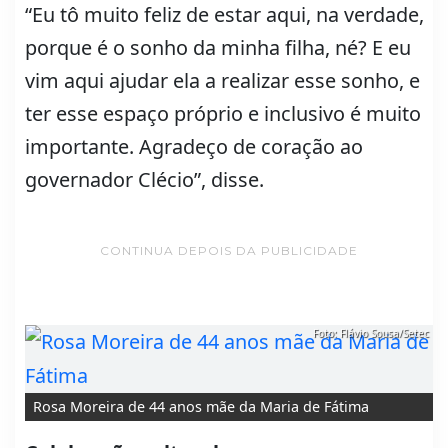
“Eu tô muito feliz de estar aqui, na verdade,
porque é o sonho da minha filha, né? E eu
vim aqui ajudar ela a realizar esse sonho, e
ter esse espaço próprio e inclusivo é muito
importante. Agradeço de coração ao
governador Clécio”, disse.
CONTINUA DEPOIS DA PUBLICIDADE
Foto: Flávio Sousa/Setec
Rosa Moreira de 44 anos mãe da Maria de Fátima