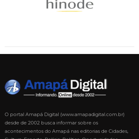
O portal Amapá Digital (www.amapadigital.com.br)
desde de 2002 busca informar sobre os
acontecimentos do Amapá nas editorias de Cidades,