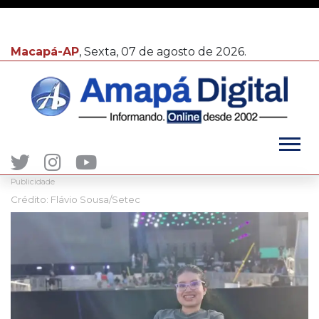
Macapá-AP
, Sexta, 07 de agosto de 2026.
Publicidade
Crédito: Flávio Sousa/Setec