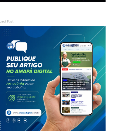
uest Post