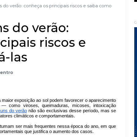
o verão: conheça os principais riscos e saiba como
 do verão:
G
ipais riscos e
á-las
dentro
a maior exposição ao sol podem favorecer o aparecimento
 — como viroses, queimaduras, micoses, intoxicação
uns do verão
não são exclusivas desse período, mas se
atores climáticos e comportamentais.
stumam ser mais frequentes nessa época do ano, em que
rtamentais que justifica o aumento dos casos.