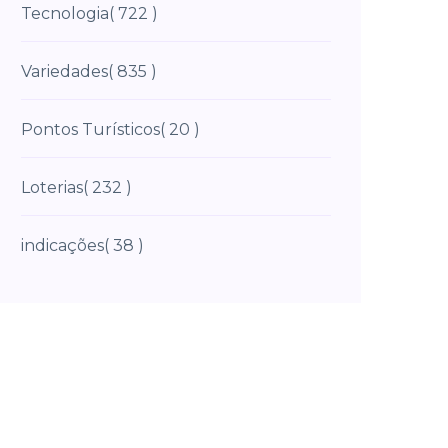
Tecnologia
( 722 )
Variedades
( 835 )
Pontos Turísticos
( 20 )
Loterias
( 232 )
indicações
( 38 )