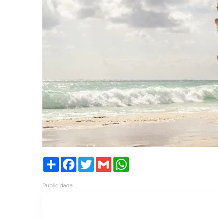
Share
Facebook
Twitter
Gmail
WhatsApp
Publicidade