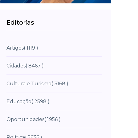
Editorias
Artigos
( 1119 )
Cidades
( 8467 )
Cultura e Turismo
( 3168 )
Educação
( 2598 )
Oportunidades
( 1956 )
Política
( 5636 )