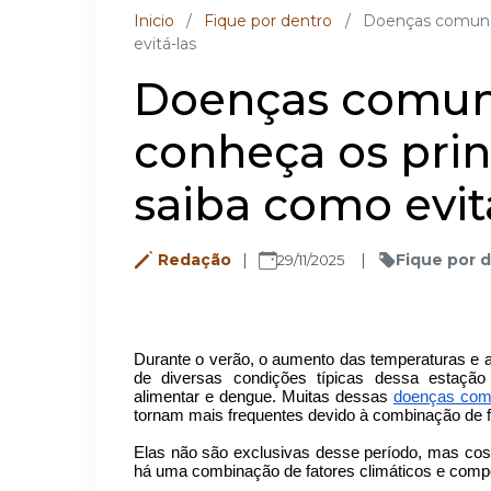
Inicio
/
Fique por dentro
/
Doenças comuns d
evitá-las
Doenças comuns
conheça os princ
saiba como evit
Redação
Fique por 
29/11/2025
Durante o verão, o aumento das temperaturas e 
de diversas condições típicas dessa estação
alimentar e dengue. Muitas dessas
doenças com
tornam mais frequentes devido à combinação de f
Elas não são exclusivas desse período, mas co
há uma combinação de fatores climáticos e compo