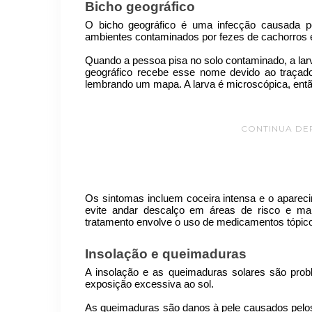
Bicho geográfico
O bicho geográfico é uma infecção causada po
ambientes contaminados por fezes de cachorros e
Quando a pessoa pisa no solo contaminado, a lar
geográfico recebe esse nome devido ao traçad
lembrando um mapa. A larva é microscópica, entã
CONTINUA DE
Os sintomas incluem coceira intensa e o aparecim
evite andar descalço em áreas de risco e ma
tratamento envolve o uso de medicamentos tópico
Insolação e queimaduras
A insolação e as queimaduras solares são pro
exposição excessiva ao sol.
As queimaduras são danos à pele causados pelos 