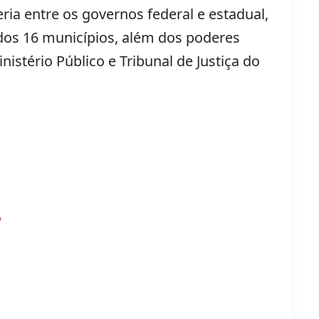
ia entre os governos federal e estadual,
 dos 16 municípios, além dos poderes
nistério Público e Tribunal de Justiça do
?