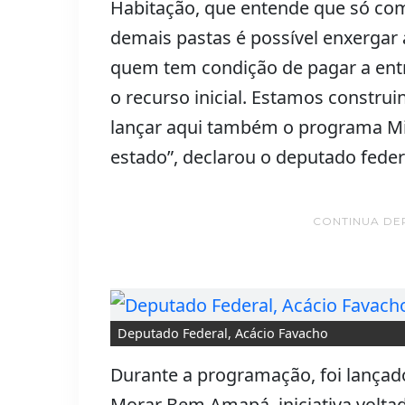
Habitação, que entende que só com
demais pastas é possível enxergar
quem tem condição de pagar a entr
o recurso inicial. Estamos constru
lançar aqui também o programa M
estado”, declarou o deputado feder
CONTINUA DE
Deputado Federal, Acácio Favacho
Durante a programação, foi lança
Morar Bem Amapá, iniciativa voltad