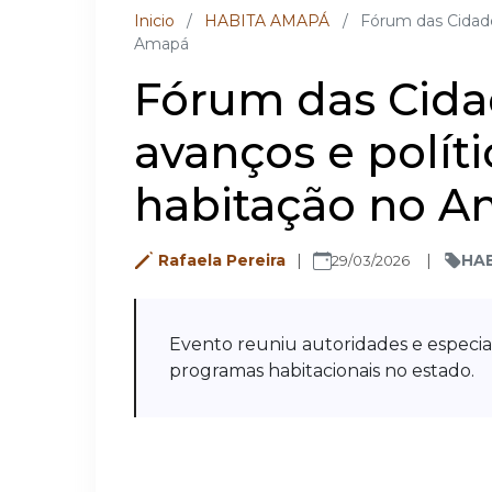
Inicio
/
HABITA AMAPÁ
/
Fórum das Cidade
Amapá
Fórum das Cida
avanços e polít
habitação no 
Rafaela Pereira
HA
29/03/2026
Evento reuniu autoridades e especia
programas habitacionais no estado.