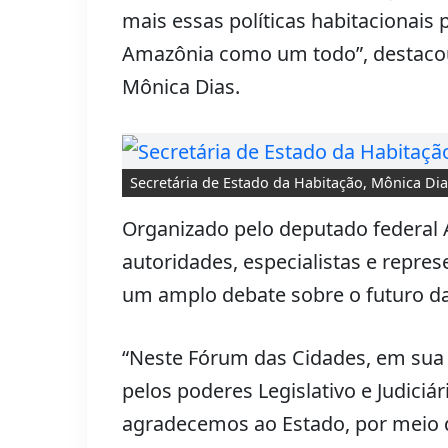
mais essas políticas habitacionais
Amazônia como um todo”, destacou 
Mônica Dias.
Secretária de Estado da Habitação, Mônica Dia
Organizado pelo deputado federal 
autoridades, especialistas e repres
um amplo debate sobre o futuro da
“Neste Fórum das Cidades, em sua 
pelos poderes Legislativo e Judiciár
agradecemos ao Estado, por meio d