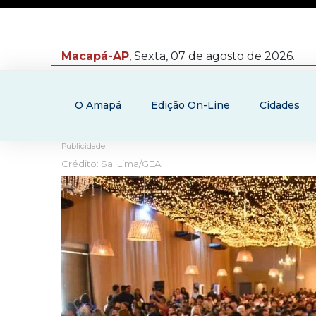
Macapá-AP
, Sexta, 07 de agosto de 2026.
O Amapá
Edição On-Line
Cidades
Publicidade
Crédito: Sal Lima/GEA