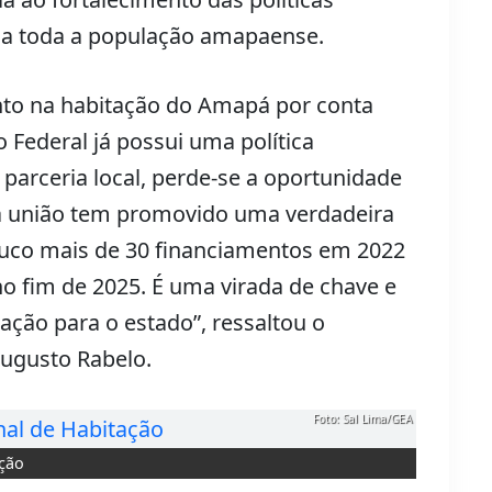
s a toda a população amapaense.
o na habitação do Amapá por conta
 Federal já possui uma política
parceria local, perde-se a oportunidade
ssa união tem promovido uma verdadeira
ouco mais de 30 financiamentos em 2022
o fim de 2025. É uma virada de chave e
ão para o estado”, ressaltou o
Augusto Rabelo.
Foto: Sal Lima/GEA
ação