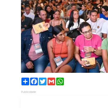
Share
Facebook
Twitter
Gmail
WhatsApp
Publicidade