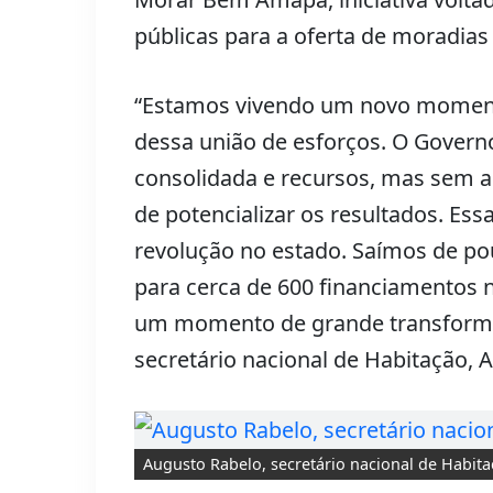
públicas para a oferta de moradia
“Estamos vivendo um novo moment
dessa união de esforços. O Governo
consolidada e recursos, mas sem a 
de potencializar os resultados. E
revolução no estado. Saímos de p
para cerca de 600 financiamentos n
um momento de grande transformaç
secretário nacional de Habitação, 
Augusto Rabelo, secretário nacional de Habit