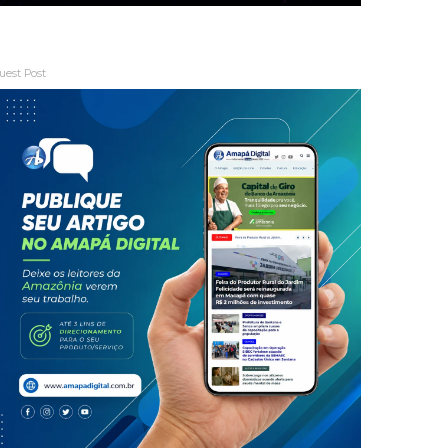
uest Post