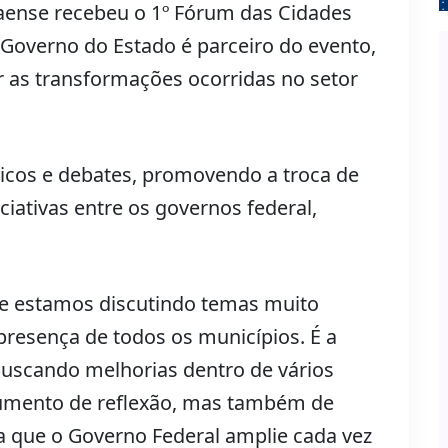
aense recebeu o 1º Fórum das Cidades
Governo do Estado é parceiro do evento,
 as transformações ocorridas no setor
nicos e debates, promovendo a troca de
ciativas entre os governos federal,
ele estamos discutindo temas muito
resença de todos os municípios. É a
 buscando melhorias dentro de vários
umento de reflexão, mas também de
 que o Governo Federal amplie cada vez