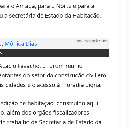
 para o Amapá, para o Norte e para a
a secretária de Estado da Habitação,
Foto: Divulgação/Sehab
s
Acácio Favacho, o fórum reuniu
entantes do setor da construção civil em
s cidades e o acesso à moradia digna.
edição de habitação, construído aqui
io, além dos órgãos fiscalizadores,
o trabalho da Secretaria de Estado da