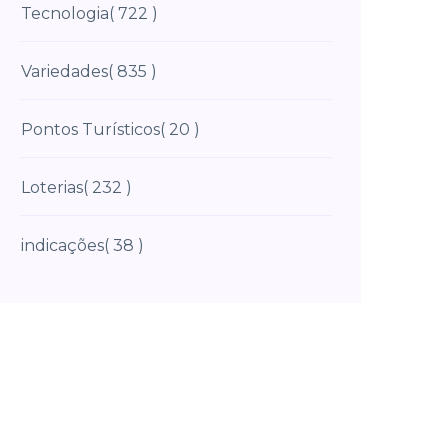
Tecnologia
( 722 )
Variedades
( 835 )
Pontos Turísticos
( 20 )
Loterias
( 232 )
indicações
( 38 )