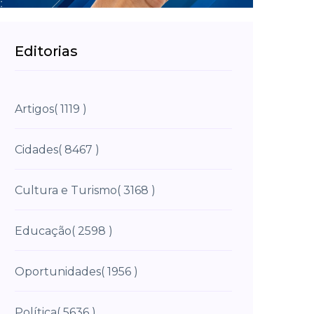
Editorias
Artigos
( 1119 )
Cidades
( 8467 )
Cultura e Turismo
( 3168 )
Educação
( 2598 )
Oportunidades
( 1956 )
Política
( 5636 )