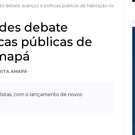
s debate avanços e políticas públicas de habitação no
des debate
G
icas públicas de
Amapá
BITA AMAPÁ
listas, com o lançamento de novos