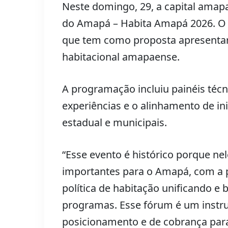
Neste domingo, 29, a capital amap
do Amapá – Habita Amapá 2026. O 
que tem como proposta apresentar
habitacional amapaense.
A programação incluiu painéis téc
experiências e o alinhamento de ini
estadual e municipais.
“Esse evento é histórico porque n
importantes para o Amapá, com a p
política de habitação unificando e
programas. Esse fórum é um instr
posicionamento e de cobrança para