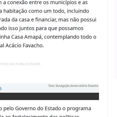
 a conexão entre os municípios e as
 a habitação como um todo, incluindo
ada da casa e financiar, mas não possui
indo isso juntos para que possamos
inha Casa Amapá, contemplando todo o
al Acácio Favacho.
POIS DA PUBLICIDADE
Foto: Divulgação Ascom Acácio Favacho
do pelo Governo do Estado o programa
a ao fortalecimento das políticas