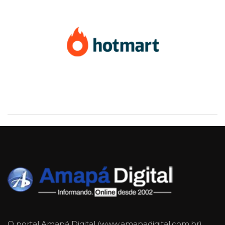
O portal Amapá Digital (www.amapadigital.com.br)