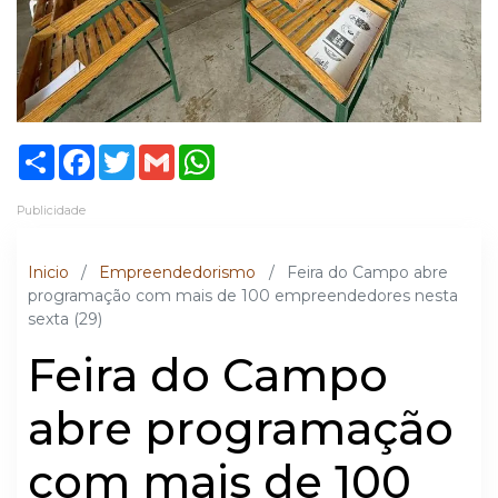
Share
Facebook
Twitter
Gmail
WhatsApp
Publicidade
Inicio
/
Empreendedorismo
/
Feira do Campo abre
programação com mais de 100 empreendedores nesta
sexta (29)
Feira do Campo
abre programação
com mais de 100