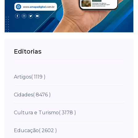
Editorias
Artigos
( 1119 )
Cidades
( 8476 )
Cultura e Turismo
( 3178 )
Educação
( 2602 )