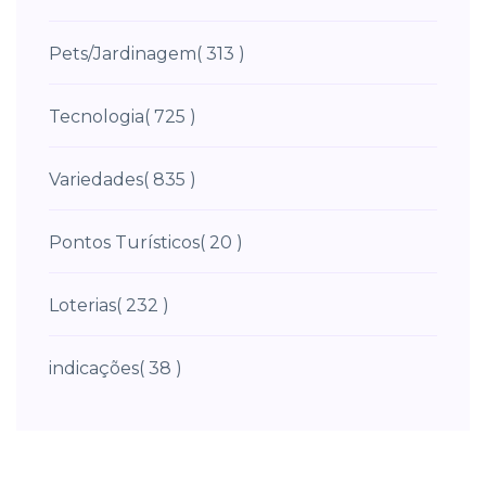
Pets/Jardinagem
( 313 )
Tecnologia
( 725 )
Variedades
( 835 )
Pontos Turísticos
( 20 )
Loterias
( 232 )
indicações
( 38 )