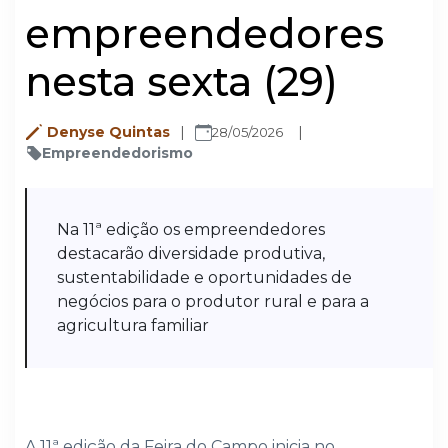
empreendedores
nesta sexta (29)
Denyse Quintas
28/05/2026
Empreendedorismo
Na 11ª edição os empreendedores
destacarão diversidade produtiva,
sustentabilidade e oportunidades de
negócios para o produtor rural e para a
agricultura familiar
A 11ª edição da Feira do Campo inicia no