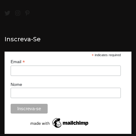
Inscreva-Se
*
indicates required
*
Email
Nome