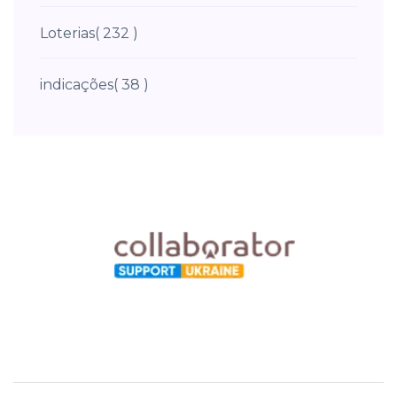
Loterias
( 232 )
indicações
( 38 )