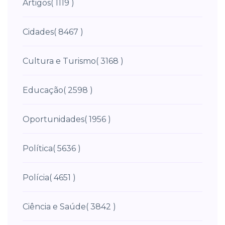
Artigos
( 1119 )
Cidades
( 8467 )
Cultura e Turismo
( 3168 )
Educação
( 2598 )
Oportunidades
( 1956 )
Política
( 5636 )
Polícia
( 4651 )
Ciência e Saúde
( 3842 )