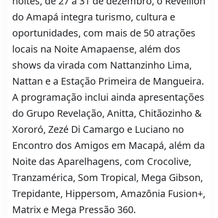
noites, de 27 a 31 de dezembro, o Réveillon
do Amapá integra turismo, cultura e
oportunidades, com mais de 50 atrações
locais na Noite Amapaense, além dos
shows da virada com Nattanzinho Lima,
Nattan e a Estação Primeira de Mangueira.
A programação inclui ainda apresentações
do Grupo Revelação, Anitta, Chitãozinho &
Xororó, Zezé Di Camargo e Luciano no
Encontro dos Amigos em Macapá, além da
Noite das Aparelhagens, com Crocolive,
Tranzamérica, Som Tropical, Mega Gibson,
Trepidante, Hippersom, Amazônia Fusion+,
Matrix e Mega Pressão 360.