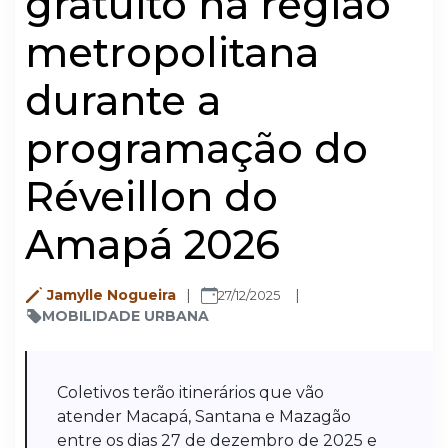
gratuito na região
metropolitana
durante a
programação do
Réveillon do
Amapá 2026
Jamylle Nogueira
27/12/2025
MOBILIDADE URBANA
Coletivos terão itinerários que vão
atender Macapá, Santana e Mazagão
entre os dias 27 de dezembro de 2025 e