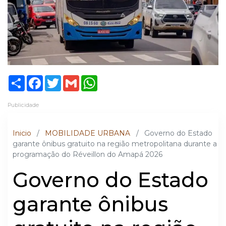
Share
Facebook
Twitter
Gmail
WhatsApp
Publicidade
Inicio
/
MOBILIDADE URBANA
/
Governo do Estado
garante ônibus gratuito na região metropolitana durante a
programação do Réveillon do Amapá 2026
Governo do Estado
garante ônibus