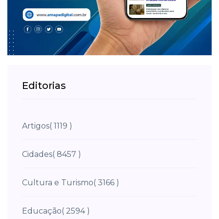
Editorias
Artigos
( 1119 )
Cidades
( 8457 )
Cultura e Turismo
( 3166 )
Educação
( 2594 )