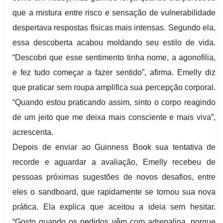
que a mistura entre risco e sensação de vulnerabilidade
despertava respostas físicas mais intensas. Segundo ela,
essa descoberta acabou moldando seu estilo de vida.
“Descobri que esse sentimento tinha nome, a agonofilia,
e fez tudo começar a fazer sentido”, afirma. Emelly diz
que praticar sem roupa amplifica sua percepção corporal.
“Quando estou praticando assim, sinto o corpo reagindo
de um jeito que me deixa mais consciente e mais viva”,
acrescenta.
Depois de enviar ao Guinness Book sua tentativa de
recorde e aguardar a avaliação, Emelly recebeu de
pessoas próximas sugestões de novos desafios, entre
eles o sandboard, que rapidamente se tornou sua nova
prática. Ela explica que aceitou a ideia sem hesitar.
“Gosto quando os pedidos vêm com adrenalina, porque