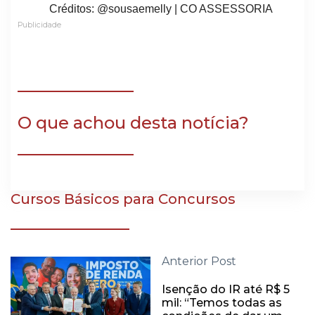
Créditos: @sousaemelly | CO ASSESSORIA
Publicidade
O que achou desta notícia?
Cursos Básicos para Concursos
Anterior Post
Isenção do IR até R$ 5
mil: “Temos todas as