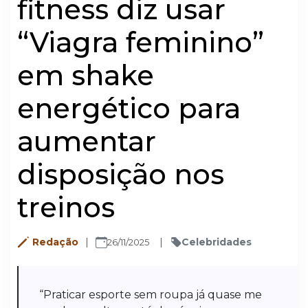
fitness diz usar
“Viagra feminino”
em shake
energético para
aumentar
disposição nos
treinos
Redação
Celebridades
26/11/2025
“Praticar esporte sem roupa já quase me