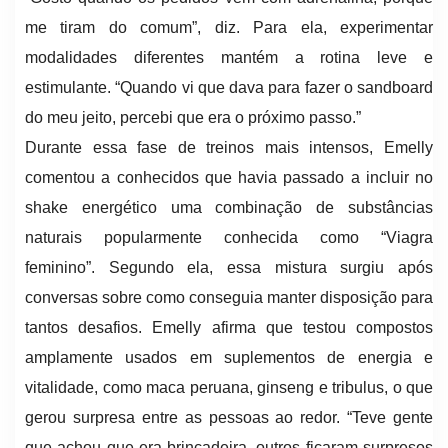
me tiram do comum”, diz. Para ela, experimentar
modalidades diferentes mantém a rotina leve e
estimulante. “Quando vi que dava para fazer o sandboard
do meu jeito, percebi que era o próximo passo.”
Durante essa fase de treinos mais intensos, Emelly
comentou a conhecidos que havia passado a incluir no
shake energético uma combinação de substâncias
naturais popularmente conhecida como “Viagra
feminino”. Segundo ela, essa mistura surgiu após
conversas sobre como conseguia manter disposição para
tantos desafios. Emelly afirma que testou compostos
amplamente usados em suplementos de energia e
vitalidade, como maca peruana, ginseng e tribulus, o que
gerou surpresa entre as pessoas ao redor. “Teve gente
que achou que era brincadeira, outros ficaram surpresos