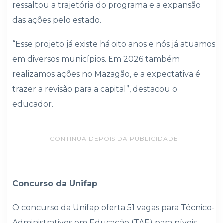
ressaltou a trajetória do programa e a expansão
das ações pelo estado.
“Esse projeto já existe há oito anos e nós já atuamos
em diversos municípios. Em 2026 também
realizamos ações no Mazagão, e a expectativa é
trazer a revisão para a capital”, destacou o
educador.
CONTINUA DEPOIS DA PUBLICIDADE
Concurso da Unifap
O concurso da Unifap oferta 51 vagas para Técnico-
Administrativos em Educação (TAE) para níveis