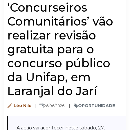
‘Concurseiros
Comunitários’ vão
realizar revisão
gratuita para o
concurso público
da Unifap, em
Laranjal do Jarí
Léo Nilo
OPORTUNIDADE
26/06/2026
A ação vai acontecer neste sábado, 27,