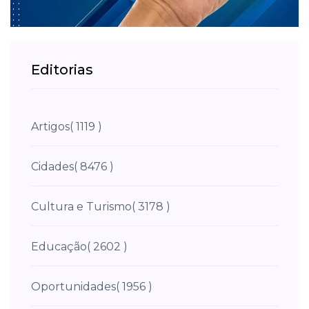
Editorias
Artigos
( 1119 )
Cidades
( 8476 )
Cultura e Turismo
( 3178 )
Educação
( 2602 )
Oportunidades
( 1956 )