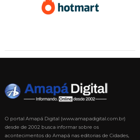
O portal Amapá Digital (www.amapadigital.com.br)
desde de 2002 busca informar sobre os
acontecimentos do Amapá nas editorias de Cidades,