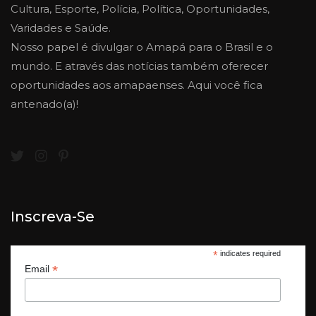
Cultura, Esporte, Polícia, Política, Oportunidades,
Varidades e Saúde.
Nosso papel é divulgar o Amapá para o Brasil e o
mundo. E através das notícias também oferecer
oportunidades aos amapaenses. Aqui você fica
antenado(a)!
Inscreva-Se
*
indicates required
*
Email