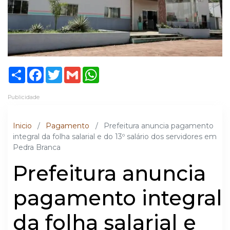
Share
Facebook
Twitter
Gmail
WhatsApp
Publicidade
Inicio
/
Pagamento
/
Prefeitura anuncia pagamento
integral da folha salarial e do 13º salário dos servidores em
Pedra Branca
Prefeitura anuncia
pagamento integral
da folha salarial e