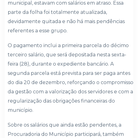
municipal, estavam com salários em atraso. Essa
parte da folha foi totalmente atualizada,
devidamente quitada e não há mais pendências
referentes a esse grupo.
O pagamento inclui a primeira parcela do décimo
terceiro salário, que será depositada nesta sexta-
feira (28), durante o expediente bancário. A
segunda parcela está prevista para ser paga antes
do dia 20 de dezembro, reforçando o compromisso
da gestão com a valorização dos servidores e com a
regularização das obrigações financeiras do
município.
Sobre os salários que ainda estão pendentes, a
Procuradoria do Município participará, também