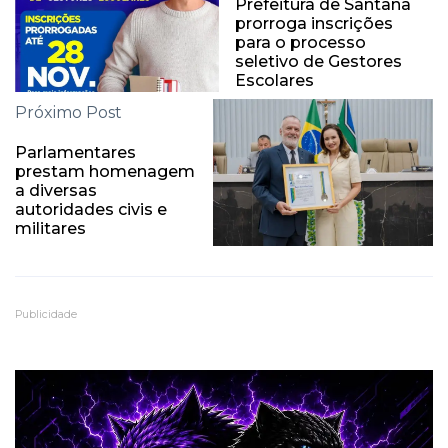
Prefeitura de Santana
prorroga inscrições
para o processo
seletivo de Gestores
Escolares
Próximo Post
Parlamentares
prestam homenagem
a diversas
autoridades civis e
militares
Publicidade