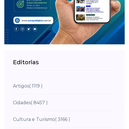
Editorias
Artigos
( 1119 )
Cidades
( 8457 )
Cultura e Turismo
( 3166 )