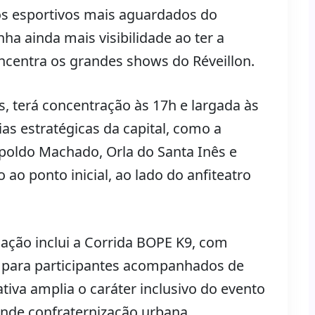
os esportivos mais aguardados do
nha ainda mais visibilidade ao ter a
entra os grandes shows do Réveillon.
s, terá concentração às 17h e largada às
as estratégicas da capital, como a
opoldo Machado, Orla do Santa Inês e
ao ponto inicial, ao lado do anfiteatro
ação inclui a Corrida BOPE K9, com
a para participantes acompanhados de
ativa amplia o caráter inclusivo do evento
nde confraternização urbana.