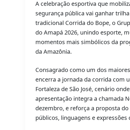
A celebração esportiva que mobiliz
segurança pública vai ganhar tril
tradicional Corrida do Bope, o Gru
do Amapá 2026, unindo esporte, m
momentos mais simbólicos da pro
da Amazônia.
Consagrado como um dos maiores 
encerra a jornada da corrida com u
Fortaleza de São José, cenário ond
apresentação integra a chamada N
dezembro, e reforça a proposta do 
públicos, linguagens e expressões c