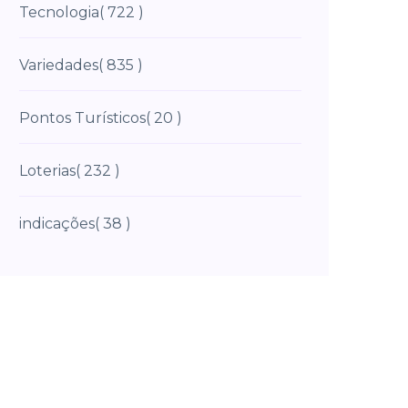
Tecnologia
( 722 )
Variedades
( 835 )
Pontos Turísticos
( 20 )
Loterias
( 232 )
indicações
( 38 )