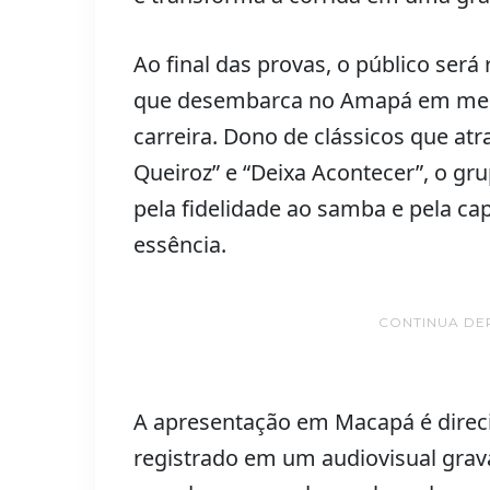
Ao final das provas, o público ser
que desembarca no Amapá em mei
carreira. Dono de clássicos que at
Queiroz” e “Deixa Acontecer”, o gr
pela fidelidade ao samba e pela ca
essência.
CONTINUA DE
A apresentação em Macapá é direci
registrado em um audiovisual grava