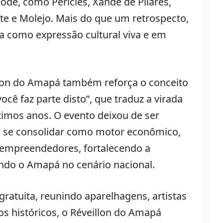
e, como Péricles, Xande de Pilares,
te e Molejo. Mais do que um retrospecto,
a como expressão cultural viva e em
llon do Amapá também reforça o conceito
ocê faz parte disto”, que traduz a virada
ltimos anos. O evento deixou de ser
 se consolidar como motor econômico,
o empreendedores, fortalecendo a
ndo o Amapá no cenário nacional.
ratuita, reunindo aparelhagens, artistas
ros históricos, o Réveillon do Amapá