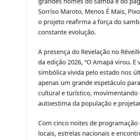
grandes nomes do samba e do pagod
Sorriso Maroto, Menos É Mais, Pixo
o projeto reafirma a força do samb
constante evolução.
A presença do Revelação no Révei
da edição 2026, “O Amapá virou. E v
simbólica vivida pelo estado nos ú
apenas um grande espetáculo para
cultural e turístico, movimentand
autoestima da população e projeta
Com cinco noites de programação g
locais, estrelas nacionais e encont