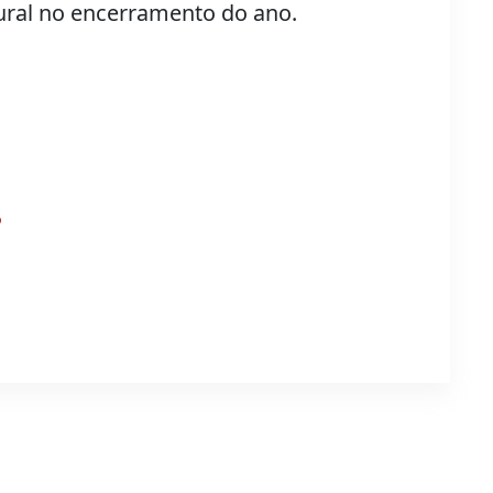
ural no encerramento do ano.
?