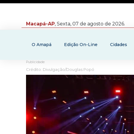
Macapá-AP
, Sexta, 07 de agosto de 2026.
O Amapá
Edição On-Line
Cidades
Publicidade
Crédito: Divulgação/Douglas Popó