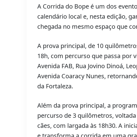
A Corrida do Bope é um dos event
calendário local e, nesta edição, ga
chegada no mesmo espaço que conc
A prova principal, de 10 quilômetro
18h, com percurso que passa por vi
Avenida FAB, Rua Jovino Dinoá, Le
Avenida Coaracy Nunes, retornando 
da Fortaleza.
Além da prova principal, a program
percurso de 3 quilômetros, voltad
cães, com largada às 18h30. A inici
e transforma a corrida em uma gra