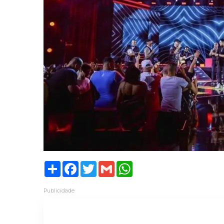
Share
Facebook
Twitter
Gmail
WhatsApp
Publicidade