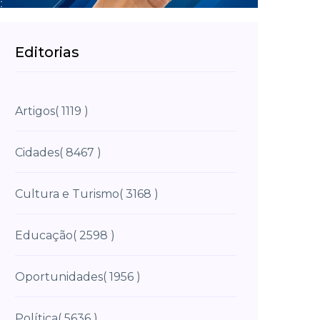
Editorias
Artigos
( 1119 )
Cidades
( 8467 )
Cultura e Turismo
( 3168 )
Educação
( 2598 )
Oportunidades
( 1956 )
Política
( 5636 )