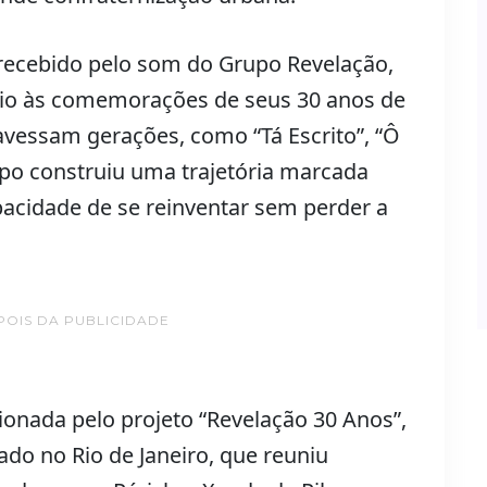
á recebido pelo som do Grupo Revelação,
o às comemorações de seus 30 anos de
ravessam gerações, como “Tá Escrito”, “Ô
upo construiu uma trajetória marcada
pacidade de se reinventar sem perder a
POIS DA PUBLICIDADE
onada pelo projeto “Revelação 30 Anos”,
do no Rio de Janeiro, que reuniu