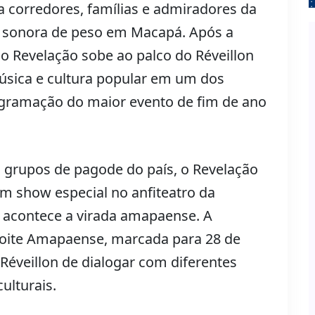
a corredores, famílias e admiradores da
ha sonora de peso em Macapá. Após a
po Revelação sobe ao palco do Réveillon
úsica e cultura popular em um dos
gramação do maior evento de fim de ano
grupos de pagode do país, o Revelação
m show especial no anfiteatro da
e acontece a virada amapaense. A
oite Amapaense, marcada para 28 de
Réveillon de dialogar com diferentes
ulturais.