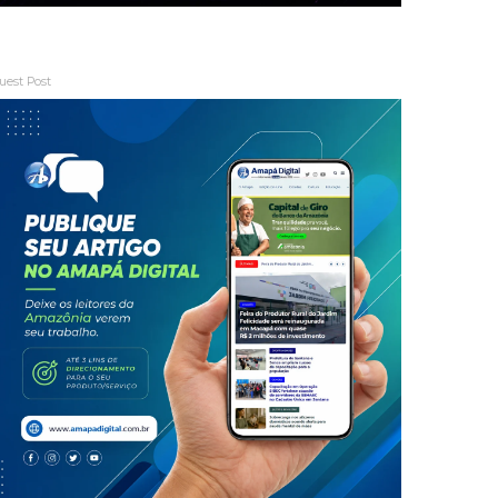
uest Post