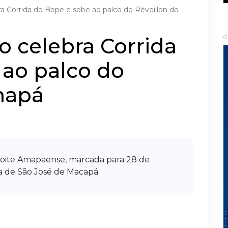
a Corrida do Bope e sobe ao palco do Réveillon do
 celebra Corrida
G
 ao palco do
mapá
oite Amapaense, marcada para 28 de
a de São José de Macapá.