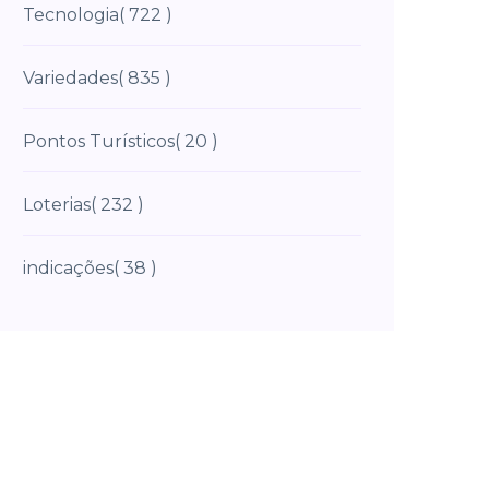
Tecnologia
( 722 )
Variedades
( 835 )
Pontos Turísticos
( 20 )
Loterias
( 232 )
indicações
( 38 )