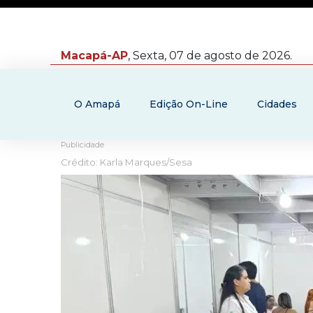
Macapá-AP
, Sexta, 07 de agosto de 2026.
O Amapá
Edição On-Line
Cidades
Publicidade
Crédito: Karla Marques/Sesa