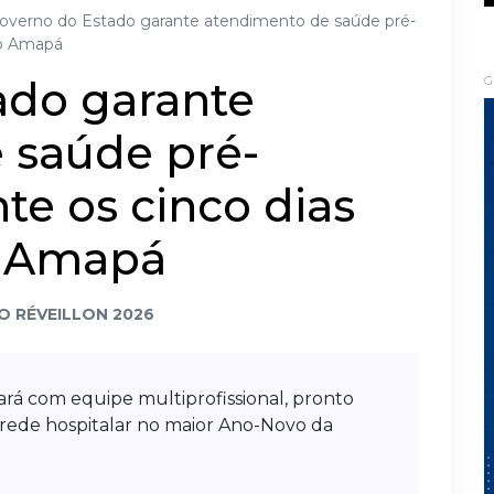
overno do Estado garante atendimento de saúde pré-
 do Amapá
ado garante
G
 saúde pré-
te os cinco dias
o Amapá
O RÉVEILLON 2026
ará com equipe multiprofissional, pronto
rede hospitalar no maior Ano-Novo da