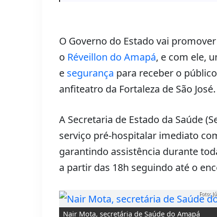
O Governo do Estado vai promover
o
Réveillon do Amapá
, e com ele,
e
segurança
para receber o público
anfiteatro da Fortaleza de São José.
A Secretaria de Estado da Saúde (
serviço pré-hospitalar imediato co
garantindo assistência durante to
a partir das 18h seguindo até o en
Foto: J
Nair Mota, secretária de Saúde do Amapá