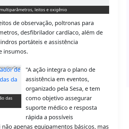
ultiparâmetros, leitos e oxigênio
leitos de observação, poltronas para
etros, desfibrilador cardíaco, além de
indros portáteis e assistência
e insumos.
únior Nery/Sesa
"A ação integra o plano de
assistência em eventos,
organizado pela Sesa, e tem
como objetivo assegurar
ão das
suporte médico e resposta
rápida a possíveis
lui não apenas equipamentos básicos, mas