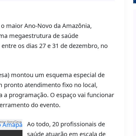
 o maior Ano-Novo da Amazônia,
 uma megaestrutura de saúde
 entre os dias 27 e 31 de dezembro, no
Sesa) montou um esquema especial de
m pronto atendimento fixo no local,
da a programação. O espaço vai funcionar
cerramento do evento.
únior Nery/Sesa
Ao todo, 20 profissionais de
saúde atuarão em escala de