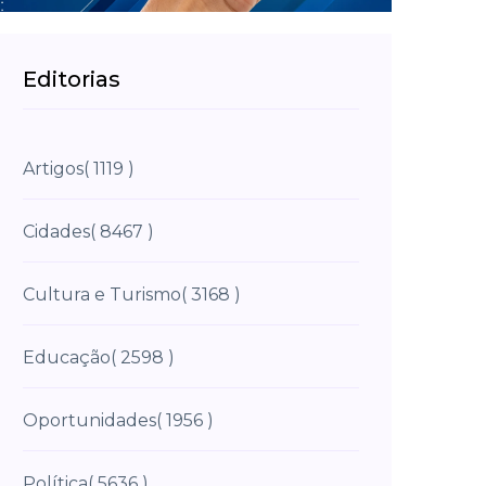
Editorias
Artigos
( 1119 )
Cidades
( 8467 )
Cultura e Turismo
( 3168 )
Educação
( 2598 )
Oportunidades
( 1956 )
Política
( 5636 )