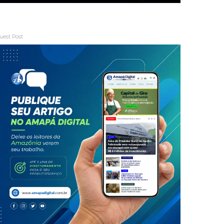
uest Post