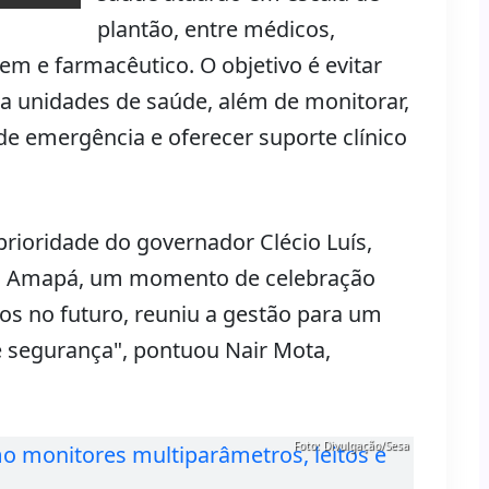
plantão, entre médicos,
m e farmacêutico. O objetivo é evitar
 unidades de saúde, além de monitorar,
 de emergência e oferecer suporte clínico
rioridade do governador Clécio Luís,
 do Amapá, um momento de celebração
os no futuro, reuniu a gestão para um
 segurança", pontuou Nair Mota,
Foto: Divulgação/Sesa