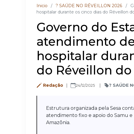
Inicio
/
? SAÚDE NO RÉVEILLON 2026
/
G
hospitalar durante os cinco dias do Réveillon
Governo do Est
atendimento de
hospitalar duran
do Réveillon d
Redação
? SAÚDE N
24/12/2025
Estrutura organizada pela Sesa cont
atendimento fixo e apoio do Samu e 
Amazônia.