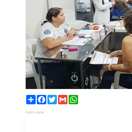
Share
Facebook
Twitter
Gmail
WhatsApp
Publicidade