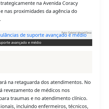
estrategicamente na Avenida Coracy
e nas proximidades da agência do
.
Foto: Gabriel Maciel/Sesa
uporte avançado e médio
tará na retaguarda dos atendimentos. No
erá revezamento de médicos nos
para traumas e no atendimento clínico.
ionais, incluindo enfermeiros, técnicos,