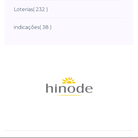
Loterias
( 232 )
indicações
( 38 )