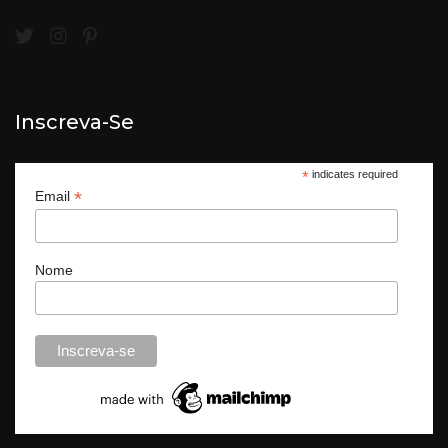
Inscreva-Se
*
indicates required
*
Email
Nome