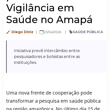
Vigilância em
Saúde no Amapá
Diego Diniz
SAÚDE PÚBLICA
23/04/2026
Iniciativa prevê intercâmbio entre
pesquisadores e bolsistas entre as
instituições.
Uma nova frente de cooperação pode
transformar a pesquisa em saúde pública
na região amazônica. No último dia 15 de