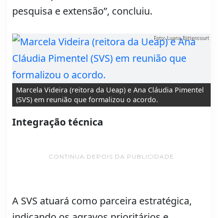
pesquisa e extensão”, concluiu.
Foto: Luana Bittencourt
Marcela Videira (reitora da Ueap) e Ana Cláudia Pimentel
(SVS) em reunião que formalizou o acordo.
Integração técnica
CONTINUA DEPOIS DA PUBLICIDADE
A SVS atuará como parceira estratégica,
indicando os agravos prioritários e