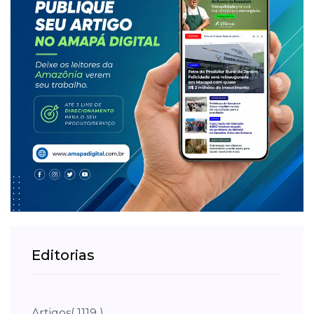
Editorias
Artigos
( 1119 )