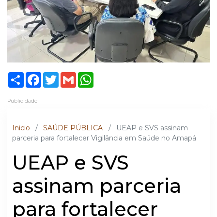
Share
Facebook
Twitter
Gmail
WhatsApp
Publicidade
Inicio
/
SAÚDE PÚBLICA
/
UEAP e SVS assinam
parceria para fortalecer Vigilância em Saúde no Amapá
UEAP e SVS
assinam parceria
para fortalecer