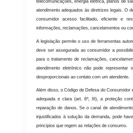
telecomunicações, energia elétrica, planos de sa
atendimento adequados às diretrizes legais. O 
consumidor acesso facilitado, eficiente e r
informações, reclamações, cancelamentos ou co
A legislação permite o uso de ferramentas autom
deve ser assegurada ao consumidor a possibil
para o tratamento de reclamações, cancelame
atendimento eletrônico não pode representar o
desproporcionais ao contato com um atendente.
Além disso, o Código de Defesa do Consumidor é 
adequada e clara (art. 6º, III), a proteção con
reparação de danos. Se o canal de atendimento
injustificados à solução da demanda, pode haver
princípios que regem as relações de consumo.