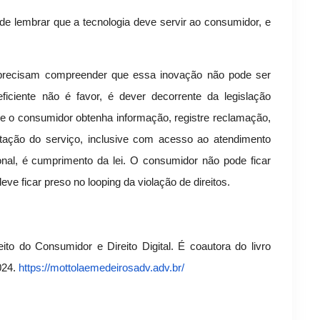
 de lembrar que a tecnologia deve servir ao consumidor, e
 precisam compreender que essa inovação não pode ser
ficiente não é favor, é dever decorrente da legislação
e o consumidor obtenha informação, registre reclamação,
stação do serviço, inclusive com acesso ao atendimento
nal, é cumprimento da lei. O consumidor não pode ficar
eve ficar preso no looping da violação de direitos.
to do Consumidor e Direito Digital. É coautora do livro
024.
https://mottolaemedeirosadv.
adv.br/