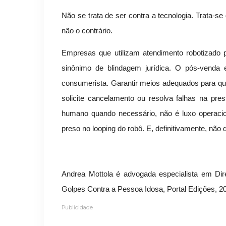
Não se trata de ser contra a tecnologia. Trata-se
não o contrário.
Empresas que utilizam atendimento robotizado
sinônimo de blindagem jurídica. O pós-venda e
consumerista. Garantir meios adequados para qu
solicite cancelamento ou resolva falhas na pre
humano quando necessário, não é luxo operacio
preso no looping do robô. E, definitivamente, não d
Andrea Mottola é advogada especialista em Direi
Golpes Contra a Pessoa Idosa, Portal Edições, 2
Publicidade