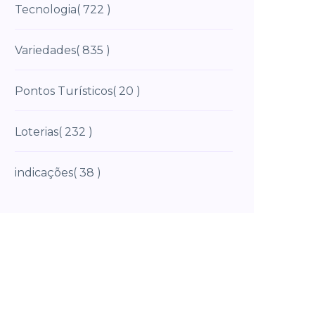
Tecnologia
( 722 )
Variedades
( 835 )
Pontos Turísticos
( 20 )
Loterias
( 232 )
indicações
( 38 )