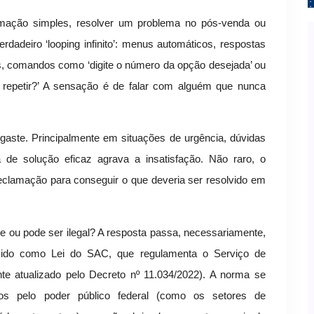
rmação simples, resolver um problema no pós-venda ou
adeiro ‘looping infinito’: menus automáticos, respostas
s, comandos como ‘digite o número da opção desejada’ ou
ia repetir?’ A sensação é de falar com alguém que nunca
sgaste. Principalmente em situações de urgência, dúvidas
 de solução eficaz agrava a insatisfação. Não raro, o
eclamação para conseguir o que deveria ser resolvido em
e ou pode ser ilegal? A resposta passa, necessariamente,
ecido como Lei do SAC, que regulamenta o Serviço de
te atualizado pelo Decreto nº 11.034/2022). A norma se
dos pelo poder público federal (como os setores de