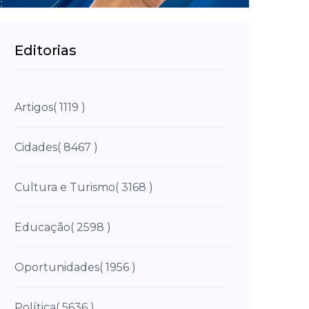
Editorias
Artigos
( 1119 )
Cidades
( 8467 )
Cultura e Turismo
( 3168 )
Educação
( 2598 )
Oportunidades
( 1956 )
Política
( 5636 )