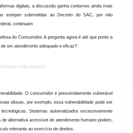
formas digitais, a discussão ganha contornos ainda mais
as estejam submetidas ao Decreto do SAC, por não
ederal, continuam
efesa do Consumidor. A pergunta agora é até que ponto a
ia de um atendimento adequado e eficaz?
POIS DA PUBLICIDADE
nerabilidade. O consumidor é presumidamente vulnerável
oas idosas, por exemplo, essa vulnerabilidade pode ser
as tecnológicas. Sistemas automatizados excessivamente
ia de alternativa acessível de atendimento humano podem,
ulo relevante ao exercício de direitos.