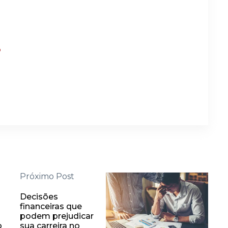
?
Próximo Post
Decisões
financeiras que
podem prejudicar
o
sua carreira no