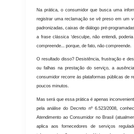
Na prática, o consumidor que busca uma info
registrar uma reclamação se vê preso em um verd
padronizadas, caixas de diálogo pré-programada
a frase clássica ‘desculpe, não entendi, poder
compreende... porque, de fato, não compreende.
O resultado disso? Desistência, frustração e de
ou falhas na prestação do serviço, a ausência
consumidor recorre às plataformas públicas de r
poucos minutos.
Mas será que essa prática é apenas inconvenient
pela análise do Decreto nº 6.523/2008, conh
Atendimento ao Consumidor no Brasil (atualmen
aplica aos fornecedores de serviços regula