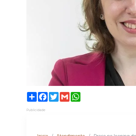
Share
Facebook
Twitter
Gmail
WhatsApp
Publicidade