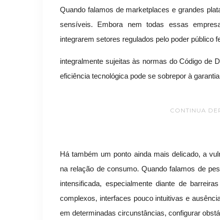
Quando falamos de marketplaces e grandes plata
sensíveis. Embora nem todas essas empres
integrarem setores regulados pelo poder público f
integralmente sujeitas às normas do Código de D
eficiência tecnológica pode se sobrepor à garant
CONTINUA DE
Há também um ponto ainda mais delicado, a vul
na relação de consumo. Quando falamos de pess
intensificada, especialmente diante de barreir
complexos, interfaces pouco intuitivas e ausênc
em determinadas circunstâncias, configurar obstác