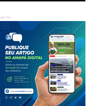
uest Post