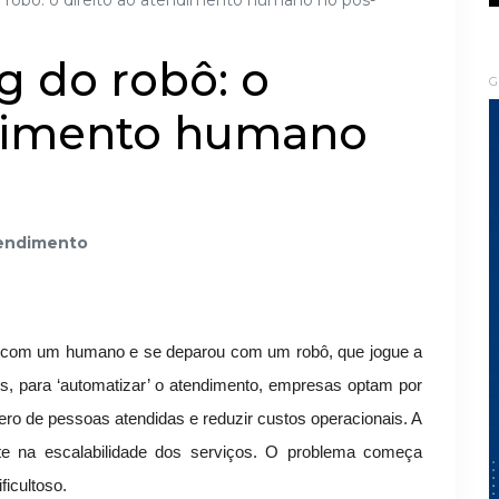
 robô: o direito ao atendimento humano no pós-
g do robô: o
G
ndimento humano
endimento
r com um humano e se deparou com um robô, que jogue a
s, para ‘automatizar’ o atendimento, empresas optam por
ro de pessoas atendidas e reduzir custos operacionais. A
nte na escalabilidade dos serviços. O problema começa
ficultoso.