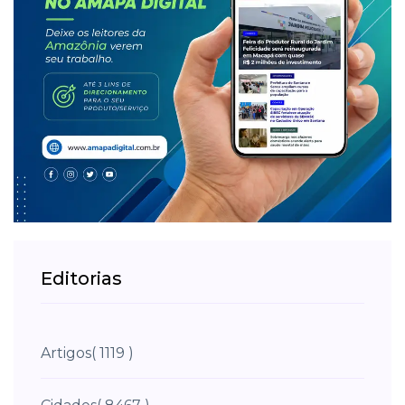
Editorias
Artigos
( 1119 )