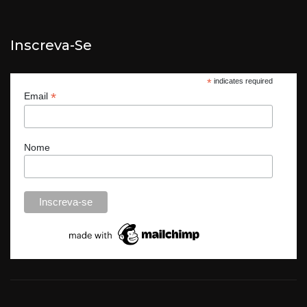
Inscreva-Se
*
indicates required
*
Email
Nome