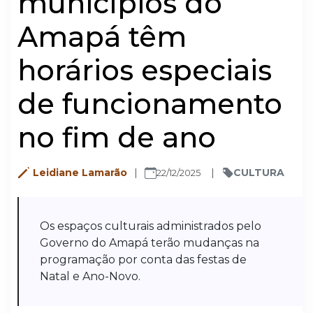
municípios do
Amapá têm
horários especiais
de funcionamento
no fim de ano
Leidiane Lamarão
CULTURA
22/12/2025
Os espaços culturais administrados pelo
Governo do Amapá terão mudanças na
programação por conta das festas de
Natal e Ano-Novo.