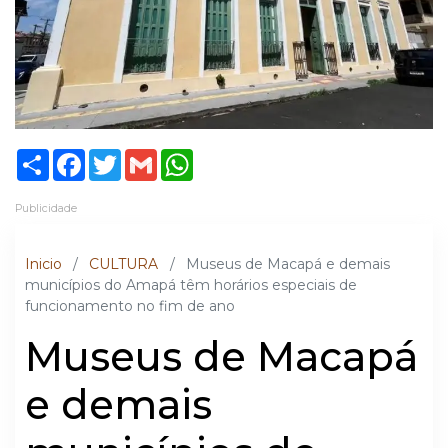
Share
Facebook
Twitter
Gmail
WhatsApp
Publicidade
Inicio
/
CULTURA
/
Museus de Macapá e demais
municípios do Amapá têm horários especiais de
funcionamento no fim de ano
Museus de Macapá
e demais