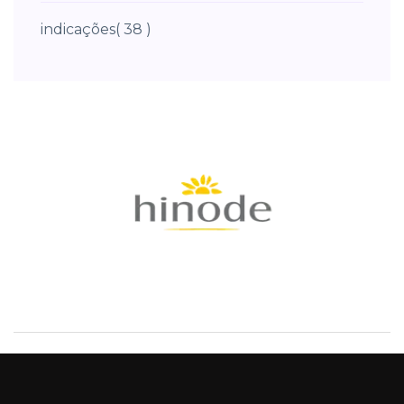
indicações
( 38 )