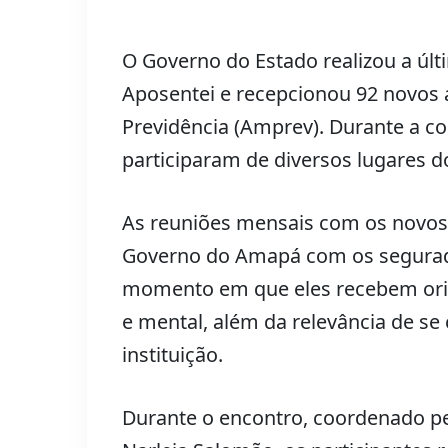
O Governo do Estado realizou a últ
Aposentei e recepcionou 92 novos
Previdência (Amprev). Durante a co
participaram de diversos lugares d
As reuniões mensais com os novos 
Governo do Amapá com os segurados
momento em que eles recebem orie
e mental, além da relevância de se 
instituição.
Durante o encontro, coordenado pel