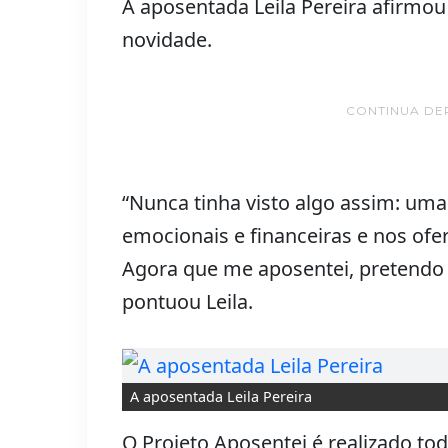
A aposentada Leila Pereira afirmou
novidade.
CONTINUA DE
“Nunca tinha visto algo assim: uma
emocionais e financeiras e nos ofe
Agora que me aposentei, pretendo r
pontuou Leila.
A aposentada Leila Pereira
O Projeto Aposentei é realizado to