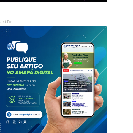
uest Post