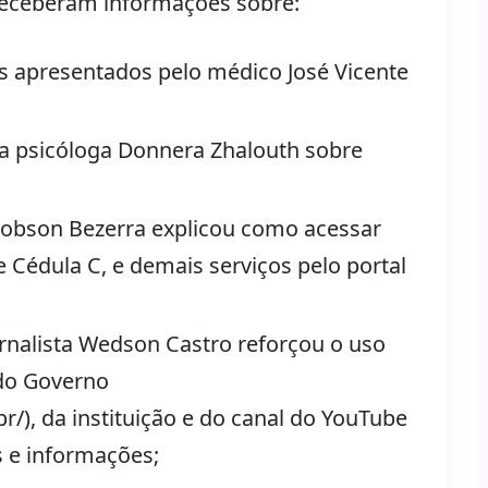
 receberam informações sobre:
os apresentados pelo médico José Vicente
a psicóloga Donnera Zhalouth sobre
 Robson Bezerra explicou como acessar
Cédula C, e demais serviços pelo portal
rnalista Wedson Castro reforçou o uso
 do Governo
/), da instituição e do canal do YouTube
 e informações;