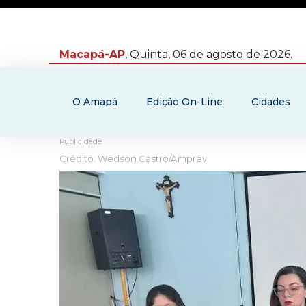
Macapá-AP
, Quinta, 06 de agosto de 2026.
O Amapá
Edição On-Line
Cidades
Publicidade
Crédito: Wedson Castro/Amprev