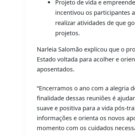
Projeto de vida e empreende
incentivou os participantes 
realizar atividades de que g
projetos.
Narleia Salomão explicou que o pro
Estado voltada para acolher e orie
aposentados.
“Encerramos o ano com a alegria d
finalidade dessas reuniões é ajudar
suave e positiva para a vida pós-tr
informações e orienta os novos ap
momento com os cuidados necessár