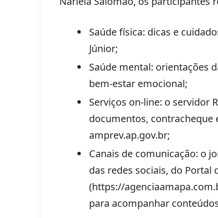
Narleia Salomão, os participantes
Saúde física: dicas e cuidad
Júnior;
Saúde mental: orientações d
bem-estar emocional;
Serviços on-line: o servidor
documentos, contracheque e 
amprev.ap.gov.br;
Canais de comunicação: o jo
das redes sociais, do Portal
(https://agenciaamapa.com.br
para acompanhar conteúdos