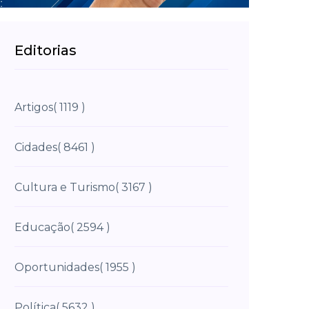
Editorias
Artigos
( 1119 )
Cidades
( 8461 )
Cultura e Turismo
( 3167 )
Educação
( 2594 )
Oportunidades
( 1955 )
Política
( 5632 )