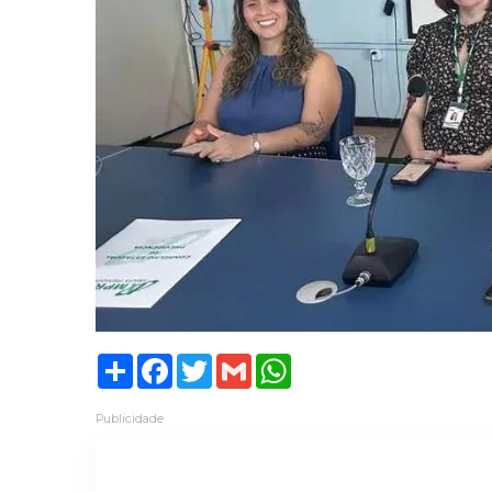
Share
Facebook
Twitter
Gmail
WhatsApp
Publicidade