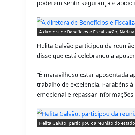
poderem sentir segurança e apoio ne
A diretora de Benefícios e Fiscalização, Narle
Helita Galvão participou da reuniã
disse que está celebrando a apose
“É maravilhoso estar aposentada a
trabalho de excelência. Parabéns 
emocional e repassar informações t
Helita Galvão, participou da reunião do estad