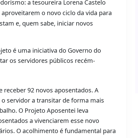
dorismo: a tesoureira Lorena Castelo
a aproveitarem o novo ciclo da vida para
ostam e, quem sabe, iniciar novos
jeto é uma iniciativa do Governo do
ntar os servidores públicos recém-
e receber 92 novos aposentados. A
 o servidor a transitar de forma mais
abalho. O Projeto Aposentei leva
osentados a vivenciarem esse novo
ios. O acolhimento é fundamental para