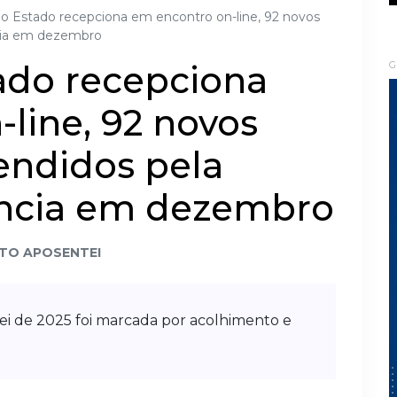
o Estado recepciona em encontro on-line, 92 novos
cia em dezembro
ado recepciona
G
line, 92 novos
endidos pela
ncia em dezembro
TO APOSENTEI
ei de 2025 foi marcada por acolhimento e