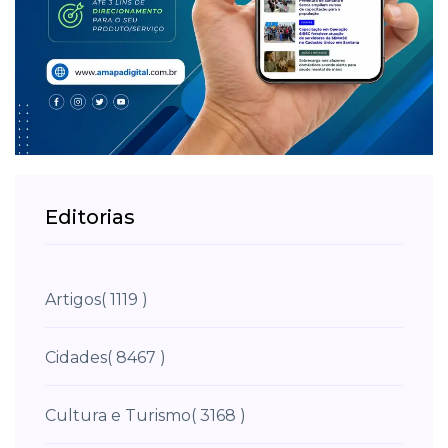
Editorias
Artigos
( 1119 )
Cidades
( 8467 )
Cultura e Turismo
( 3168 )