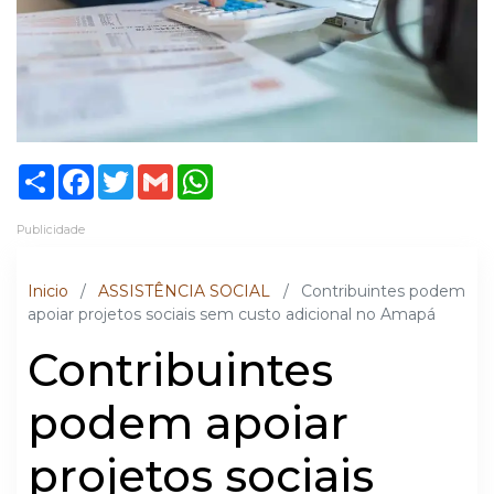
Share
Facebook
Twitter
Gmail
WhatsApp
Publicidade
Inicio
/
ASSISTÊNCIA SOCIAL
/
Contribuintes podem
apoiar projetos sociais sem custo adicional no Amapá
Contribuintes
podem apoiar
projetos sociais