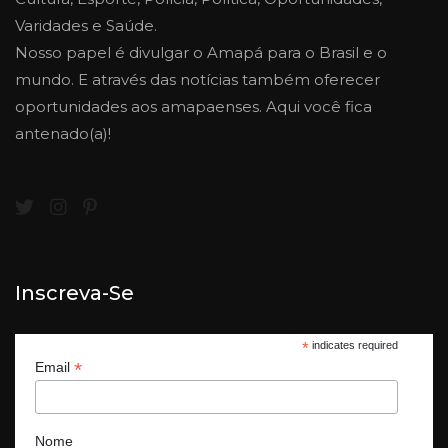
Varidades e Saúde.
Nosso papel é divulgar o Amapá para o Brasil e o
mundo. E através das notícias também oferecer
oportunidades aos amapaenses. Aqui você fica
antenado(a)!
Inscreva-Se
*
indicates required
*
Email
Nome