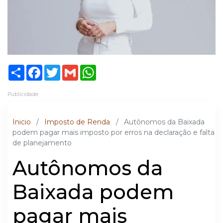
Share
Facebook
Twitter
Gmail
WhatsApp
Publicidade
Inicio
/
Imposto de Renda
/
Autônomos da Baixada
podem pagar mais imposto por erros na declaração e falta
de planejamento
Autônomos da
Baixada podem
pagar mais