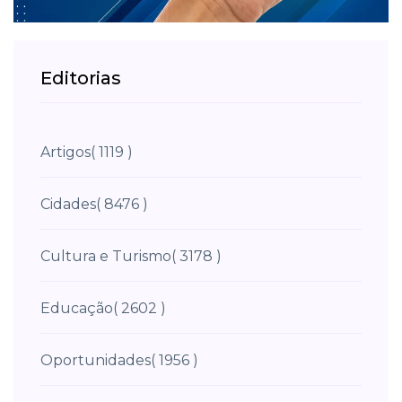
Editorias
Artigos
( 1119 )
Cidades
( 8476 )
Cultura e Turismo
( 3178 )
Educação
( 2602 )
Oportunidades
( 1956 )