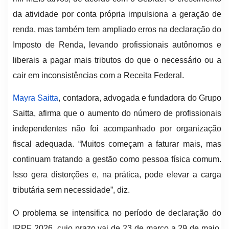
da atividade por conta própria impulsiona a geração de
renda, mas também tem ampliado erros na declaração do
Imposto de Renda, levando profissionais autônomos e
liberais a pagar mais tributos do que o necessário ou a
cair em inconsistências com a Receita Federal.
Mayra Saitta
, contadora, advogada e fundadora do Grupo
Saitta, afirma que o aumento do número de profissionais
independentes não foi acompanhado por organização
fiscal adequada. “Muitos começam a faturar mais, mas
continuam tratando a gestão como pessoa física comum.
Isso gera distorções e, na prática, pode elevar a carga
tributária sem necessidade”, diz.
O problema se intensifica no período de declaração do
IRPF 2026, cujo prazo vai de 23 de março a 29 de maio.