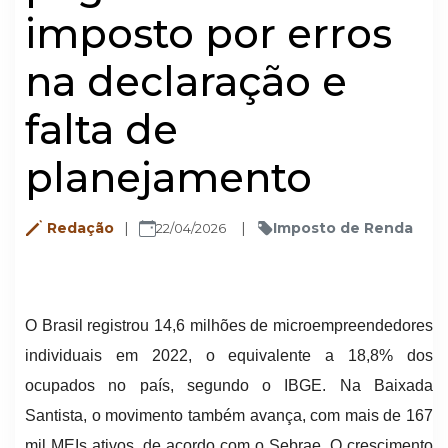
imposto por erros
na declaração e
falta de
planejamento
Redação
Imposto de Renda
22/04/2026
O Brasil registrou 14,6 milhões de microempreendedores
individuais em 2022, o equivalente a 18,8% dos
ocupados no país, segundo o IBGE. Na Baixada
Santista, o movimento também avança, com mais de 167
mil MEIs ativos, de acordo com o Sebrae. O crescimento