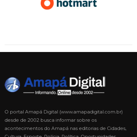
O portal Amapá Digital (www.amapadigital.com.br)
desde de 2002 busca informar sobre os
acontecimentos do Amapá nas editorias de Cidades,
Cultura, Esporte, Polícia, Política, Oportunidades,