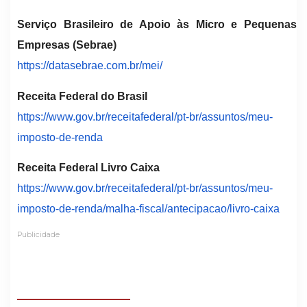
Serviço Brasileiro de Apoio às Micro e Pequenas
Empresas (Sebrae)
https://datasebrae.com.br/mei/
Receita Federal do Brasil
https://www.gov.br/
receitafederal/pt-br/assuntos/
meu-
imposto-de-renda
Receita Federal Livro Caixa
https://www.gov.br/
receitafederal/pt-br/assuntos/
meu-
imposto-de-renda/malha-
fiscal/antecipacao/livro-caixa
Publicidade