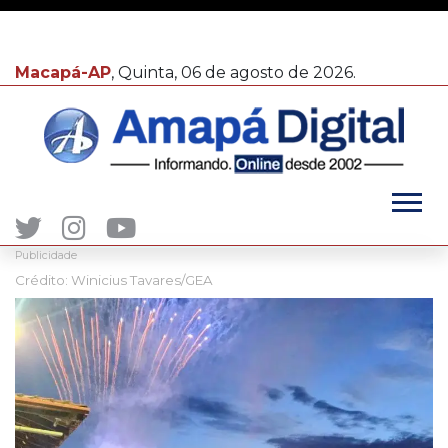
Macapá-AP
, Quinta, 06 de agosto de 2026.
Publicidade
Crédito: Winicius Tavares/GEA