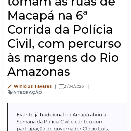
tomam as ruas de
Macapá na 6ª
Corrida da Polícia
Civil, com percurso
às margens do Rio
Amazonas
Winicius Tavares
21/04/2026
INTEGRAÇÃO
Evento já tradicional no Amapá abriu a
Semana da Polícia Civil e contou com
participação do governador Clécio Luís,