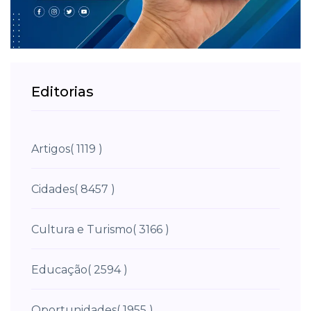
Editorias
Artigos
( 1119 )
Cidades
( 8457 )
Cultura e Turismo
( 3166 )
Educação
( 2594 )
Oportunidades
( 1955 )