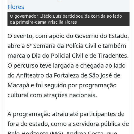
O governador Clécio Luís participou da corrida ao lado
da primeira-dama Priscilla Flores
O evento, com apoio do Governo do Estado,
abre a 6ª Semana da Polícia Civil e também
marca o Dia do Policial Civil e de Tiradentes.
O percurso teve largada e chegada ao lado
do Anfiteatro da Fortaleza de São José de
Macapá e foi seguido por programação
cultural com atrações nacionais.
A programação atraiu até participantes de
fora do estado, como a servidora pública de
Belo Horizonte (MG), Andrea Costa, que