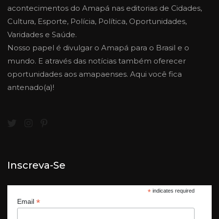
acontecimentos do Amapá nas editorias de Cidades,
Cultura, Esporte, Polícia, Política, Oportunidades,
Varidades e Saúde.
Nosso papel é divulgar o Amapá para o Brasil e o
mundo. E através das notícias também oferecer
oportunidades aos amapaenses. Aqui você fica
antenado(a)!
Inscreva-Se
*
indicates required
*
Email