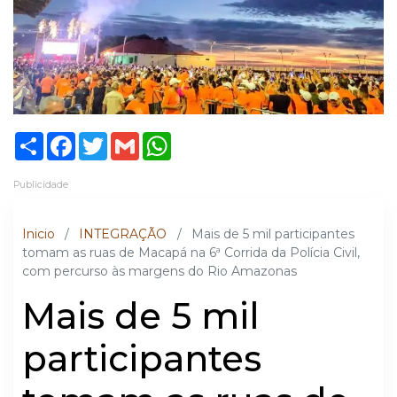
Share
Facebook
Twitter
Gmail
WhatsApp
Publicidade
Inicio
/
INTEGRAÇÃO
/
Mais de 5 mil participantes
tomam as ruas de Macapá na 6ª Corrida da Polícia Civil,
com percurso às margens do Rio Amazonas
Mais de 5 mil
participantes