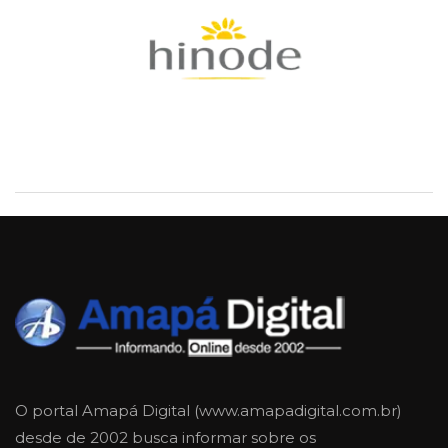
O portal Amapá Digital (www.amapadigital.com.br)
desde de 2002 busca informar sobre os