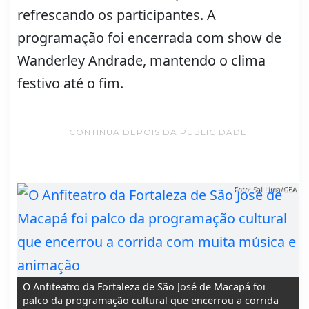
refrescando os participantes. A
programação foi encerrada com show de
Wanderley Andrade, mantendo o clima
festivo até o fim.
CONTINUA DEPOIS DA PUBLICIDADE
Foto: Sal Lima/GEA
O Anfiteatro da Fortaleza de São José de Macapá foi
palco da programação cultural que encerrou a corrida