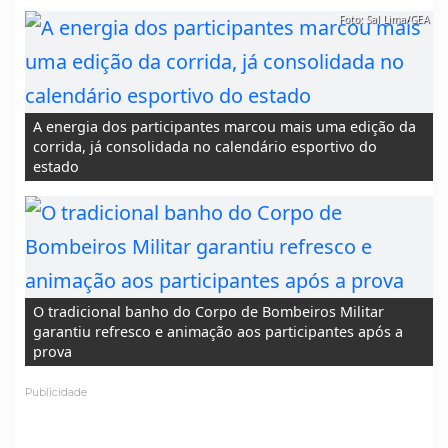
Foto: Sal Lima/GEA
A energia dos participantes marcou mais uma edição da
corrida, já consolidada no calendário esportivo do
estado
O tradicional banho do Corpo de Bombeiros Militar
garantiu refresco e animação aos participantes após a
prova
Publicidade