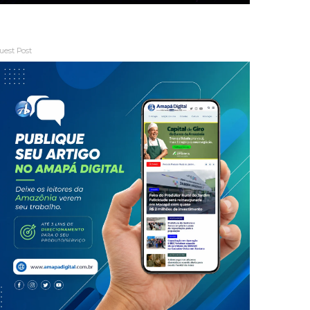
uest Post