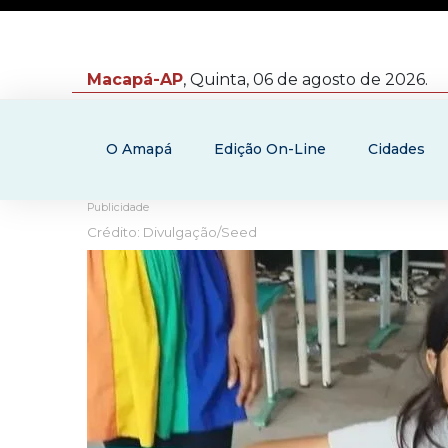
Macapá-AP
, Quinta, 06 de agosto de 2026.
O Amapá
Edição On-Line
Cidades
Publicidade
Crédito: Divulgação/Seed