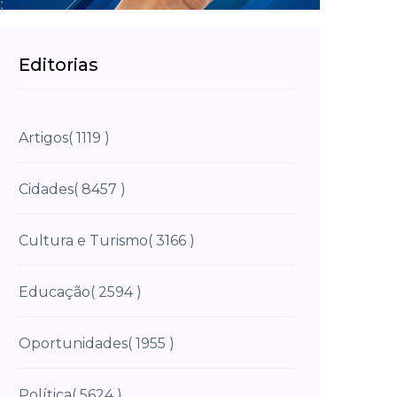
Editorias
Artigos
( 1119 )
Cidades
( 8457 )
Cultura e Turismo
( 3166 )
Educação
( 2594 )
Oportunidades
( 1955 )
Política
( 5624 )