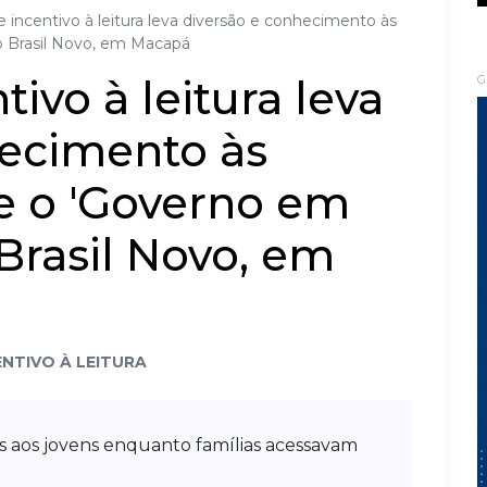
e incentivo à leitura leva diversão e conhecimento às
ro Brasil Novo, em Macapá
tivo à leitura leva
G
hecimento às
e o 'Governo em
 Brasil Novo, em
ENTIVO À LEITURA
as aos jovens enquanto famílias acessavam