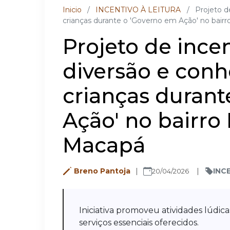
Inicio
/
INCENTIVO À LEITURA
/
Projeto d
crianças durante o 'Governo em Ação' no bair
Projeto de incen
diversão e con
crianças durant
Ação' no bairro
Macapá
Breno Pantoja
INC
20/04/2026
Iniciativa promoveu atividades lúdic
serviços essenciais oferecidos.