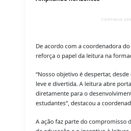
CONTINUA DE
De acordo com a coordenadora do N
reforça o papel da leitura na form
“Nosso objetivo é despertar, desde 
leve e divertida. A leitura abre por
diretamente para o desenvolviment
estudantes”, destacou a coordena
A ação faz parte do compromisso