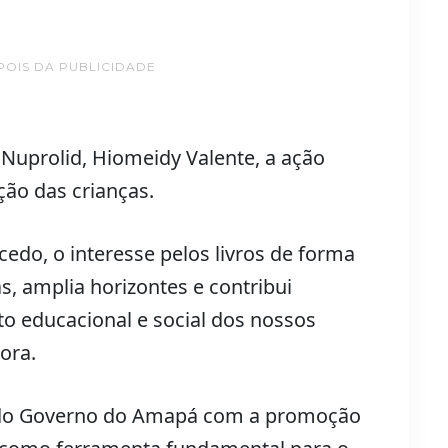
POIS DA PUBLICIDADE
uprolid, Hiomeidy Valente, a ação
ação das crianças.
cedo, o interesse pelos livros de forma
tas, amplia horizontes e contribui
o educacional e social dos nossos
dora.
 do Governo do Amapá com a promoção