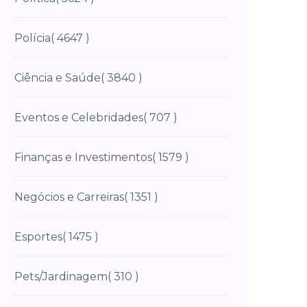
Polícia
( 4647 )
Ciência e Saúde
( 3840 )
Eventos e Celebridades
( 707 )
Finanças e Investimentos
( 1579 )
Negócios e Carreiras
( 1351 )
Esportes
( 1475 )
Pets/Jardinagem
( 310 )