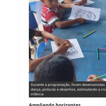
Durante a programação, foram desenvolvidas a
dança, pinturas e desenhos, estimulando a cria
infância
Ampliando horizontes