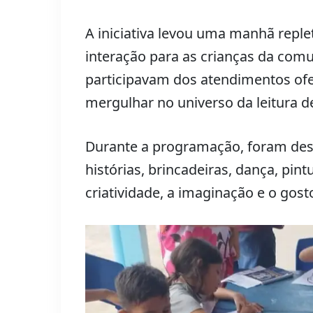
A iniciativa levou uma manhã reple
interação para as crianças da com
participavam dos atendimentos of
mergulhar no universo da leitura de
Durante a programação, foram des
histórias, brincadeiras, dança, pin
criatividade, a imaginação e o gosto