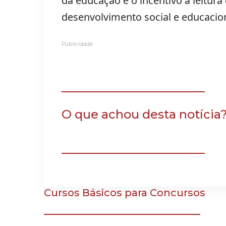
da educação e o incentivo à leitu
desenvolvimento social e educacio
Publicidade
O que achou desta notícia
Cursos Básicos para Concursos