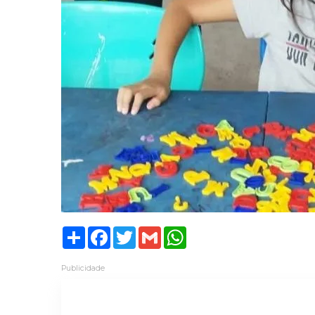
Share
Facebook
Twitter
Gmail
WhatsApp
Publicidade