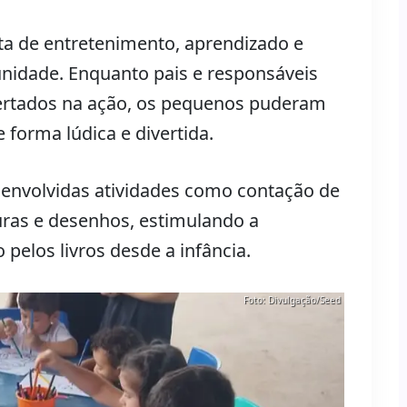
ta de entretenimento, aprendizado e
unidade. Enquanto pais e responsáveis
ertados na ação, os pequenos puderam
 forma lúdica e divertida.
envolvidas atividades como contação de
turas e desenhos, estimulando a
 pelos livros desde a infância.
Foto: Divulgação/Seed