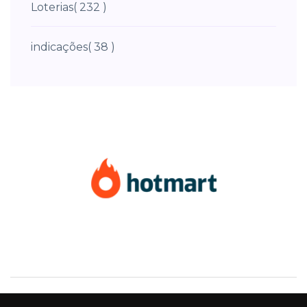
Loterias
( 232 )
indicações
( 38 )