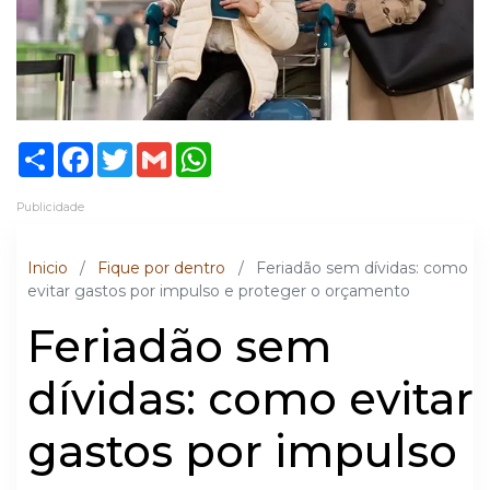
Share
Facebook
Twitter
Gmail
WhatsApp
Publicidade
Inicio
/
Fique por dentro
/
Feriadão sem dívidas: como
evitar gastos por impulso e proteger o orçamento
Feriadão sem
dívidas: como evitar
gastos por impulso