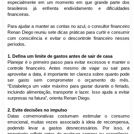
especialmente em um momento em que grande parte dos
brasileiros já enfrenta endividamento e dificuldades
financeiras.
Para ajudar a manter as contas no azul, o consultor financeiro
Renan Diego reuniu sete dicas práticas para curtir e consumir
com consciência e evitar o descontrole financeiro nesses
períodos.
1. Defina um limite de gastos antes de sair de casa
Planejar é o primeiro passo para evitar excessos e manter o
controle financeiro. Antes mesmo de viajar ou sair para
aproveitar a data, é importante ter clareza sobre quanto pode
ser gasto sem comprometer o orçamento do mês.
“Estabeleça um valor máximo para gastar durante o feriado,
incluindo alimentação, transporte e lazer. Isso ajuda a evitar
surpresas na fatura”, orienta Renan Diego.
2. Evite decisões no impulso
Datas comemorativas costumam estimular o consumo
emocional, muitas vezes associado à ideia de recompensa,
podendo levar a gastos desnecessários. Por isso, é
importante refletir antes de qualquer compra ou experiência.