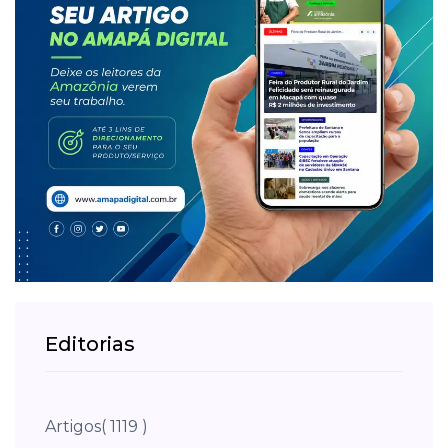
Editorias
Artigos
( 1119 )