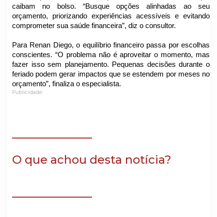
caibam no bolso. “Busque opções alinhadas ao seu
orçamento, priorizando experiências acessíveis e evitando
comprometer sua saúde financeira”, diz o consultor.
Para Renan Diego, o equilíbrio financeiro passa por escolhas
conscientes. “O problema não é aproveitar o momento, mas
fazer isso sem planejamento. Pequenas decisões durante o
feriado podem gerar impactos que se estendem por meses no
orçamento”, finaliza o especialista.
Publicidade
O que achou desta notícia?