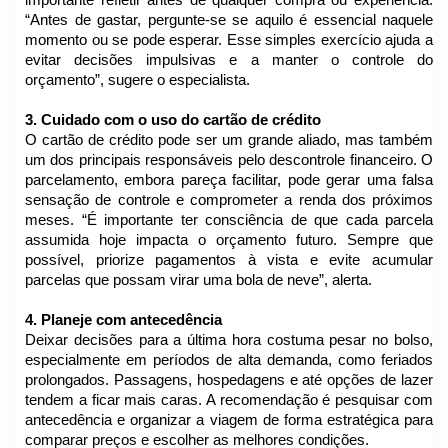
“Antes de gastar, pergunte-se se aquilo é essencial naquele
momento ou se pode esperar. Esse simples exercício ajuda a
evitar decisões impulsivas e a manter o controle do
orçamento”, sugere o especialista.
3. Cuidado com o uso do cartão de crédito
O cartão de crédito pode ser um grande aliado, mas também
um dos principais responsáveis pelo descontrole financeiro. O
parcelamento, embora pareça facilitar, pode gerar uma falsa
sensação de controle e comprometer a renda dos próximos
meses. “É importante ter consciência de que cada parcela
assumida hoje impacta o orçamento futuro. Sempre que
possível, priorize pagamentos à vista e evite acumular
parcelas que possam virar uma bola de neve”, alerta.
4. Planeje com antecedência
Deixar decisões para a última hora costuma pesar no bolso,
especialmente em períodos de alta demanda, como feriados
prolongados. Passagens, hospedagens e até opções de lazer
tendem a ficar mais caras. A recomendação é pesquisar com
antecedência e organizar a viagem de forma estratégica para
comparar preços e escolher as melhores condições.