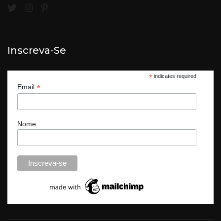
Inscreva-Se
*
indicates required
*
Email
Nome